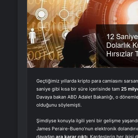
Geçtiğimiz yıllarda kripto para camiasını sarsan 
saniye gibi kısa bir süre içerisinde tam
25 mily
Davaya bakan ABD Adalet Bakanlığı, o dönemle
olduğunu söylemişti.
Şimdiyse konuyla ilgili yeni bir gelişme yaşan
James Peraire-Bueno’nun elektronik dolandırıcıl
davadan
ara karar çıktı
. Kardeşlerin her ikisi 