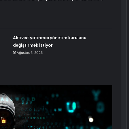
Aktivist yatırımcı yönetim kurulunu
değiştirmek istiyor
Ağustos 6, 2026