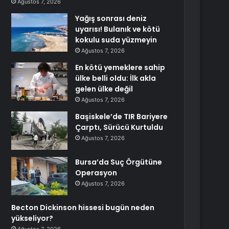
Ağustos 7, 2026
Yağış sonrası deniz
uyarısı! Bulanık ve kötü
kokulu suda yüzmeyin
Ağustos 7, 2026
En kötü yemeklere sahip
ülke belli oldu: İlk akla
gelen ülke değil
Ağustos 7, 2026
Başiskele’de TIR Bariyere
Çarptı, Sürücü Kurtuldu
Ağustos 7, 2026
Bursa’da Suç Örgütüne
Operasyon
Ağustos 7, 2026
Becton Dickinson hissesi bugün neden
yükseliyor?