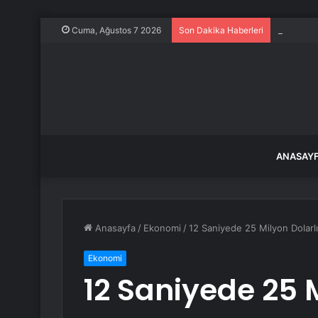
Yağış son
Cuma, Ağustos 7 2026
Son Dakika Haberleri
ANASAY
Anasayfa
/
Ekonomi
/
12 Saniyede 25 Milyon Dolarlı
Ekonomi
12 Saniyede 25 M