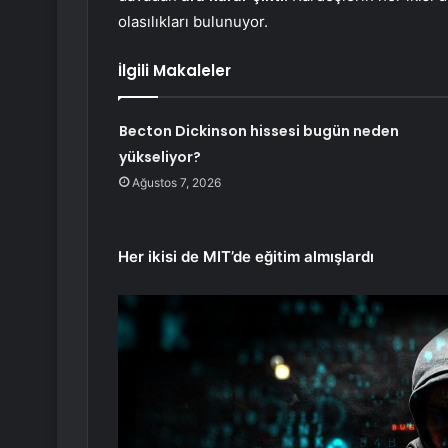
olasılıkları bulunuyor.
İlgili Makaleler
Becton Dickinson hissesi bugün neden
yükseliyor?
Ağustos 7, 2026
Her ikisi de MIT’de eğitim almışlardı