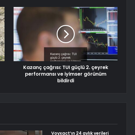
Kazanç çağrısı: TUI güçlü 2. çeyrek
performansı ve iyimser görünüm
bildirdi
Voyxact’ın 24 aylık verileri