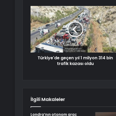
Türkiye'de geçen yıl 1 milyon 314 bin
trafik kazası oldu
İlgili Makaleler
Londra’nın otonom araç