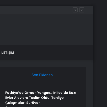
İLETIŞIM
Son Eklenen
Fethiye’de Orman Yangını… İnlice’de Bazı
Evler Alevlere Teslim Oldu, Tahliye
Çalışmaları Sürüyor