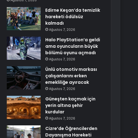
Ağustos 7, 2026
Edirne Keşan’da temizlik
hareketi ödülsüz
kalmadı
Ağustos 7, 2026
Halo PlayStation’a geldi
ama oyuncuların büyük
bölümü oyunu açmadı
Ağustos 7, 2026
Ünlü otomotiv markası
çalışanlarını erken
emekliliğe ayıracak
Ağustos 7, 2026
Güneşten kaçmak için
yerin altına şehir
kurdular
Ağustos 7, 2026
Cizre’de Öğrencilerden
Dayanışma Hareketi