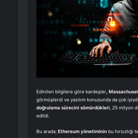
Edinilen bilgilere göre kardeşler
, Massachuset
görmüşlerdi ve yazılım konusunda da çok iyiydil
doğrulama sürecini sömürdükleri
, 25 milyon d
edildi.
Bu arada;
Ethereum yönetiminin
bu hırsızlığı 