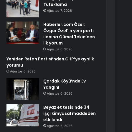
Tutuklama
Ağustos 7, 2026
Haberler.com Özel:
Özgür Özel’in yeni parti
ilanına Gürsel Tekin’den
ilk yorum
Ağustos 6, 2026
Yeniden Refah Partisi’nden CHP’ye ayrılık
yorumu
Ağustos 6, 2026
Çardak Köyü’nde Ev
Yangını
Ağustos 6, 2026
Beyaz et tesisinde 34
işçi kimyasal maddeden
etkilendi
Ağustos 6, 2026