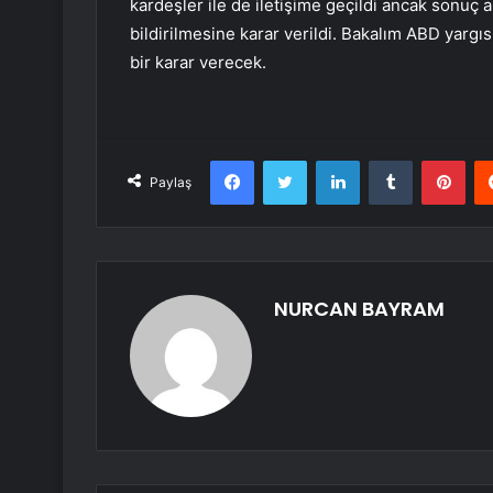
kardeşler ile de iletişime geçildi ancak sonuç
bildirilmesine karar verildi. Bakalım ABD yargıs
bir karar verecek.
Facebook
Twitter
LinkedIn
Tumblr
Pint
Paylaş
NURCAN BAYRAM