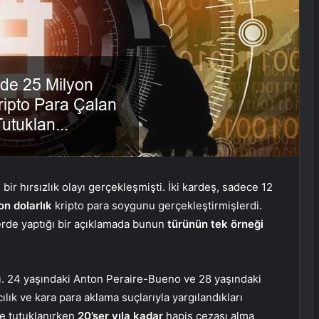
bir hırsızlık olayı gerçekleşmişti. İki kardeş, sadece 12
on dolarlık
kripto para soygunu gerçekleştirmişlerdi.
rde yaptığı bir açıklamada bunun
türünün tek örneği
dı. 24 yaşındaki Anton Peraire-Bueno ve 28 yaşındaki
ık ve kara para aklama suçlarıyla yargılandıkları
de tutuklanırken
20’şer yıla kadar
hapis cezası alma