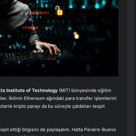
ts Institute of Technology
(MIT) bünyesinde eğitim
er. İkilinin Ethereum ağındaki para transfer işlemlerini
olarlık kripto parayı da bu süreçte çaldıkları tespit
tespit ettiği bilgisini de paylaşalım. Hatta Peraire-Bueno