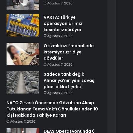
Ağustos 7, 2026
VARTA: Türkiye
operasyonlarımız
kesintisiz sürüyor
Ağustos 7, 2026
Otizmli kızı “mahallede
istemiyoruz” diye
dövdüler
Ağustos 7, 2026
Sadece tank değil:
Almanya’nın yeni savaş
planı dikkat çekti
Ağustos 7, 2026
NATO Zirvesi Öncesinde Gözaltına Alınıp
Tutuklanan Tema Vakfı Gönüllülerinden 10
Kişi Hakkında Tahliye Kararı
Ağustos 7, 2026
DEAŞ Operasyonunda 6