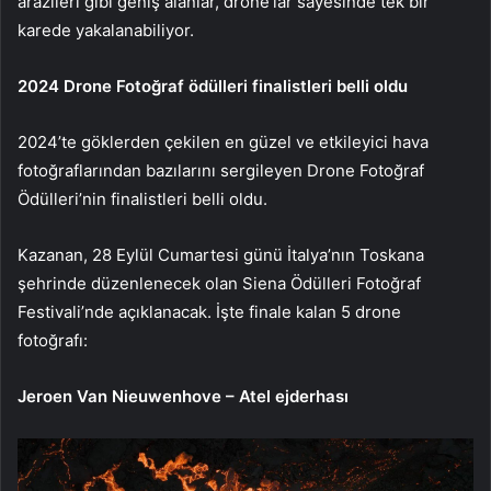
arazileri gibi geniş alanlar, drone’lar sayesinde tek bir
karede yakalanabiliyor.
2024 Drone Fotoğraf ödülleri finalistleri belli oldu
2024’te göklerden çekilen en güzel ve etkileyici hava
fotoğraflarından bazılarını sergileyen Drone Fotoğraf
Ödülleri’nin finalistleri belli oldu.
Kazanan, 28 Eylül Cumartesi günü İtalya’nın Toskana
şehrinde düzenlenecek olan Siena Ödülleri Fotoğraf
Festivali’nde açıklanacak. İşte finale kalan 5 drone
fotoğrafı:
Jeroen Van Nieuwenhove – Atel ejderhası