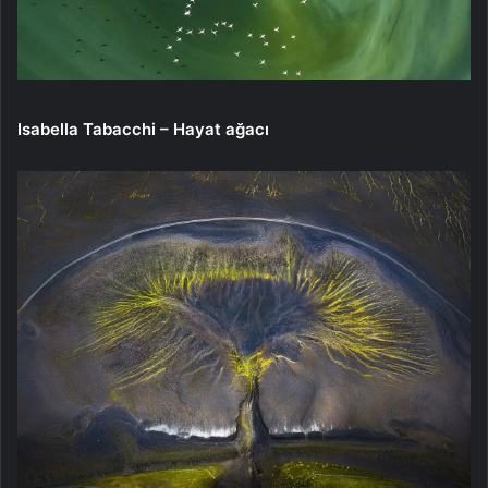
Isabella Tabacchi – Hayat ağacı