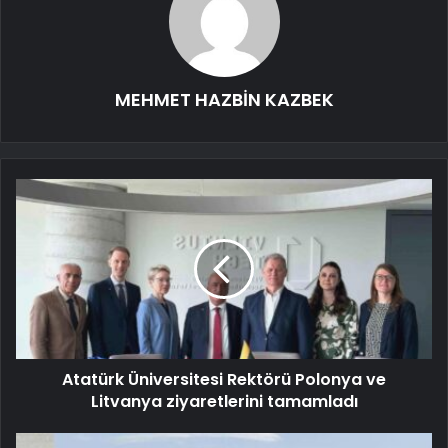
MEHMET HAZBİN KAZBEK
Atatürk Üniversitesi Rektörü Polonya ve
Litvanya ziyaretlerini tamamladı