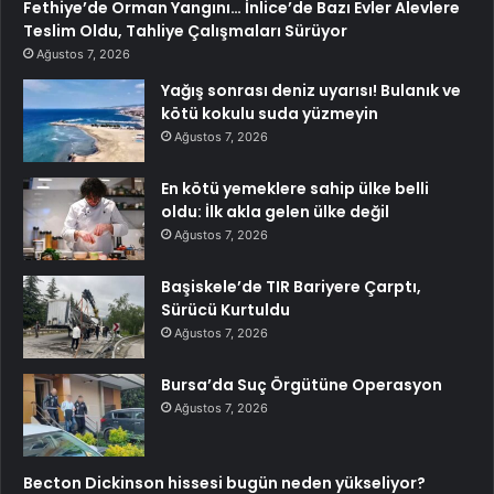
Fethiye’de Orman Yangını… İnlice’de Bazı Evler Alevlere
Teslim Oldu, Tahliye Çalışmaları Sürüyor
Ağustos 7, 2026
Yağış sonrası deniz uyarısı! Bulanık ve
kötü kokulu suda yüzmeyin
Ağustos 7, 2026
En kötü yemeklere sahip ülke belli
oldu: İlk akla gelen ülke değil
Ağustos 7, 2026
Başiskele’de TIR Bariyere Çarptı,
Sürücü Kurtuldu
Ağustos 7, 2026
Bursa’da Suç Örgütüne Operasyon
Ağustos 7, 2026
Becton Dickinson hissesi bugün neden yükseliyor?