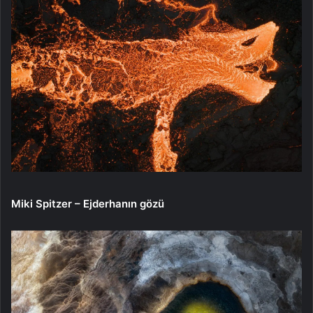
Miki Spitzer – Ejderhanın gözü