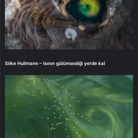
Silke Hullmann – Isının gülümsediği yerde kal