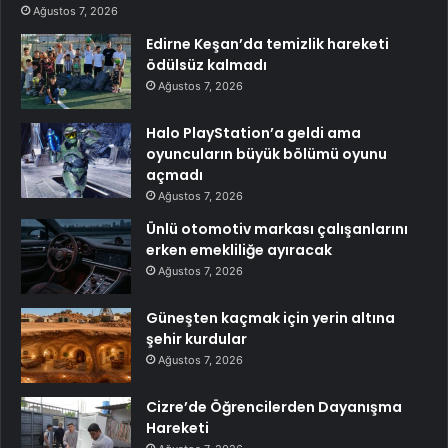
Ağustos 7, 2026
Edirne Keşan’da temizlik hareketi
ödülsüz kalmadı
Ağustos 7, 2026
Halo PlayStation’a geldi ama
oyuncuların büyük bölümü oyunu
açmadı
Ağustos 7, 2026
Ünlü otomotiv markası çalışanlarını
erken emekliliğe ayıracak
Ağustos 7, 2026
Güneşten kaçmak için yerin altına
şehir kurdular
Ağustos 7, 2026
Cizre’de Öğrencilerden Dayanışma
Hareketi