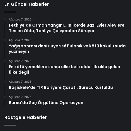
En Güncel Haberler
Ağustos 7, 2026
Fethiye’de Orman Yangını… İnlice’de Bazı Evler Alevlere
Teslim Oldu, Tahliye Çalışmaları Sürüyor
Ağustos 7, 2026
Yağış sonrası deniz uyarısı! Bulanık ve kötü kokulu suda
yüzmeyin
Ağustos 7, 2026
En kötü yemeklere sahip ülke belli oldu: İlk akla gelen
ülke değil
Ağustos 7, 2026
Başiskele’de TIR Bariyere Çarptı, Sürücü Kurtuldu
Ağustos 7, 2026
Bursa’da Suç Örgütüne Operasyon
Rastgele Haberler