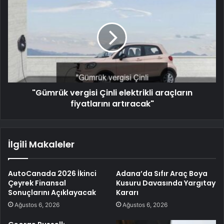
"Gümrük vergisi Çinli elektrikli araçların
fiyatlarını artıracak"
İlgili Makaleler
AutoCanada 2026 İkinci
Adana’da Sıfır Araç Boya
Çeyrek Finansal
Kusuru Davasında Yargıtay
Sonuçlarını Açıklayacak
Kararı
Ağustos 6, 2026
Ağustos 6, 2026