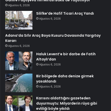
Ağustos 6, 2026
Silifke’de Hafif Ticari Araç Yandı
Ağustos 6, 2026
Adana’da Sıfır Araç Boya Kusuru Davasında Yargıtay
Kararı
Ağustos 6, 2026
Haluk Levent’e bir darbe de Fatih
Altaylı’dan
Ağustos 6, 2026
Bir bölgede daha denize girmek
yasaklandı
Ağustos 6, 2026
Karısını aldattığını gazeteden
duyurmuştu: Milyarderin rüya gibi
evliliği böyle yıkıldı