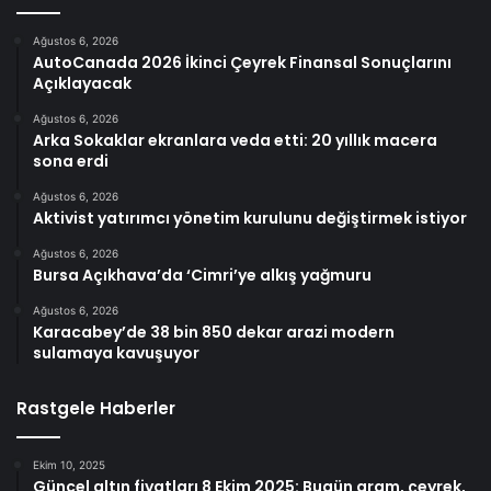
Ağustos 6, 2026
AutoCanada 2026 İkinci Çeyrek Finansal Sonuçlarını
Açıklayacak
Ağustos 6, 2026
Arka Sokaklar ekranlara veda etti: 20 yıllık macera
sona erdi
Ağustos 6, 2026
Aktivist yatırımcı yönetim kurulunu değiştirmek istiyor
Ağustos 6, 2026
Bursa Açıkhava’da ‘Cimri’ye alkış yağmuru
Ağustos 6, 2026
Karacabey’de 38 bin 850 dekar arazi modern
sulamaya kavuşuyor
Rastgele Haberler
Ekim 10, 2025
Güncel altın fiyatları 8 Ekim 2025: Bugün gram, çeyrek,