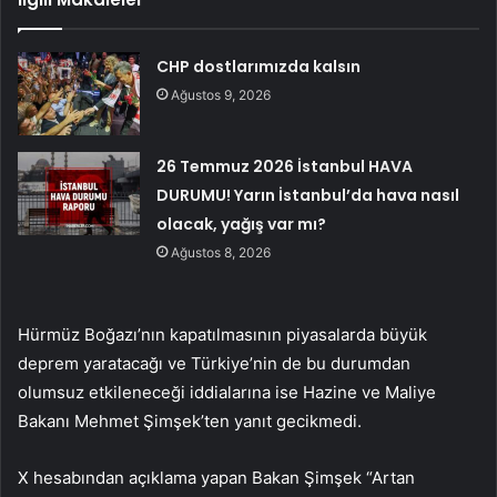
CHP dostlarımızda kalsın
Ağustos 9, 2026
26 Temmuz 2026 İstanbul HAVA
DURUMU! Yarın İstanbul’da hava nasıl
olacak, yağış var mı?
Ağustos 8, 2026
Hürmüz Boğazı’nın kapatılmasının piyasalarda büyük
deprem yaratacağı ve Türkiye’nin de bu durumdan
olumsuz etkileneceği iddialarına ise Hazine ve Maliye
Bakanı Mehmet Şimşek’ten yanıt gecikmedi.
X hesabından açıklama yapan Bakan Şimşek “Artan