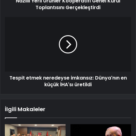
Nazilli Yerli Ürünler Kooperatifi Genel Kurul
Toplantısını Gerçekleştirdi
Tespit etmek neredeyse imkansız: Dünya'nın en
küçük İHA'sı üretildi
İlgili Makaleler