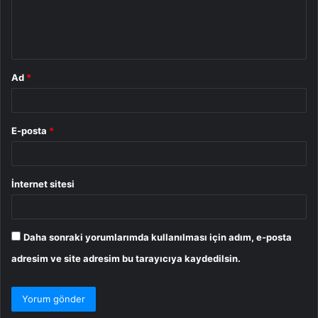
m
*
Ad
*
E-posta
*
İnternet sitesi
Daha sonraki yorumlarımda kullanılması için adım, e-posta
adresim ve site adresim bu tarayıcıya kaydedilsin.