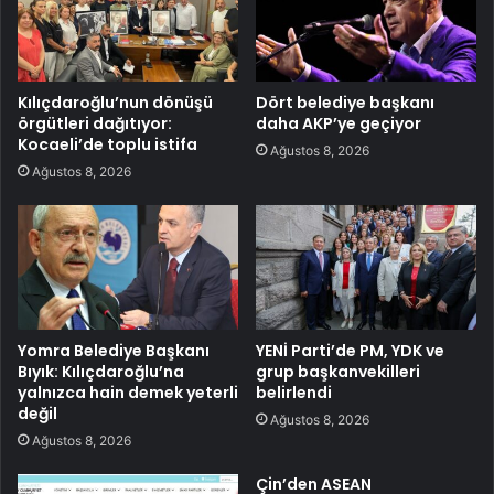
Kılıçdaroğlu’nun dönüşü
Dört belediye başkanı
örgütleri dağıtıyor:
daha AKP’ye geçiyor
Kocaeli’de toplu istifa
Ağustos 8, 2026
Ağustos 8, 2026
Yomra Belediye Başkanı
YENİ Parti’de PM, YDK ve
Bıyık: Kılıçdaroğlu’na
grup başkanvekilleri
yalnızca hain demek yeterli
belirlendi
değil
Ağustos 8, 2026
Ağustos 8, 2026
Çin’den ASEAN