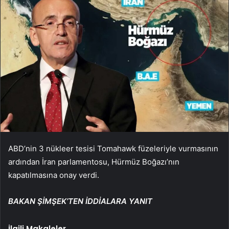
ABD’nin 3 nükleer tesisi Tomahawk füzeleriyle vurmasının
ardından İran parlamentosu, Hürmüz Boğazı’nın
kapatılmasına onay verdi.
BAKAN ŞİMŞEK’TEN İDDİALARA YANIT
İlgili Makaleler