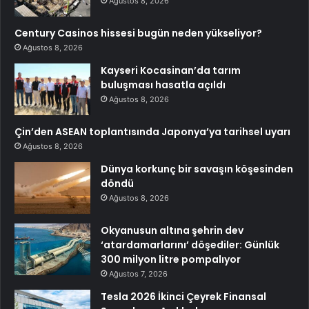
Ağustos 8, 2026
Century Casinos hissesi bugün neden yükseliyor?
Ağustos 8, 2026
Kayseri Kocasinan’da tarım
buluşması hasatla açıldı
Ağustos 8, 2026
Çin’den ASEAN toplantısında Japonya’ya tarihsel uyarı
Ağustos 8, 2026
Dünya korkunç bir savaşın köşesinden
döndü
Ağustos 8, 2026
Okyanusun altına şehrin dev
‘atardamarlarını’ döşediler: Günlük
300 milyon litre pompalıyor
Ağustos 7, 2026
Tesla 2026 İkinci Çeyrek Finansal