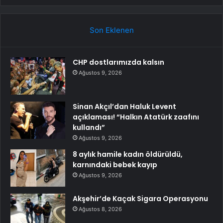
Son Eklenen
CHP dostlarımızda kalsın
Ağustos 9, 2026
Sinan Akçıl’dan Haluk Levent
açıklaması! “Halkın Atatürk zaafını
kullandı”
Ağustos 9, 2026
8 aylık hamile kadın öldürüldü,
karnındaki bebek kayıp
Ağustos 9, 2026
Akşehir’de Kaçak Sigara Operasyonu
Ağustos 8, 2026