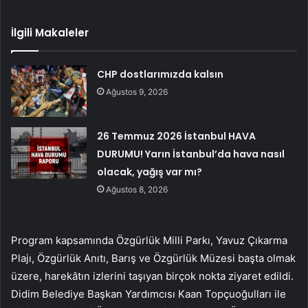
İlgili Makaleler
CHP dostlarımızda kalsın
Ağustos 9, 2026
26 Temmuz 2026 İstanbul HAVA
DURUMU! Yarın İstanbul’da hava nasıl
olacak, yağış var mı?
Ağustos 8, 2026
Program kapsamında Özgürlük Milli Parkı, Yavuz Çıkarma
Plajı, Özgürlük Anıtı, Barış ve Özgürlük Müzesi başta olmak
üzere, harekâtın izlerini taşıyan birçok nokta ziyaret edildi.
Didim Belediye Başkan Yardımcısı Kaan Topçuoğulları ile