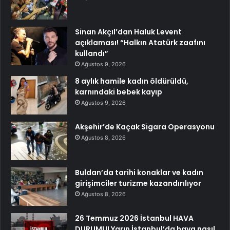
Sinan Akçıl’dan Haluk Levent
açıklaması! “Halkın Atatürk zaafını
kullandı”
Ağustos 9, 2026
8 aylık hamile kadın öldürüldü,
karnındaki bebek kayıp
Ağustos 9, 2026
Akşehir’de Kaçak Sigara Operasyonu
Ağustos 8, 2026
Buldan’da tarihi konaklar ve kadın
girişimciler turizme kazandırılıyor
Ağustos 8, 2026
26 Temmuz 2026 İstanbul HAVA
DURUMU! Yarın İstanbul’da hava nasıl