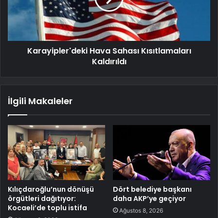
Karayipler'deki Hava Sahası Kısıtlamaları
Kaldırıldı
İlgili Makaleler
Kılıçdaroğlu’nun dönüşü
Dört belediye başkanı
örgütleri dağıtıyor:
daha AKP’ye geçiyor
Kocaeli’de toplu istifa
Ağustos 8, 2026