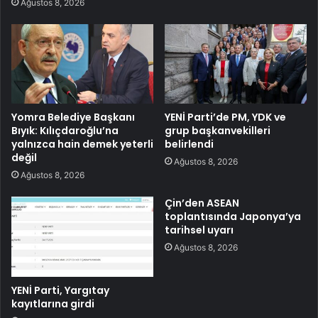
Ağustos 8, 2026
Yomra Belediye Başkanı
YENİ Parti’de PM, YDK ve
Bıyık: Kılıçdaroğlu’na
grup başkanvekilleri
yalnızca hain demek yeterli
belirlendi
değil
Ağustos 8, 2026
Ağustos 8, 2026
Çin’den ASEAN
toplantısında Japonya’ya
tarihsel uyarı
Ağustos 8, 2026
YENİ Parti, Yargıtay
kayıtlarına girdi