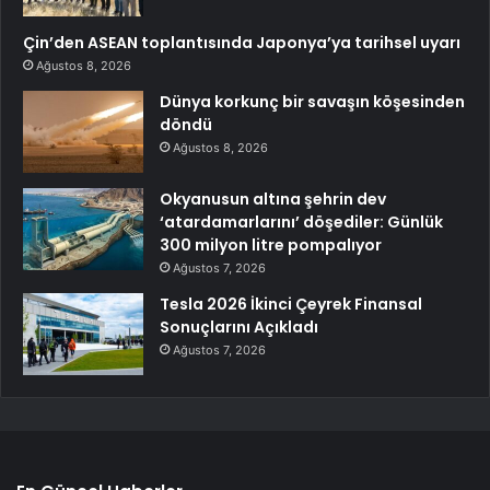
Çin’den ASEAN toplantısında Japonya’ya tarihsel uyarı
Ağustos 8, 2026
Dünya korkunç bir savaşın köşesinden
döndü
Ağustos 8, 2026
Okyanusun altına şehrin dev
‘atardamarlarını’ döşediler: Günlük
300 milyon litre pompalıyor
Ağustos 7, 2026
Tesla 2026 İkinci Çeyrek Finansal
Sonuçlarını Açıkladı
Ağustos 7, 2026