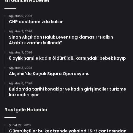
En Güncel Haberler
Ağustos 9, 2026
CHP dostlarımızda kalsın
Ağustos 9, 2026
Sinan Akçıl’dan Haluk Levent açıklaması! “Halkın
Atatürk zaafını kullandı”
Ağustos 9, 2026
8 aylık hamile kadın öldürüldü, karnındaki bebek kayıp
Ağustos 8, 2026
Akşehir’de Kaçak Sigara Operasyonu
Ağustos 8, 2026
Buldan’da tarihi konaklar ve kadın girişimciler turizme
kazandırılıyor
Rastgele Haberler
Şubat 22, 2026
Gümrükçüler bu kez trende yakaladı! Sırt çantasından