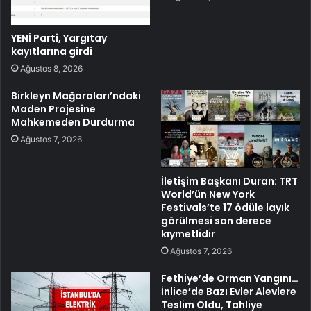
YENİ Parti, Yargıtay
kayıtlarına girdi
Ağustos 8, 2026
Birkleyn Mağaraları’ndaki
Maden Projesine
Mahkemeden Durdurma
Ağustos 7, 2026
İletişim Başkanı Duran: TRT
World’ün New York
Festivals’te 17 ödüle layık
görülmesi son derece
kıymetlidir
Ağustos 7, 2026
Fethiye’de Orman Yangını…
İnlice’de Bazı Evler Alevlere
Teslim Oldu, Tahliye