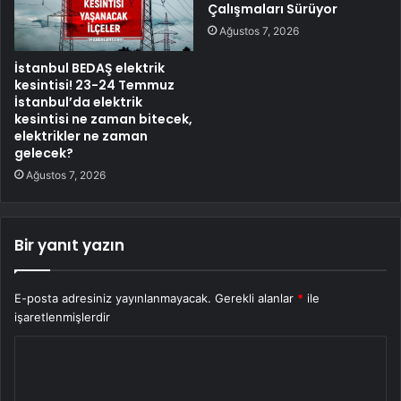
Çalışmaları Sürüyor
Ağustos 7, 2026
İstanbul BEDAŞ elektrik
kesintisi! 23-24 Temmuz
İstanbul’da elektrik
kesintisi ne zaman bitecek,
elektrikler ne zaman
gelecek?
Ağustos 7, 2026
Bir yanıt yazın
E-posta adresiniz yayınlanmayacak.
Gerekli alanlar
*
ile
işaretlenmişlerdir
Y
o