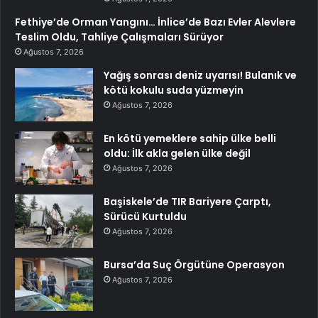
Fethiye’de Orman Yangını… İnlice’de Bazı Evler Alevlere
Teslim Oldu, Tahliye Çalışmaları Sürüyor
Ağustos 7, 2026
Yağış sonrası deniz uyarısı! Bulanık ve
kötü kokulu suda yüzmeyin
Ağustos 7, 2026
En kötü yemeklere sahip ülke belli
oldu: İlk akla gelen ülke değil
Ağustos 7, 2026
Başiskele’de TIR Bariyere Çarptı,
Sürücü Kurtuldu
Ağustos 7, 2026
Bursa’da Suç Örgütüne Operasyon
Ağustos 7, 2026