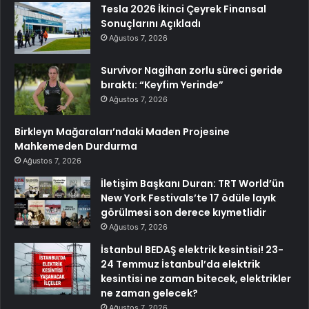
Tesla 2026 İkinci Çeyrek Finansal
Sonuçlarını Açıkladı
Ağustos 7, 2026
Survivor Nagihan zorlu süreci geride
bıraktı: “Keyfim Yerinde”
Ağustos 7, 2026
Birkleyn Mağaraları’ndaki Maden Projesine
Mahkemeden Durdurma
Ağustos 7, 2026
İletişim Başkanı Duran: TRT World’ün
New York Festivals’te 17 ödüle layık
görülmesi son derece kıymetlidir
Ağustos 7, 2026
İstanbul BEDAŞ elektrik kesintisi! 23-
24 Temmuz İstanbul’da elektrik
kesintisi ne zaman bitecek, elektrikler
ne zaman gelecek?
Ağustos 7, 2026