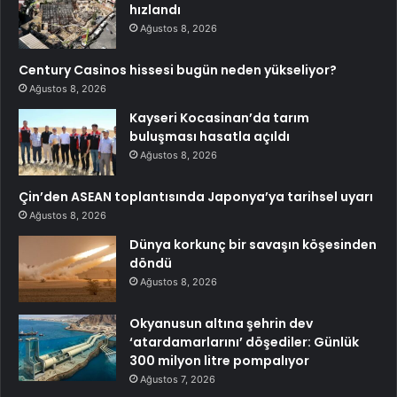
hızlandı
Ağustos 8, 2026
Century Casinos hissesi bugün neden yükseliyor?
Ağustos 8, 2026
Kayseri Kocasinan’da tarım
buluşması hasatla açıldı
Ağustos 8, 2026
Çin’den ASEAN toplantısında Japonya’ya tarihsel uyarı
Ağustos 8, 2026
Dünya korkunç bir savaşın köşesinden
döndü
Ağustos 8, 2026
Okyanusun altına şehrin dev
‘atardamarlarını’ döşediler: Günlük
300 milyon litre pompalıyor
Ağustos 7, 2026