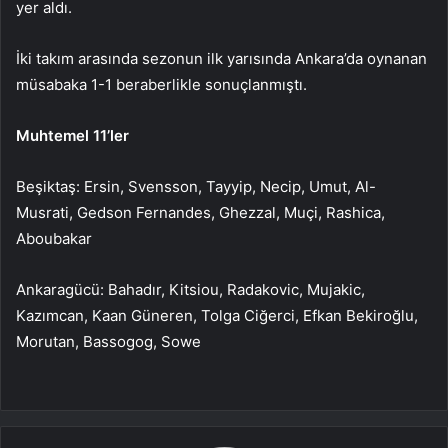
yer aldı.
İki takım arasında sezonun ilk yarısında Ankara’da oynanan
müsabaka 1-1 beraberlikle sonuçlanmıştı.
Muhtemel 11’ler
Beşiktaş: Ersin, Svensson, Tayyip, Necip, Umut, Al-
Musrati, Gedson Fernandes, Ghezzal, Muçi, Rashica,
Aboubakar
Ankaragücü: Bahadır, Kitsiou, Radakovic, Mujakic,
Kazımcan, Kaan Güneren, Tolga Ciğerci, Efkan Bekiroğlu,
Morutan, Bassogog, Sowe