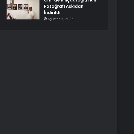
CHP’de Kılıçdaroğlu’nun
Fotoğrafı Askıdan
İndirildi
Ağustos 5, 2026