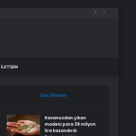
na katıldı
İLETIŞIM
Son Eklenen
Kavanozdan çıkan
madeni para 39 milyon
lira kazandırdı