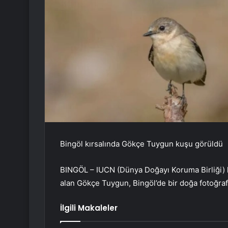
Bingöl kırsalında Gökçe Tuygun kuşu görüldü
BINGÖL – IUCN (Dünya Doğayı Koruma Birliği) kı
alan Gökçe Tuygun, Bingöl’de bir doğa fotoğrafç
İlgili Makaleler