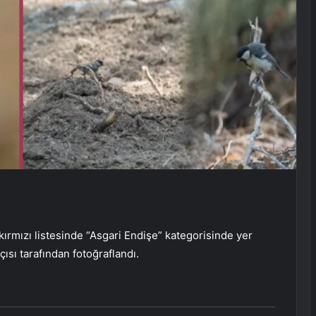
rmızı listesinde “Asgari Endişe” kategorisinde yer
ısı tarafından fotoğraflandı.