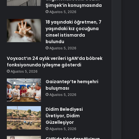
Şimşek’in konuşmasında
Ağustos 5, 2026
18 yaşındaki öğretmen, 7
yaşındaki kız çocuğuna
cinsel istismarda
bulundu
Ağustos 5, 2026
Voyxact’ın 24 aylık verileri IgAN’da böbrek
fonksiyonunda iyileşme gösterdi
Ağustos 5, 2026
Gaizantep’te hemşehri
buluşması
Ağustos 5, 2026
Didim Belediyesi
Üretiyor, Didim
Güzelleşiyor
Ağustos 5, 2026