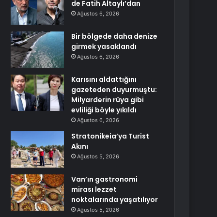
de Fatih Altaylı’dan
Ağustos 6, 2026
Bir bölgede daha denize
girmek yasaklandı
Ağustos 6, 2026
Karısını aldattığını
gazeteden duyurmuştu:
Milyarderin rüya gibi
evliliği böyle yıkıldı
Ağustos 6, 2026
Stratonikeia’ya Turist
Akını
Ağustos 5, 2026
Van’ın gastronomi
mirası lezzet
noktalarında yaşatılıyor
Ağustos 5, 2026