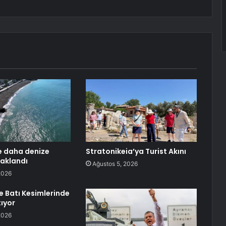
e daha denize
Stratonikeia’ya Turist Akını
aklandı
Ağustos 5, 2026
2026
e Batı Kesimlerinde
tıyor
2026