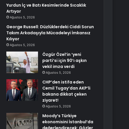
Yurdun İç ve Batı Kesimlerinde Sıcaklık
Artıyor
Ağustos 5, 2026
George Russell: Düzlüklerdeki Ciddi Sorun
Takım Arkadaşıyla Mücadeleyi İmkansız
Kılıyor
Ağustos 5, 2026
Özgür Özel’in ‘yeni
parti’si için 90’ı aşkın
vekil imza verdi
Ağustos 5, 2026
CHP’den istifa eden
Cemil Tugay’dan AKP’li
bakana dikkat çeken
ziyaret!
Ağustos 5, 2026
Moody’s Türkiye
ekonomisini İstanbul’da
değerlendirecek: Gözler