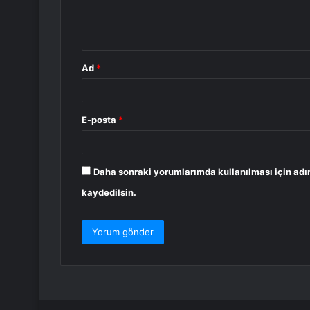
m
*
Ad
*
E-posta
*
Daha sonraki yorumlarımda kullanılması için adı
kaydedilsin.