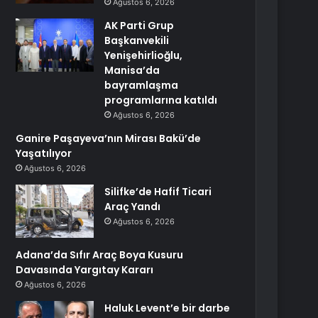
Ağustos 6, 2026
AK Parti Grup
Başkanvekili
Yenişehirlioğlu,
Manisa’da
bayramlaşma
programlarına katıldı
Ağustos 6, 2026
Ganire Paşayeva’nın Mirası Bakü’de
Yaşatılıyor
Ağustos 6, 2026
Silifke’de Hafif Ticari
Araç Yandı
Ağustos 6, 2026
Adana’da Sıfır Araç Boya Kusuru
Davasında Yargıtay Kararı
Ağustos 6, 2026
Haluk Levent’e bir darbe