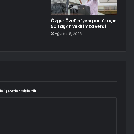
Özgür Özel’in ‘yeni parti’si için
90’ı aşkın vekil imza verdi
Ağustos 5, 2026
le işaretlenmişlerdir