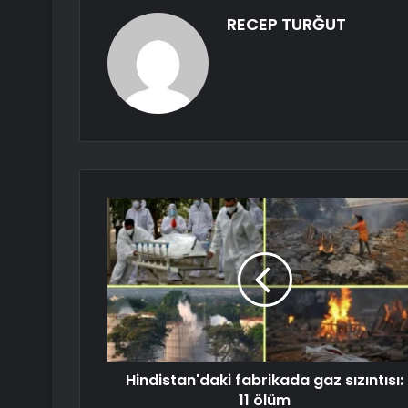
RECEP TURĞUT
Hindistan'daki fabrikada gaz sızıntısı:
11 ölüm