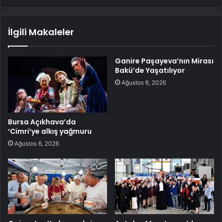
İlgili Makaleler
Ganire Paşayeva’nın Mirası
Bakü’de Yaşatılıyor
Ağustos 6, 2026
Bursa Açıkhava’da
‘Cimri’ye alkış yağmuru
Ağustos 6, 2026