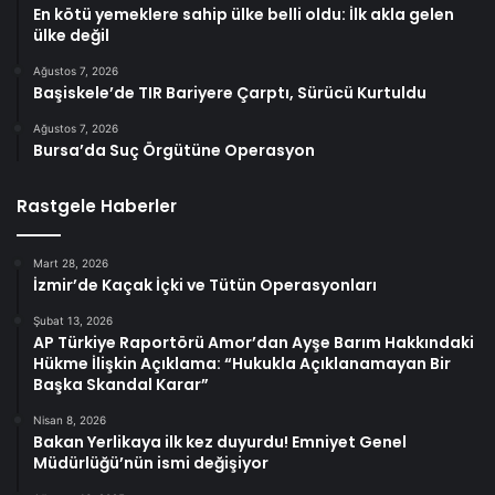
En kötü yemeklere sahip ülke belli oldu: İlk akla gelen
ülke değil
Ağustos 7, 2026
Başiskele’de TIR Bariyere Çarptı, Sürücü Kurtuldu
Ağustos 7, 2026
Bursa’da Suç Örgütüne Operasyon
Rastgele Haberler
Mart 28, 2026
İzmir’de Kaçak İçki ve Tütün Operasyonları
Şubat 13, 2026
AP Türkiye Raportörü Amor’dan Ayşe Barım Hakkındaki
Hükme İlişkin Açıklama: “Hukukla Açıklanamayan Bir
Başka Skandal Karar”
Nisan 8, 2026
Bakan Yerlikaya ilk kez duyurdu! Emniyet Genel
Müdürlüğü’nün ismi değişiyor