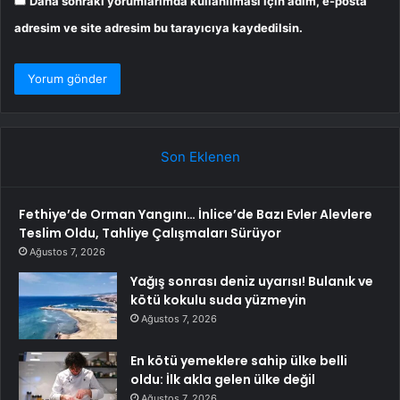
Daha sonraki yorumlarımda kullanılması için adım, e-posta
adresim ve site adresim bu tarayıcıya kaydedilsin.
Son Eklenen
Fethiye’de Orman Yangını… İnlice’de Bazı Evler Alevlere
Teslim Oldu, Tahliye Çalışmaları Sürüyor
Ağustos 7, 2026
Yağış sonrası deniz uyarısı! Bulanık ve
kötü kokulu suda yüzmeyin
Ağustos 7, 2026
En kötü yemeklere sahip ülke belli
oldu: İlk akla gelen ülke değil
Ağustos 7, 2026