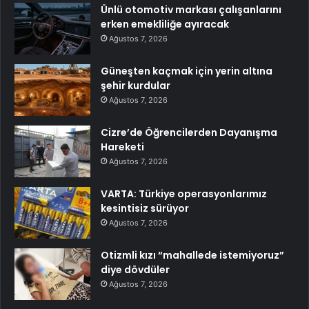
Ünlü otomotiv markası çalışanlarını
erken emekliliğe ayıracak
Ağustos 7, 2026
Güneşten kaçmak için yerin altına
şehir kurdular
Ağustos 7, 2026
Cizre’de Öğrencilerden Dayanışma
Hareketi
Ağustos 7, 2026
VARTA: Türkiye operasyonlarımız
kesintisiz sürüyor
Ağustos 7, 2026
Otizmli kızı “mahallede istemiyoruz”
diye dövdüler
Ağustos 7, 2026