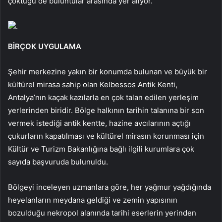
çöktüğü de buluntular arasında yer alıyor.
.
BİRÇOK UYGULAMA
Şehir merkezine yakın bir konumda bulunan ve büyük bir
kültürel mirasa sahip olan Kelbessos Antik Kenti,
Antalya’nın kaçak kazılarla en çok talan edilen yerleşim
yerlerinden biridir. Bölge halkının tarihin talanına bir son
vermek istediği antik kentte, hazine avcılarının açtığı
çukurların kapatılması ve kültürel mirasın korunması için
Kültür ve Turizm Bakanlığına bağlı ilgili kurumlara çok
sayıda başvuruda bulunuldu.
Bölgeyi inceleyen uzmanlara göre, her yağmur yağdığında
heyelanların meydana geldiği ve zemin yapısının
bozulduğu nekropol alanında tarihi eserlerin yerinden