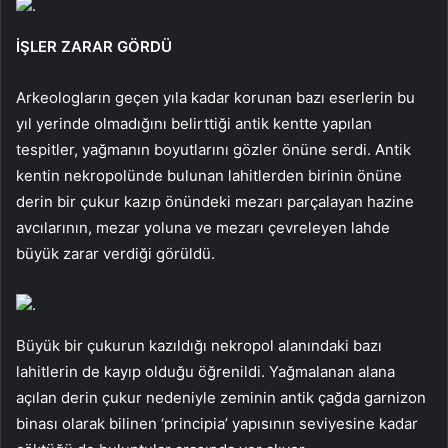
.
İŞLER ZARAR GÖRDÜ
Arkeologların geçen yıla kadar korunan bazı eserlerin bu
yıl yerinde olmadığını belirttiği antik kentte yapılan
tespitler, yağmanın boyutlarını gözler önüne serdi. Antik
kentin nekropolünde bulunan lahitlerden birinin önüne
derin bir çukur kazıp önündeki mezarı parçalayan hazine
avcılarının, mezar yoluna ve mezarı çevreleyen lahde
büyük zarar verdiği görüldü.
.
Büyük bir çukurun kazıldığı nekropol alanındaki bazı
lahitlerin de kayıp olduğu öğrenildi. Yağmalanan alana
açılan derin çukur nedeniyle zeminin antik çağda garnizon
binası olarak bilinen ‘principia’ yapısının seviyesine kadar