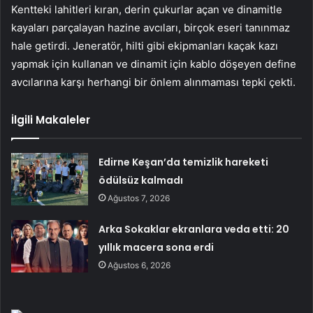
Kentteki lahitleri kıran, derin çukurlar açan ve dinamitle
kayaları parçalayan hazine avcıları, birçok eseri tanınmaz
hale getirdi. Jeneratör, hilti gibi ekipmanları kaçak kazı
yapmak için kullanan ve dinamit için kablo döşeyen define
avcılarına karşı herhangi bir önlem alınmaması tepki çekti.
İlgili Makaleler
Edirne Keşan’da temizlik hareketi
ödülsüz kalmadı
Ağustos 7, 2026
Arka Sokaklar ekranlara veda etti: 20
yıllık macera sona erdi
Ağustos 6, 2026