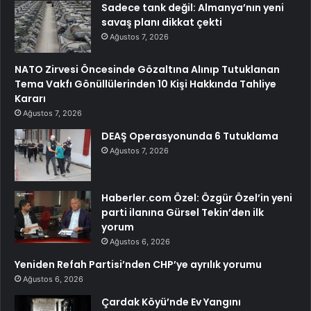
Sadece tank değil: Almanya’nın yeni
savaş planı dikkat çekti
Ağustos 7, 2026
NATO Zirvesi Öncesinde Gözaltına Alınıp Tutuklanan
Tema Vakfı Gönüllülerinden 10 Kişi Hakkında Tahliye
Kararı
Ağustos 7, 2026
DEAŞ Operasyonunda 6 Tutuklama
Ağustos 7, 2026
Haberler.com Özel: Özgür Özel’in yeni
parti ilanına Gürsel Tekin’den ilk
yorum
Ağustos 6, 2026
Yeniden Refah Partisi’nden CHP’ye ayrılık yorumu
Ağustos 6, 2026
Çardak Köyü’nde Ev Yangını