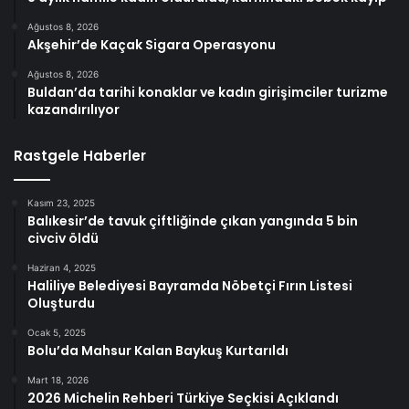
Ağustos 8, 2026
Akşehir’de Kaçak Sigara Operasyonu
Ağustos 8, 2026
Buldan’da tarihi konaklar ve kadın girişimciler turizme
kazandırılıyor
Rastgele Haberler
Kasım 23, 2025
Balıkesir’de tavuk çiftliğinde çıkan yangında 5 bin
civciv öldü
Haziran 4, 2025
Haliliye Belediyesi Bayramda Nöbetçi Fırın Listesi
Oluşturdu
Ocak 5, 2025
Bolu’da Mahsur Kalan Baykuş Kurtarıldı
Mart 18, 2026
2026 Michelin Rehberi Türkiye Seçkisi Açıklandı