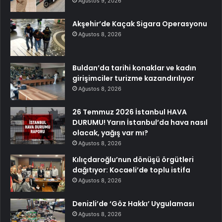
Ağustos 9, 2026
Akşehir’de Kaçak Sigara Operasyonu
Ağustos 8, 2026
Buldan’da tarihi konaklar ve kadın
girişimciler turizme kazandırılıyor
Ağustos 8, 2026
26 Temmuz 2026 İstanbul HAVA
DURUMU! Yarın İstanbul’da hava nasıl
olacak, yağış var mı?
Ağustos 8, 2026
Kılıçdaroğlu’nun dönüşü örgütleri
dağıtıyor: Kocaeli’de toplu istifa
Ağustos 8, 2026
Denizli’de ‘Göz Hakkı’ Uygulaması
Ağustos 8, 2026