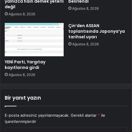
yalnızca hain demek yeterli
belirlendi
değil
Ağustos 8, 2026
Ağustos 8, 2026
Çin’den ASEAN
toplantısında Japonya’ya
tarihsel uyarı
Ağustos 8, 2026
YENİ Parti, Yargıtay
kayıtlarına girdi
Ağustos 8, 2026
Bir yanıt yazın
E-posta adresiniz yayınlanmayacak.
Gerekli alanlar
*
ile
işaretlenmişlerdir