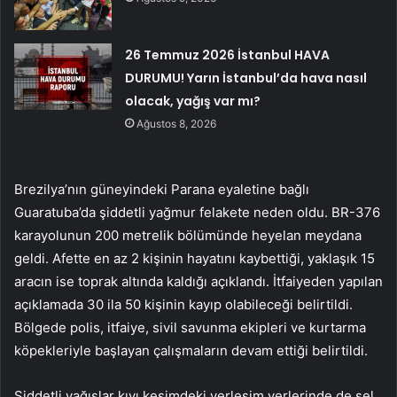
26 Temmuz 2026 İstanbul HAVA
DURUMU! Yarın İstanbul’da hava nasıl
olacak, yağış var mı?
Ağustos 8, 2026
Brezilya’nın güneyindeki Parana eyaletine bağlı
Guaratuba’da şiddetli yağmur felakete neden oldu. BR-376
karayolunun 200 metrelik bölümünde heyelan meydana
geldi. Afette en az 2 kişinin hayatını kaybettiği, yaklaşık 15
aracın ise toprak altında kaldığı açıklandı. İtfaiyeden yapılan
açıklamada 30 ila 50 kişinin kayıp olabileceği belirtildi.
Bölgede polis, itfaiye, sivil savunma ekipleri ve kurtarma
köpekleriyle başlayan çalışmaların devam ettiği belirtildi.
Şiddetli yağışlar kıyı kesimdeki yerleşim yerlerinde de sel