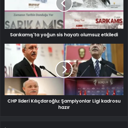
Sarıkamış'ta yoğun sis hayatı olumsuz etkiledi
CHP lideri Kılıçdaroğlu: Şampiyonlar Ligi kadrosu
hazır