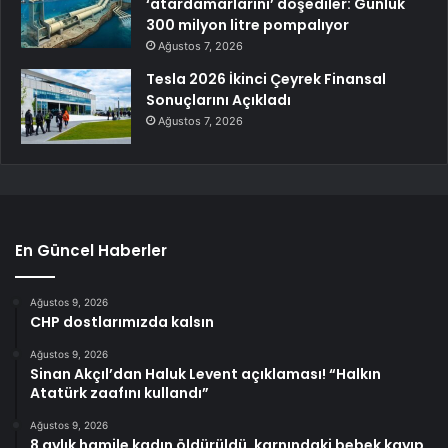
‘atardamarlarını’ döşediler: Günlük
300 milyon litre pompalıyor
Ağustos 7, 2026
Tesla 2026 İkinci Çeyrek Finansal
Sonuçlarını Açıkladı
Ağustos 7, 2026
En Güncel Haberler
Ağustos 9, 2026
CHP dostlarımızda kalsın
Ağustos 9, 2026
Sinan Akçıl’dan Haluk Levent açıklaması! “Halkın
Atatürk zaafını kullandı”
Ağustos 9, 2026
8 aylık hamile kadın öldürüldü, karnındaki bebek kayıp