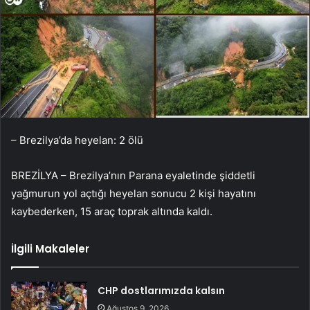
– Brezilya’da heyelan: 2 ölü
BREZİLYA – Brezilya’nın Parana eyaletinde şiddetli
yağmurun yol açtığı heyelan sonucu 2 kişi hayatını
kaybederken, 15 araç toprak altında kaldı.
İlgili Makaleler
CHP dostlarımızda kalsın
Ağustos 9, 2026