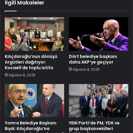
İlgili Makaleler
Kılıçdaroğlu’nun dönüşü
Dört belediye başkanı
örgütleri dağıtıyor:
daha AKP’ye geçiyor
Kocaeli’de toplu istifa
Ağustos 8, 2026
Ağustos 8, 2026
Yomra Belediye Başkanı
YENİ Parti’de PM, YDK ve
Bıyık: Kılıçdaroğlu’na
grup başkanvekilleri