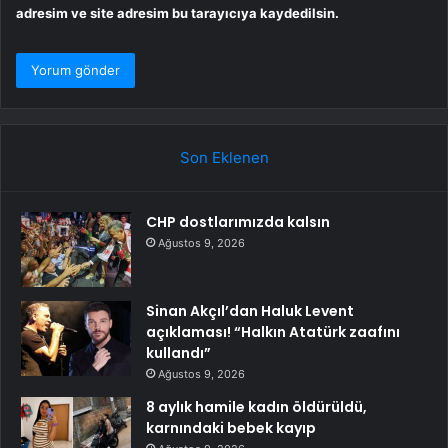
adresim ve site adresim bu tarayıcıya kaydedilsin.
Son Eklenen
CHP dostlarımızda kalsın
Ağustos 9, 2026
Sinan Akçıl’dan Haluk Levent
açıklaması! “Halkın Atatürk zaafını
kullandı”
Ağustos 9, 2026
8 aylık hamile kadın öldürüldü,
karnındaki bebek kayıp