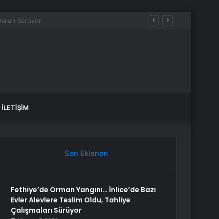
İLETIŞIM
Son Eklenen
Fethiye’de Orman Yangını… İnlice’de Bazı
Evler Alevlere Teslim Oldu, Tahliye
Çalışmaları Sürüyor