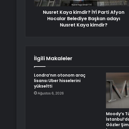
Nusret Kaya kimdir? İYİ Parti Afyon
Hocalar Belediye Başkan adayı
Nusret Kaya kimdir?
İlgili Makaleler
Londra’nın otonom araç
lisansı Uber hisselerini
yükseltti
Ağustos 6, 2026
Moody’s Tü
İstanbul’d
Gözler Şim