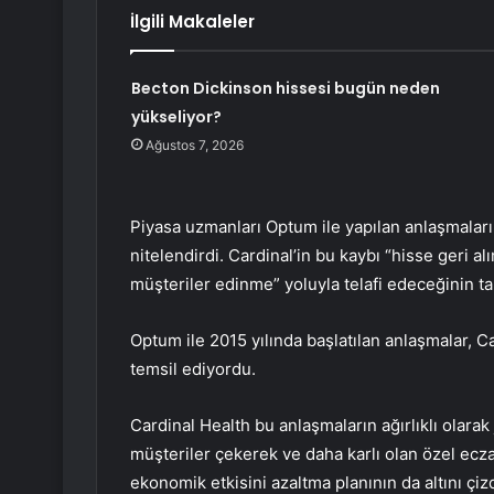
İlgili Makaleler
Becton Dickinson hissesi bugün neden
yükseliyor?
Ağustos 7, 2026
Piyasa uzmanları Optum ile yapılan anlaşmaları
nitelendirdi. Cardinal’in bu kaybı “hisse geri alı
müşteriler edinme” yoluyla telafi edeceğinin ta
Optum ile 2015 yılında başlatılan anlaşmalar, Ca
temsil ediyordu.
Cardinal Health bu anlaşmaların ağırlıklı olarak j
müşteriler çekerek ve daha karlı olan özel ecz
ekonomik etkisini azaltma planının da altını çizd