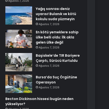
Ağustos 7, 2026
Yağış sonrası deniz
uyarısı! Bulanık ve kötü
kokulu suda yüzmeyin
Ağustos 7, 2026
En kötü yemeklere sahip
ülke belli oldu: İlk akla
gelen ülke değil
Ağustos 7, 2026
Başiskele’de TIR Bariyere
Çarptı, Sürücü Kurtuldu
Ağustos 7, 2026
Bursa’da Suç Örgütüne
Operasyon
Ağustos 7, 2026
Becton Dickinson hissesi bugün neden
yükseliyor?