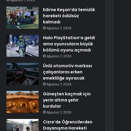
Ağustos 7, 2026
Edirne Keşan’da temizlik
hareketi ödülsüz
kalmadı
Ağustos 7, 2026
Halo PlayStation’a geldi
ama oyuncuların büyük
bölümü oyunu açmadı
Ağustos 7, 2026
Ünlü otomotiv markası
çalışanlarını erken
emekliliğe ayıracak
Ağustos 7, 2026
Güneşten kaçmak için
yerin altına şehir
kurdular
Ağustos 7, 2026
Cizre’de Öğrencilerden
Dayanışma Hareketi