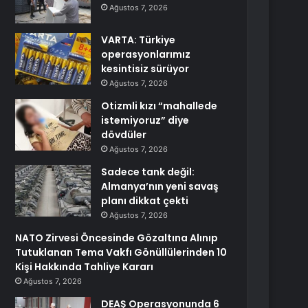
Ağustos 7, 2026
VARTA: Türkiye
operasyonlarımız
kesintisiz sürüyor
Ağustos 7, 2026
Otizmli kızı “mahallede
istemiyoruz” diye
dövdüler
Ağustos 7, 2026
Sadece tank değil:
Almanya’nın yeni savaş
planı dikkat çekti
Ağustos 7, 2026
NATO Zirvesi Öncesinde Gözaltına Alınıp
Tutuklanan Tema Vakfı Gönüllülerinden 10
Kişi Hakkında Tahliye Kararı
Ağustos 7, 2026
DEAŞ Operasyonunda 6