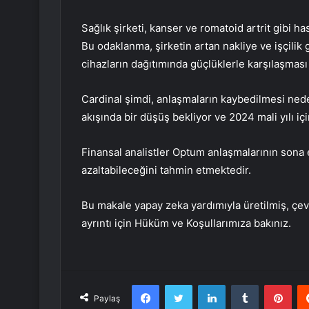
Sağlık şirketi, kanser ve romatoid artrit gibi has
Bu odaklanma, şirketin artan nakliye ve işçilik g
cihazların dağıtımında güçlüklerle karşılaşması
Cardinal şimdi, anlaşmaların kaybedilmesi nede
akışında bir düşüş bekliyor ve 2024 mali yılı iç
Finansal analistler Optum anlaşmalarının sona 
azaltabileceğini tahmin etmektedir.
Bu makale yapay zeka yardımıyla üretilmiş, çevr
ayrıntı için Hüküm ve Koşullarımıza bakınız.
Facebook
Twitter
LinkedIn
Tumblr
Pint
Paylaş