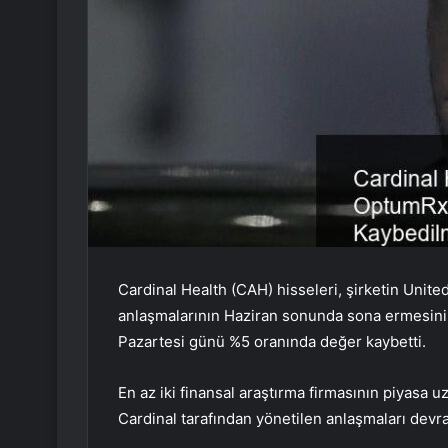
Cardinal Health (CAH) hisseleri, şirketin Unit
anlaşmalarının Haziran sonunda sona ermesini
Pazartesi günü %5 oranında değer kaybetti.
En az iki finansal araştırma firmasının piyasa 
Cardinal tarafından yönetilen anlaşmaları devr