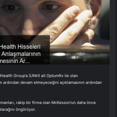
edHealth Group’a (UNH) ait OptumRx ile olan
n ardından devam etmeyeceğini açıklamasının ardından
uzmanları, rakip bir firma olan McKesson’un daha önce
alacağını öngörüyor.