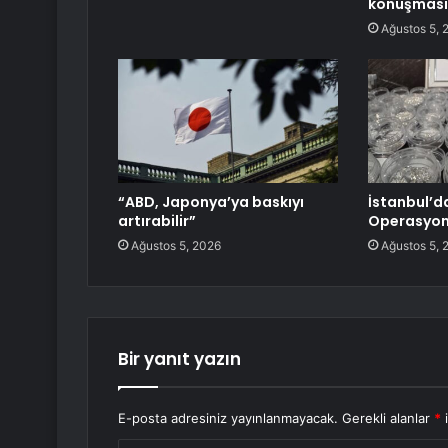
konuşmas
Ağustos 5, 
“ABD, Japonya’ya baskıyı
İstanbul’d
artırabilir”
Operasyon
Ağustos 5, 2026
Ağustos 5, 
Bir yanıt yazın
E-posta adresiniz yayınlanmayacak.
Gerekli alanlar
*
i