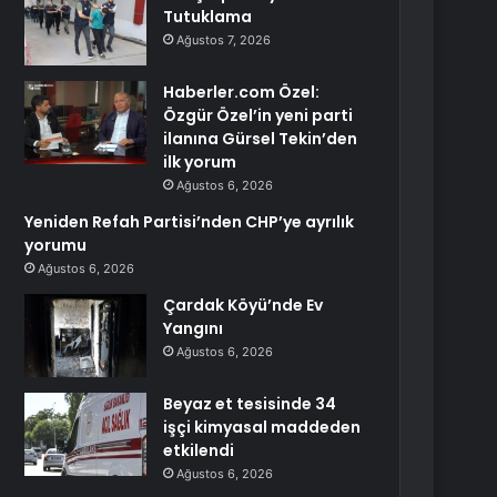
Tutuklama
Ağustos 7, 2026
Haberler.com Özel:
Özgür Özel’in yeni parti
ilanına Gürsel Tekin’den
ilk yorum
Ağustos 6, 2026
Yeniden Refah Partisi’nden CHP’ye ayrılık
yorumu
Ağustos 6, 2026
Çardak Köyü’nde Ev
Yangını
Ağustos 6, 2026
Beyaz et tesisinde 34
işçi kimyasal maddeden
etkilendi
Ağustos 6, 2026