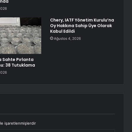
ında
2026
Chery, IATF Yönetim Kurulu’na
Oy Hakkına Sahip Üye Olarak
Kabul Edildi
Ağustos 4, 2026
a Sahte Pırlanta
u: 38 Tutuklama
2026
le işaretlenmişlerdir