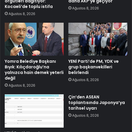
örgütleri dağıtıyor:
daha AKP’ye geçiyor
Kocaeli’de toplu istifa
Ağustos 8, 2026
Ağustos 8, 2026
Yomra Belediye Başkanı
YENİ Parti’de PM, YDK ve
Bıyık: Kılıçdaroğlu’na
grup başkanvekilleri
yalnızca hain demek yeterli
belirlendi
değil
Ağustos 8, 2026
Ağustos 8, 2026
Çin’den ASEAN
toplantısında Japonya’ya
tarihsel uyarı
Ağustos 8, 2026