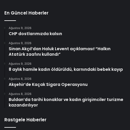
En Güncel Haberler
Ağustos 9, 2026
CHP dostlarımızda kalsın
Ağustos 9, 2026
Sinan Akçıl’dan Haluk Levent açıklaması! “Halkın
Atatürk zaafını kullandı”
Ağustos 9, 2026
8 aylık hamile kadın öldürüldü, karnındaki bebek kayıp
Ağustos 8, 2026
Akşehir’de Kaçak Sigara Operasyonu
Ağustos 8, 2026
Buldan’da tarihi konaklar ve kadın girişimciler turizme
kazandırılıyor
Rastgele Haberler