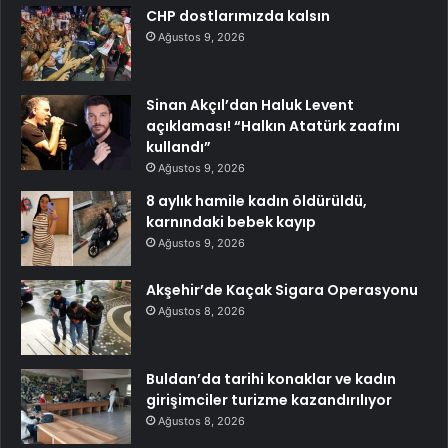
CHP dostlarımızda kalsın
Ağustos 9, 2026
Sinan Akçıl’dan Haluk Levent
açıklaması! “Halkın Atatürk zaafını
kullandı”
Ağustos 9, 2026
8 aylık hamile kadın öldürüldü,
karnındaki bebek kayıp
Ağustos 9, 2026
Akşehir’de Kaçak Sigara Operasyonu
Ağustos 8, 2026
Buldan’da tarihi konaklar ve kadın
girişimciler turizme kazandırılıyor
Ağustos 8, 2026