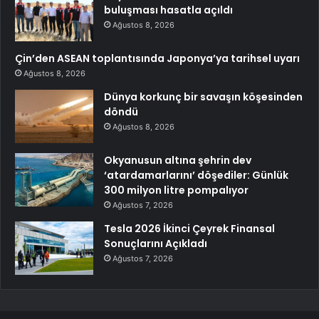
buluşması hasatla açıldı
Ağustos 8, 2026
Çin’den ASEAN toplantısında Japonya’ya tarihsel uyarı
Ağustos 8, 2026
Dünya korkunç bir savaşın köşesinden
döndü
Ağustos 8, 2026
Okyanusun altına şehrin dev
‘atardamarlarını’ döşediler: Günlük
300 milyon litre pompalıyor
Ağustos 7, 2026
Tesla 2026 İkinci Çeyrek Finansal
Sonuçlarını Açıkladı
Ağustos 7, 2026