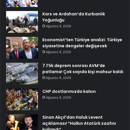
Kars ve Ardahan’da Kurbanlık
Yoğunluğu
Ağustos 9, 2026
Economist’ten Türkiye analizi: Türkiye
siyasetine dengeler değişecek
Ağustos 9, 2026
7.1’lik deprem sonrası AVM’de
patlama! Çok sayıda kişi mahsur kaldı
Ağustos 9, 2026
CHP dostlarımızda kalsın
Ağustos 9, 2026
Sinan Akçıl’dan Haluk Levent
açıklaması! “Halkın Atatürk zaafını
kullandı”