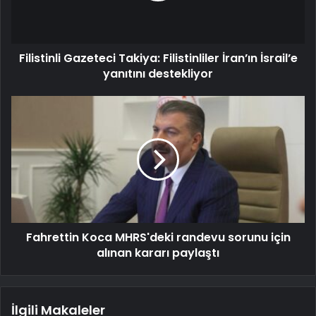
Filistinli Gazeteci Takiya: Filistinliler İran’ın İsrail’e
yanıtını destekliyor
Fahrettin Koca MHRS'deki randevu sorunu için
alınan kararı paylaştı
İlgili Makaleler