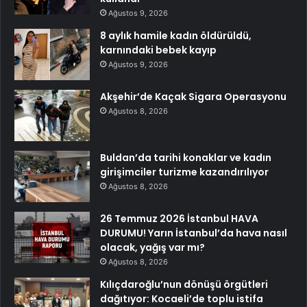
Ağustos 9, 2026
8 aylık hamile kadın öldürüldü,
karnındaki bebek kayıp
Ağustos 9, 2026
Akşehir’de Kaçak Sigara Operasyonu
Ağustos 8, 2026
Buldan’da tarihi konaklar ve kadın
girişimciler turizme kazandırılıyor
Ağustos 8, 2026
26 Temmuz 2026 İstanbul HAVA
DURUMU! Yarın İstanbul’da hava nasıl
olacak, yağış var mı?
Ağustos 8, 2026
Kılıçdaroğlu’nun dönüşü örgütleri
dağıtıyor: Kocaeli’de toplu istifa