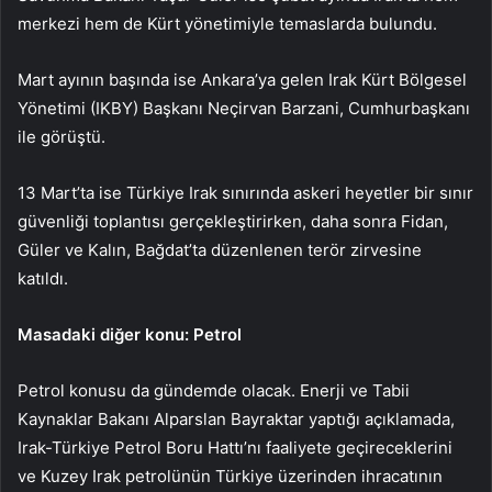
merkezi hem de Kürt yönetimiyle temaslarda bulundu.
Mart ayının başında ise Ankara’ya gelen Irak Kürt Bölgesel
Yönetimi (IKBY) Başkanı Neçirvan Barzani, Cumhurbaşkanı
ile görüştü.
13 Mart’ta ise Türkiye Irak sınırında askeri heyetler bir sınır
güvenliği toplantısı gerçekleştirirken, daha sonra Fidan,
Güler ve Kalın, Bağdat’ta düzenlenen terör zirvesine
katıldı.
Masadaki diğer konu: Petrol
Petrol konusu da gündemde olacak. Enerji ve Tabii
Kaynaklar Bakanı Alparslan Bayraktar yaptığı açıklamada,
Irak-Türkiye Petrol Boru Hattı’nı faaliyete geçireceklerini
ve Kuzey Irak petrolünün Türkiye üzerinden ihracatının