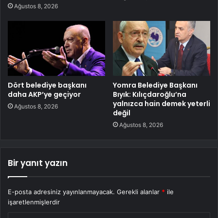
Ağustos 8, 2026
Dört belediye başkanı
Yomra Belediye Başkanı
daha AKP’ye geçiyor
Bıyık: Kılıçdaroğlu’na
yalnızca hain demek yeterli
Ağustos 8, 2026
değil
Ağustos 8, 2026
Bir yanıt yazın
E-posta adresiniz yayınlanmayacak.
Gerekli alanlar
*
ile
işaretlenmişlerdir