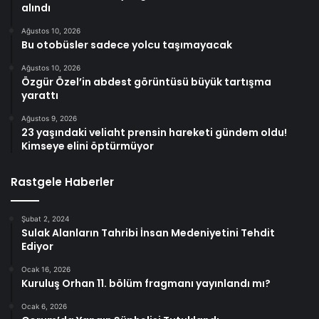
alındı
Ağustos 10, 2026
Bu otobüsler sadece yolcu taşımayacak
Ağustos 10, 2026
Özgür Özel’in abdest görüntüsü büyük tartışma
yarattı
Ağustos 9, 2026
23 yaşındaki veliaht prensin hareketi gündem oldu!
Kimseye elini öptürmüyor
Rastgele Haberler
Şubat 2, 2024
Sulak Alanların Tahribi İnsan Medeniyetini Tehdit
Ediyor
Ocak 16, 2026
Kuruluş Orhan 11. bölüm fragmanı yayınlandı mı?
Ocak 6, 2026