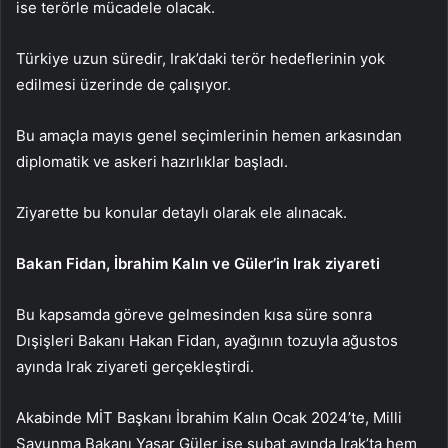
ise terörle mücadele olacak.
Türkiye uzun süredir, Irak’daki terör hedeflerinin yok
edilmesi üzerinde de çalışıyor.
Bu amaçla mayıs genel seçimlerinin hemen arkasından
diplomatik ve askeri hazırlıklar başladı.
Ziyarette bu konular detaylı olarak ele alınacak.
Bakan Fidan, İbrahim Kalın ve Güler’in Irak ziyareti
Bu kapsamda göreve gelmesinden kısa süre sonra
Dışişleri Bakanı Hakan Fidan, ayağının tozuyla ağustos
ayında Irak ziyareti gerçekleştirdi.
Akabinde MİT Başkanı İbrahim Kalın Ocak 2024’te, Milli
Savunma Bakanı Yaşar Güler ise şubat ayında Irak’ta hem