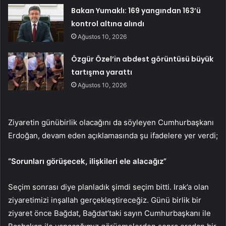
Bakan Yumaklı: 169 yangından 163’ü
kontrol altına alındı
Ağustos 10, 2026
Özgür Özel’in abdest görüntüsü büyük
tartışma yarattı
Ağustos 10, 2026
Ziyaretin günübirlik olacağını da söyleyen Cumhurbaşkanı
Erdoğan, devam eden açıklamasında şu ifadelere yer verdi;
“Sorunları görüşecek, ilişkileri ele alacağız”
Seçim sonrası diye planladık şimdi seçim bitti. Irak’a olan
ziyaretimizi inşallah gerçekleştireceğiz. Günü birlik bir
ziyaret önce Bağdat, Bağdat’taki sayın Cumhurbaşkanı ile