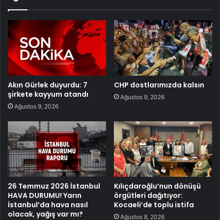
Akın Gürlek duyurdu: 7
CHP dostlarımızda kalsın
şirkete kayyum atandı
Ağustos 9, 2026
Ağustos 9, 2026
26 Temmuz 2026 İstanbul
Kılıçdaroğlu’nun dönüşü
HAVA DURUMU! Yarın
örgütleri dağıtıyor:
İstanbul’da hava nasıl
Kocaeli’de toplu istifa
olacak, yağış var mı?
Ağustos 8, 2026