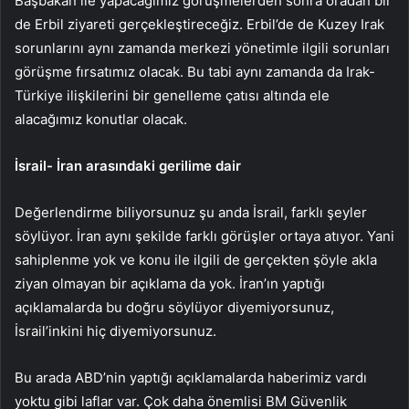
Başbakan ile yapacağımız görüşmelerden sonra oradan bir
de Erbil ziyareti gerçekleştireceğiz. Erbil’de de Kuzey Irak
sorunlarını aynı zamanda merkezi yönetimle ilgili sorunları
görüşme fırsatımız olacak. Bu tabi aynı zamanda da Irak-
Türkiye ilişkilerini bir genelleme çatısı altında ele
alacağımız konutlar olacak.
İsrail- İran arasındaki gerilime dair
Değerlendirme biliyorsunuz şu anda İsrail, farklı şeyler
söylüyor. İran aynı şekilde farklı görüşler ortaya atıyor. Yani
sahiplenme yok ve konu ile ilgili de gerçekten şöyle akla
ziyan olmayan bir açıklama da yok. İran’ın yaptığı
açıklamalarda bu doğru söylüyor diyemiyorsunuz,
İsrail’inkini hiç diyemiyorsunuz.
Bu arada ABD’nin yaptığı açıklamalarda haberimiz vardı
yoktu gibi laflar var. Çok daha önemlisi BM Güvenlik