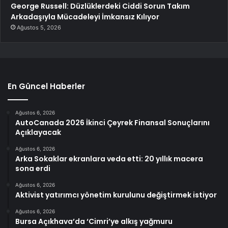
George Russell: Düzlüklerdeki Ciddi Sorun Takım
Arkadaşıyla Mücadeleyi İmkansız Kılıyor
Ağustos 5, 2026
En Güncel Haberler
Ağustos 6, 2026
AutoCanada 2026 İkinci Çeyrek Finansal Sonuçlarını
Açıklayacak
Ağustos 6, 2026
Arka Sokaklar ekranlara veda etti: 20 yıllık macera
sona erdi
Ağustos 6, 2026
Aktivist yatırımcı yönetim kurulunu değiştirmek istiyor
Ağustos 6, 2026
Bursa Açıkhava’da ‘Cimri’ye alkış yağmuru