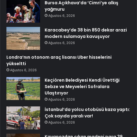
Bursa Açıkhava’da ‘Cimri’ye alkış
yağmuru
Ağustos 6, 2026
Karacabey’de 38 bin 850 dekar arazi
modern sulamaya kavuşuyor
Ağustos 6, 2026
Londra’nın otonom araç lisansı Uber hisselerini
yükseltti
Ağustos 6, 2026
Keçiören Belediyesi Kendi Ürettiği
Sebze ve Meyveleri Sofralara
Ulaştırıyor
Ağustos 6, 2026
İstanbul’da yolcu otobüsü kaza yaptı:
Çok sayıda yaralı var!
Ağustos 6, 2026
Kavanozdan çıkan madeni para 39