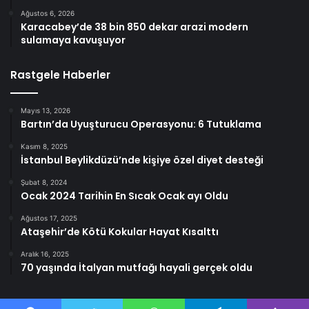
Ağustos 6, 2026
Karacabey’de 38 bin 850 dekar arazi modern
sulamaya kavuşuyor
Rastgele Haberler
Mayıs 13, 2026
Bartın’da Uyuşturucu Operasyonu: 6 Tutuklama
Kasım 8, 2025
İstanbul Beylikdüzü’nde kişiye özel diyet desteği
Şubat 8, 2024
Ocak 2024 Tarihin En Sıcak Ocak ayı Oldu
Ağustos 17, 2025
Ataşehir’de Kötü Kokular Hayat Kısalttı
Aralık 16, 2025
70 yaşında İtalyan mutfağı hayali gerçek oldu