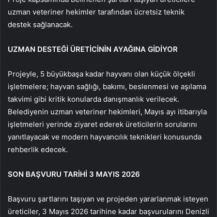
uzman veteriner hekimler tarafından ücretsiz teknik
destek sağlanacak.
UZMAN DESTEĞİ ÜRETİCİNİN AYAĞINA GİDİYOR
Projeyle, 5 büyükbaşa kadar hayvanı olan küçük ölçekli
işletmelere; hayvan sağlığı, bakımı, beslenmesi ve aşılama
takvimi gibi kritik konularda danışmanlık verilecek.
Belediyenin uzman veteriner hekimleri, Mayıs ayı itibarıyla
işletmeleri yerinde ziyaret ederek üreticilerin sorularını
yanıtlayacak ve modern hayvancılık teknikleri konusunda
rehberlik edecek.
SON BAŞVURU TARİHİ 3 MAYIS 2026
Başvuru şartlarını taşıyan ve projeden yararlanmak isteyen
üreticiler, 3 Mayıs 2026 tarihine kadar başvurularını Denizli