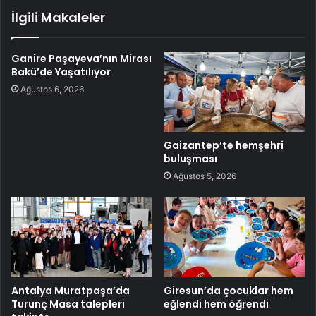
İlgili Makaleler
Ganire Paşayeva’nın Mirası
Bakü’de Yaşatılıyor
Ağustos 6, 2026
Gaizantep’te hemşehri
buluşması
Ağustos 5, 2026
Antalya Muratpaşa’da
Giresun’da çocuklar hem
Turunç Masa talepleri
eğlendi hem öğrendi