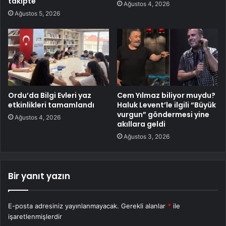
takipte
Ağustos 4, 2026
Ağustos 5, 2026
Ordu’da Bilgi Evleri yaz
Cem Yılmaz biliyor muydu?
etkinlikleri tamamlandı
Haluk Levent’le ilgili “Büyük
vurgun” göndermesi yine
Ağustos 4, 2026
akıllara geldi
Ağustos 3, 2026
Bir yanıt yazın
E-posta adresiniz yayınlanmayacak.
Gerekli alanlar
*
ile
işaretlenmişlerdir