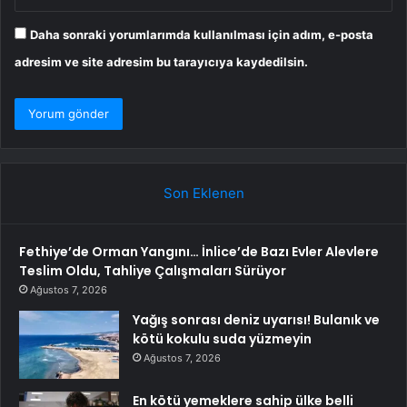
Daha sonraki yorumlarımda kullanılması için adım, e-posta
adresim ve site adresim bu tarayıcıya kaydedilsin.
Son Eklenen
Fethiye’de Orman Yangını… İnlice’de Bazı Evler Alevlere
Teslim Oldu, Tahliye Çalışmaları Sürüyor
Ağustos 7, 2026
Yağış sonrası deniz uyarısı! Bulanık ve
kötü kokulu suda yüzmeyin
Ağustos 7, 2026
En kötü yemeklere sahip ülke belli