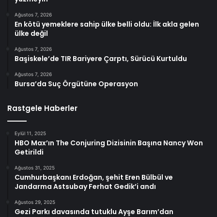
Ağustos 7, 2026
En kötü yemeklere sahip ülke belli oldu: İlk akla gelen
ülke değil
Ağustos 7, 2026
Başiskele’de TIR Bariyere Çarptı, Sürücü Kurtuldu
Ağustos 7, 2026
Bursa’da Suç Örgütüne Operasyon
Rastgele Haberler
Eylül 11, 2025
HBO Max’ın The Conjuring Dizisinin Başına Nancy Won
Getirildi
Ağustos 31, 2025
Cumhurbaşkanı Erdoğan, şehit Eren Bülbül ve
Jandarma Astsubay Ferhat Gedik’i andı
Ağustos 29, 2025
Gezi Parkı davasında tutuklu Ayşe Barım’dan