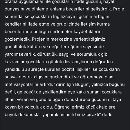
drama uygulamaları ile çocukların ifade gücünü, hayal
dünyasını ve dinleme-anlama becerilerini geliştirdik. Proje
sonunda ise çocukların İngilizceye ilgisinin arttığını,
kendilerini ifade etme ve grup içinde iletişim kurma
becerilerinde belirgin ilerlemeler kaydettiklerini
gözlemledik. Projenin merkezine yerleştirdiğimiz
gönüllülük kültürü ve değerler eğitimi sayesinde
yardımseverlik, dürüstlük, saygı ve sorumluluk gibi
kavramlar çocukların günlük davranışlarına doğrudan
yansıdı. Bu süreçte kurulan pozitif ilişkiler ise çocukların
sosyal destek algısını güçlendirdi ve öğrenmeye olan
motivasyonlarını artırdı. ‘Yarın İçin Bugün’, yalnızca bugünü
değil, geleceği de şekillendirmeye katkı sunan, çocuklara
ilham veren ve gönüllülüğün dönüştürücü gücünü ortaya
koyan bir yolculuk oldu. Öğrencilerimiz küçük kalplere
büyük dokunuşlar yaparak anlamlı bir iz bıraktı” dedi.