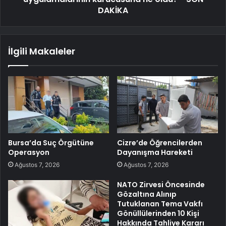
DAKİKA
İlgili Makaleler
Bursa’da Suç Örgütüne
Cizre’de Öğrencilerden
Operasyon
Dayanışma Hareketi
Ağustos 7, 2026
Ağustos 7, 2026
NATO Zirvesi Öncesinde
Gözaltına Alınıp
Tutuklanan Tema Vakfı
Gönüllülerinden 10 Kişi
Hakkında Tahliye Kararı