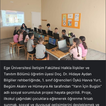
Ege Üniversitesi İletişim Fakültesi Halkla İlişkiler ve
Tanıtım Bölümü öğretim üyesi Doç. Dr. Hidaye Aydan
Bilgilier rehberliğinde, 1. sınıf öğrencileri Öykü Havva Yurt,
Begüm Akalın ve Hümeyra Ak tarafından “Yarın İçin Bugün”
adlı sosyal sorumluluk projesi hayata geçirildi. Proje,
ilkokul çağındaki çocuklara eğlenerek öğrenme fırsatı
sunmak, sosyal ve duygusal gelişimlerini desteklemek ve