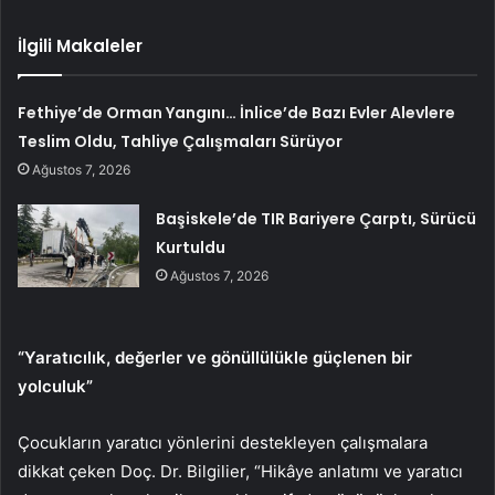
İlgili Makaleler
Fethiye’de Orman Yangını… İnlice’de Bazı Evler Alevlere
Teslim Oldu, Tahliye Çalışmaları Sürüyor
Ağustos 7, 2026
Başiskele’de TIR Bariyere Çarptı, Sürücü
Kurtuldu
Ağustos 7, 2026
“Yaratıcılık, değerler ve gönüllülükle güçlenen bir
yolculuk”
Çocukların yaratıcı yönlerini destekleyen çalışmalara
dikkat çeken Doç. Dr. Bilgilier, “Hikâye anlatımı ve yaratıcı