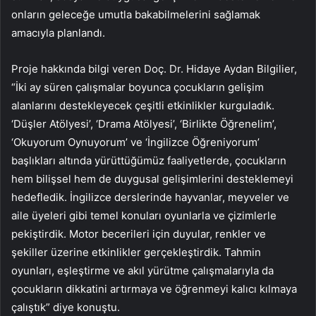
onların geleceğe umutla bakabilmelerini sağlamak
amacıyla planlandı.
Proje hakkında bilgi veren Doç. Dr. Hidaye Aydan Bilgilier,
“İki ay süren çalışmalar boyunca çocukların gelişim
alanlarını destekleyecek çeşitli etkinlikler kurguladık.
‘Düşler Atölyesi’, ‘Drama Atölyesi’, ‘Birlikte Öğrenelim’,
‘Okuyorum Oynuyorum’ ve ‘İngilizce Öğreniyorum’
başlıkları altında yürüttüğümüz faaliyetlerde, çocukların
hem bilişsel hem de duygusal gelişimlerini desteklemeyi
hedefledik. İngilizce derslerinde hayvanlar, meyveler ve
aile üyeleri gibi temel konuları oyunlarla ve çizimlerle
pekiştirdik. Motor becerileri için duyular, renkler ve
şekiller üzerine etkinlikler gerçekleştirdik. Tahmin
oyunları, eşleştirme ve akıl yürütme çalışmalarıyla da
çocukların dikkatini artırmaya ve öğrenmeyi kalıcı kılmaya
çalıştık” diye konuştu.