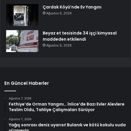
Çardak Köyü’nde Ev Yangını
Ağustos 6, 2026
Beyaz et tesisinde 34 işçi kimyasal
maddeden etkilendi
Ağustos 6, 2026
En Güncel Haberler
Ağustos 7, 2026
Fethiye’de Orman Yangını… İnlice’de Bazı Evler Alevlere
Teslim Oldu, Tahliye Çalışmaları Sürüyor
Ağustos 7, 2026
Yağış sonrası deniz uyarısı! Bulanık ve kötü kokulu suda
yüzmeyin