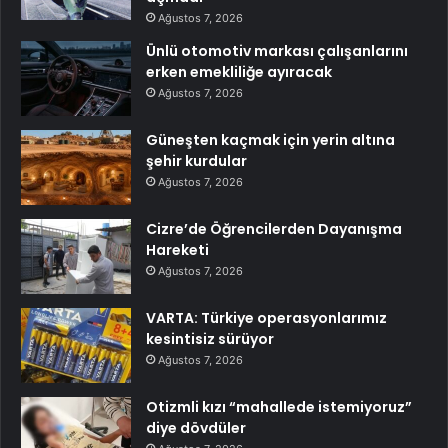
Ağustos 7, 2026
Ünlü otomotiv markası çalışanlarını
erken emekliliğe ayıracak
Ağustos 7, 2026
Güneşten kaçmak için yerin altına
şehir kurdular
Ağustos 7, 2026
Cizre’de Öğrencilerden Dayanışma
Hareketi
Ağustos 7, 2026
VARTA: Türkiye operasyonlarımız
kesintisiz sürüyor
Ağustos 7, 2026
Otizmli kızı “mahallede istemiyoruz”
diye dövdüler