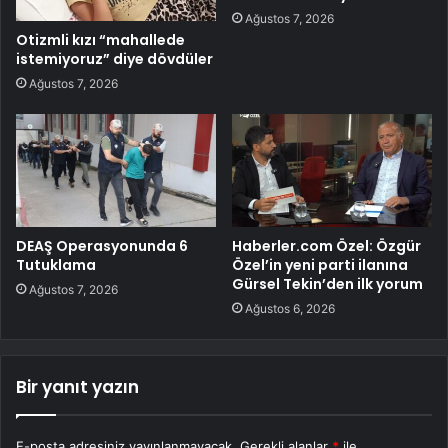
Ağustos 7, 2026
Otizmli kızı “mahallede
istemiyoruz” diye dövdüler
Ağustos 7, 2026
DEAŞ Operasyonunda 6
Haberler.com Özel: Özgür
Tutuklama
Özel’in yeni parti ilanına
Gürsel Tekin’den ilk yorum
Ağustos 7, 2026
Ağustos 6, 2026
Bir yanıt yazın
E-posta adresiniz yayınlanmayacak.
Gerekli alanlar
*
ile