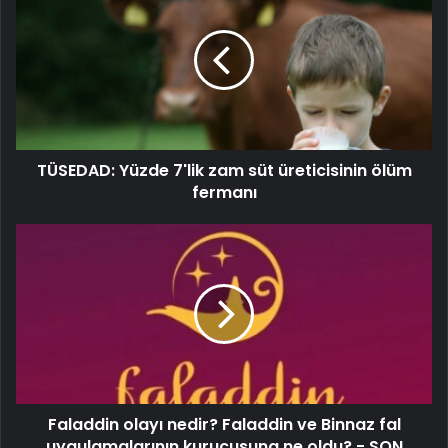
TÜSEDAD: Yüzde 7'lik zam süt üreticisinin ölüm
fermanı
Faladdin olayı nedir? Faladdin ve Binnaz fal
uygulamalarının kurucusuna ne oldu? - SON