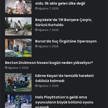
oldu: İlk akla gelen ülke değil
Ağustos 7, 2026
Başiskele’de TIR Bariyere Çarptı,
Sürücü Kurtuldu
Ağustos 7, 2026
Bursa’da Suç Örgütüne Operasyon
Ağustos 7, 2026
Becton Dickinson hissesi bugün neden yükseliyor?
Ağustos 7, 2026
Edirne Keşan’da temizlik hareketi
ödülsüz kalmadı
Ağustos 7, 2026
Halo PlayStation’a geldi ama
oyuncuların büyük bölümü oyunu
açmadı