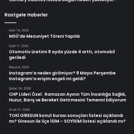
Rastgele Haberler
Ekim 14, 2025
MSÜ’de Mezuniyet Töreni Yapıldı
Eylül 17, 2025
Otomotiv üretimi 8 ayda yüzde 4 arttı, otomobil
geriledi
Mayıs 8, 2025
Instagram’a neden girilmiyor? 8 Mayıs Perşembe
Instagram’a erişim engeli mi geldi?
Şubat 24, 2026
CHP Lideri Özel: Ramazan Ayının Tüm İnsanlığa Sağlık,
Huzur, Barış ve Bereket Getirmesini Temenni Ediyorum
Ocak 27, 2026
TOKİ GİRESUN konut kurası sonuçları listesi açıklandı
mı? Giresun ile ilçe İSİM – SOYİSİM listesi açıklandı mı?