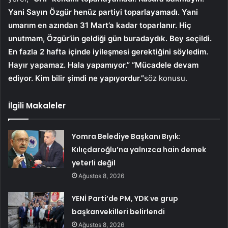
Yani Sayın Özgür henüz partiyi toparlayamadı. Yani
umarım en azından 31 Mart’a kadar toparlanır. Hiç
unutmam, Özgür’ün geldiği gün buradaydık. Bey seçildi.
En fazla 2 hafta içinde iyileşmesi gerektiğini söyledim.
Hayır yapamaz. Hala yapamıyor.” “Mücadele devam
ediyor. Kim bilir şimdi ne yapıyordur.”
söz konusu.
İlgili Makaleler
Yomra Belediye Başkanı Bıyık:
Kılıçdaroğlu’na yalnızca hain demek
yeterli değil
Ağustos 8, 2026
YENİ Parti’de PM, YDK ve grup
başkanvekilleri belirlendi
Ağustos 8, 2026