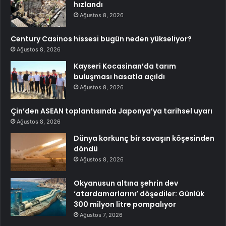
hızlandı
Ağustos 8, 2026
Century Casinos hissesi bugün neden yükseliyor?
Ağustos 8, 2026
Kayseri Kocasinan’da tarım
buluşması hasatla açıldı
Ağustos 8, 2026
Çin’den ASEAN toplantısında Japonya’ya tarihsel uyarı
Ağustos 8, 2026
Dünya korkunç bir savaşın köşesinden
döndü
Ağustos 8, 2026
Okyanusun altına şehrin dev
‘atardamarlarını’ döşediler: Günlük
300 milyon litre pompalıyor
Ağustos 7, 2026