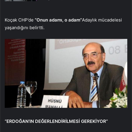
Koçak CHP’de
“Onun adamı, o adam”
Adaylık mücadelesi
yaşandığını belirtti.
“ERDOĞAN’IN DEĞERLENDİRİLMESİ GEREKİYOR”