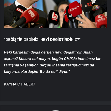
“DEĞİŞTİR DEDİNİZ, NEYİ DEĞİŞTİRDİNİZ?”
Peki kardeşim değiş derken neyi değiştirdin Allah
aşkına? Kusura bakmayın, bugün CHP’de inanılmaz bir
tartışma yaşanıyor. Birçok insanla tartıştığımızı da
biliyoruz. Kardeşim ‘Bu da ne!’ diyor.”
KAYNAK:
HABER7