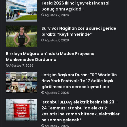
Tesla 2026 İkinci Çeyrek Finansal
Sonuçlarını Açıkladı
Ağustos 7, 2026
Survivor Nagihan zorlu süreci geride
bıraktı: “Keyfim Yerinde”
Ağustos 7, 2026
Birkleyn Mağaraları’ndaki Maden Projesine
Mahkemeden Durdurma
Ağustos 7, 2026
İletişim Başkanı Duran: TRT World’ün
New York Festivals’te 17 ödüle layık
görülmesi son derece kıymetlidir
Ağustos 7, 2026
İstanbul BEDAŞ elektrik kesintisi! 23-
24 Temmuz İstanbul’da elektrik
kesintisi ne zaman bitecek, elektrikler
ne zaman gelecek?
Ağustos 7, 2026