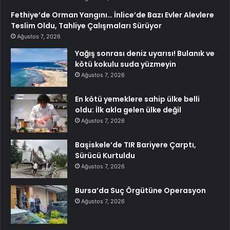
Fethiye’de Orman Yangını… İnlice’de Bazı Evler Alevlere
Teslim Oldu, Tahliye Çalışmaları Sürüyor
Ağustos 7, 2026
Yağış sonrası deniz uyarısı! Bulanık ve
kötü kokulu suda yüzmeyin
Ağustos 7, 2026
En kötü yemeklere sahip ülke belli
oldu: İlk akla gelen ülke değil
Ağustos 7, 2026
Başiskele’de TIR Bariyere Çarptı,
Sürücü Kurtuldu
Ağustos 7, 2026
Bursa’da Suç Örgütüne Operasyon
Ağustos 7, 2026