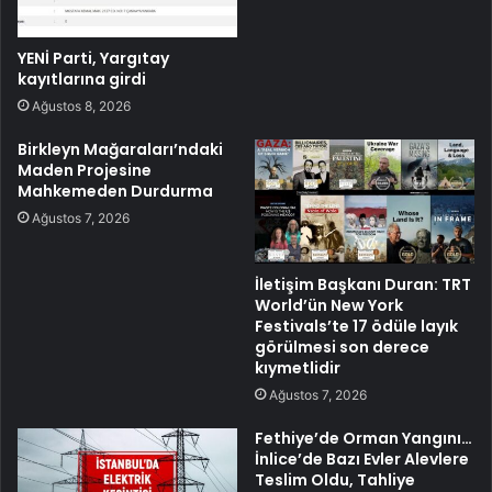
YENİ Parti, Yargıtay
kayıtlarına girdi
Ağustos 8, 2026
Birkleyn Mağaraları’ndaki
Maden Projesine
Mahkemeden Durdurma
Ağustos 7, 2026
İletişim Başkanı Duran: TRT
World’ün New York
Festivals’te 17 ödüle layık
görülmesi son derece
kıymetlidir
Ağustos 7, 2026
Fethiye’de Orman Yangını…
İnlice’de Bazı Evler Alevlere
Teslim Oldu, Tahliye