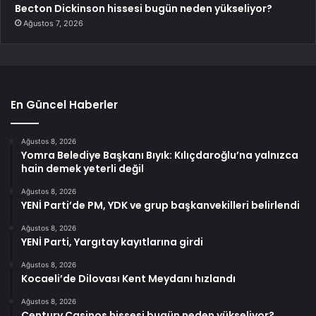
Becton Dickinson hissesi bugün neden yükseliyor?
Ağustos 7, 2026
En Güncel Haberler
Ağustos 8, 2026
Yomra Belediye Başkanı Bıyık: Kılıçdaroğlu’na yalnızca
hain demek yeterli değil
Ağustos 8, 2026
YENİ Parti’de PM, YDK ve grup başkanvekilleri belirlendi
Ağustos 8, 2026
YENİ Parti, Yargıtay kayıtlarına girdi
Ağustos 8, 2026
Kocaeli’de Dilovası Kent Meydanı hızlandı
Ağustos 8, 2026
Century Casinos hissesi bugün neden yükseliyor?