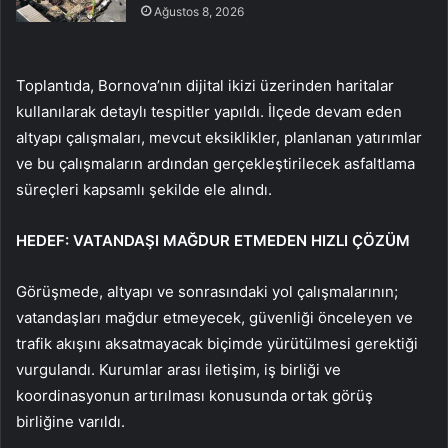
Ağustos 8, 2026
Toplantıda, Bornova’nın dijital ikizi üzerinden haritalar
kullanılarak detaylı tespitler yapıldı. İlçede devam eden
altyapı çalışmaları, mevcut eksiklikler, planlanan yatırımlar
ve bu çalışmaların ardından gerçekleştirilecek asfaltlama
süreçleri kapsamlı şekilde ele alındı.
HEDEF: VATANDAŞI MAĞDUR ETMEDEN HIZLI ÇÖZÜM
Görüşmede, altyapı ve sonrasındaki yol çalışmalarının;
vatandaşları mağdur etmeyecek, güvenliği önceleyen ve
trafik akışını aksatmayacak biçimde yürütülmesi gerektiği
vurgulandı. Kurumlar arası iletişim, iş birliği ve
koordinasyonun artırılması konusunda ortak görüş
birliğine varıldı.