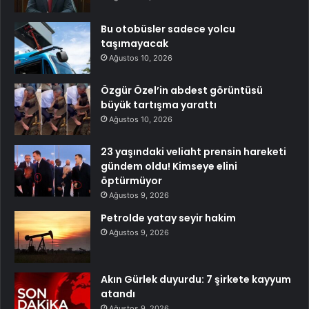
Bu otobüsler sadece yolcu
taşımayacak
Ağustos 10, 2026
Özgür Özel’in abdest görüntüsü
büyük tartışma yarattı
Ağustos 10, 2026
23 yaşındaki veliaht prensin hareketi
gündem oldu! Kimseye elini
öptürmüyor
Ağustos 9, 2026
Petrolde yatay seyir hakim
Ağustos 9, 2026
Akın Gürlek duyurdu: 7 şirkete kayyum
atandı
Ağustos 9, 2026