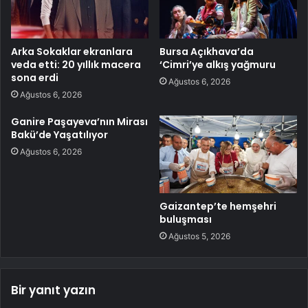
Arka Sokaklar ekranlara
Bursa Açıkhava’da
veda etti: 20 yıllık macera
‘Cimri’ye alkış yağmuru
sona erdi
Ağustos 6, 2026
Ağustos 6, 2026
Ganire Paşayeva’nın Mirası
Bakü’de Yaşatılıyor
Ağustos 6, 2026
Gaizantep’te hemşehri
buluşması
Ağustos 5, 2026
Bir yanıt yazın