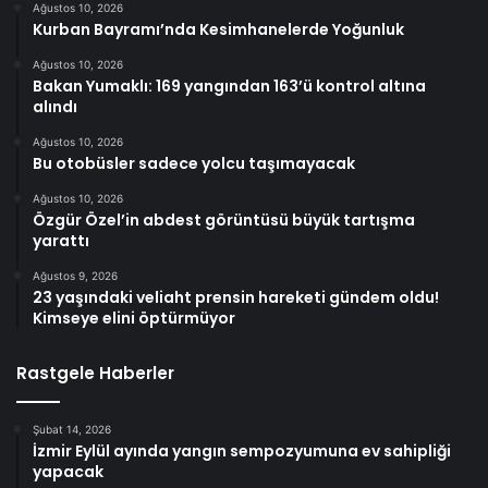
Ağustos 10, 2026
Kurban Bayramı’nda Kesimhanelerde Yoğunluk
Ağustos 10, 2026
Bakan Yumaklı: 169 yangından 163’ü kontrol altına
alındı
Ağustos 10, 2026
Bu otobüsler sadece yolcu taşımayacak
Ağustos 10, 2026
Özgür Özel’in abdest görüntüsü büyük tartışma
yarattı
Ağustos 9, 2026
23 yaşındaki veliaht prensin hareketi gündem oldu!
Kimseye elini öptürmüyor
Rastgele Haberler
Şubat 14, 2026
İzmir Eylül ayında yangın sempozyumuna ev sahipliği
yapacak