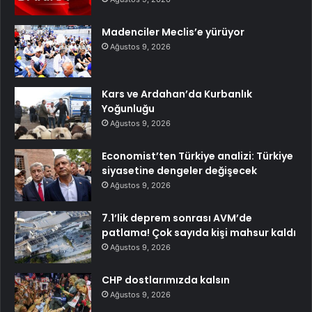
Madenciler Meclis’e yürüyor
Ağustos 9, 2026
Kars ve Ardahan’da Kurbanlık
Yoğunluğu
Ağustos 9, 2026
Economist’ten Türkiye analizi: Türkiye
siyasetine dengeler değişecek
Ağustos 9, 2026
7.1’lik deprem sonrası AVM’de
patlama! Çok sayıda kişi mahsur kaldı
Ağustos 9, 2026
CHP dostlarımızda kalsın
Ağustos 9, 2026