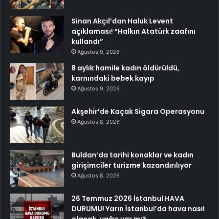
Sinan Akçıl’dan Haluk Levent
açıklaması! “Halkın Atatürk zaafını
kullandı”
Ağustos 9, 2026
8 aylık hamile kadın öldürüldü,
karnındaki bebek kayıp
Ağustos 9, 2026
Akşehir’de Kaçak Sigara Operasyonu
Ağustos 8, 2026
Buldan’da tarihi konaklar ve kadın
girişimciler turizme kazandırılıyor
Ağustos 8, 2026
26 Temmuz 2026 İstanbul HAVA
DURUMU! Yarın İstanbul’da hava nasıl
olacak, yağış var mı?