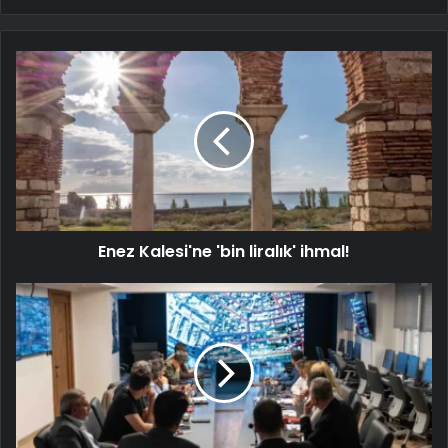
Enez Kalesi'ne 'bin liralık' ihmal!