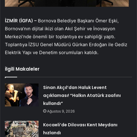
İZMİR (İGFA) –
Bornova Belediye Başkanı Ömer Eşki,
Bornova’nın dijital ikizi olan Akıl Şehir ve İnovasyon
Merkezi’nde önemli bir toplantıya ev sahipliği yaptı.
Toplantıya İZSU Genel Müdürü Gürkan Erdoğan ile Gediz
Elektrik Yapı ve Denetim sorumluları katıldı.
İlgili Makaleler
Sinan Akçıl’dan Haluk Levent
açıklaması! “Halkın Atatürk zaafını
kullandı”
Ağustos 9, 2026
Kocaeli’de Dilovası Kent Meydanı
hızlandı