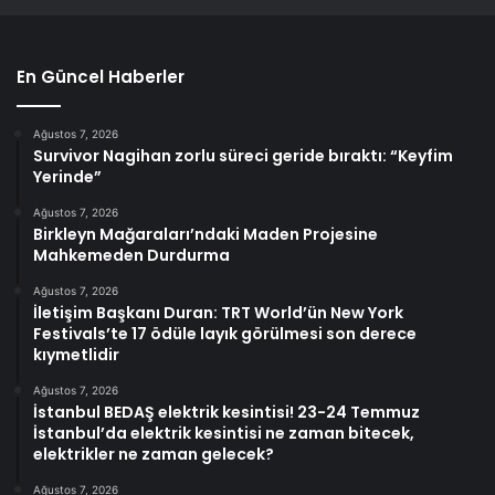
En Güncel Haberler
Ağustos 7, 2026
Survivor Nagihan zorlu süreci geride bıraktı: “Keyfim
Yerinde”
Ağustos 7, 2026
Birkleyn Mağaraları’ndaki Maden Projesine
Mahkemeden Durdurma
Ağustos 7, 2026
İletişim Başkanı Duran: TRT World’ün New York
Festivals’te 17 ödüle layık görülmesi son derece
kıymetlidir
Ağustos 7, 2026
İstanbul BEDAŞ elektrik kesintisi! 23-24 Temmuz
İstanbul’da elektrik kesintisi ne zaman bitecek,
elektrikler ne zaman gelecek?
Ağustos 7, 2026