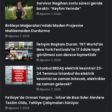
Survivor Nagihan zorlu süreci geride
bıraktı: “Keyfim Yerinde”
Ağustos 7, 2026
Birkleyn Mağaraları’ndaki Maden Projesine
Mahkemeden Durdurma
Ağustos 7, 2026
İletişim Başkanı Duran: TRT World’ün
New York Festivals’te 17 ödüle layık
görülmesi son derece kıymetlidir
Ağustos 7, 2026
İstanbul BEDAŞ elektrik kesintisi! 23-
24 Temmuz İstanbul’da elektrik
kesintisi ne zaman bitecek, elektrikler
ne zaman gelecek?
Ağustos 7, 2026
Fethiye’de Orman Yangını… İnlice’de Bazı Evler Alevlere
Teslim Oldu, Tahliye Çalışmaları Sürüyor
Ağustos 7, 2026