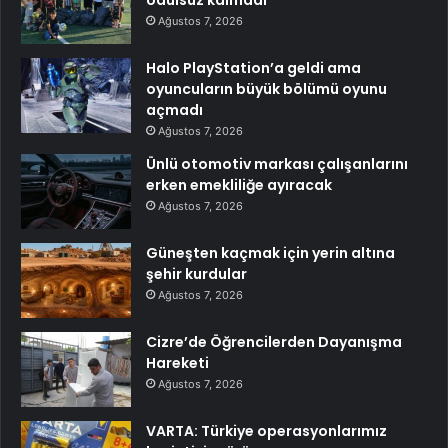
ödülsüz kalmadı
Ağustos 7, 2026
Halo PlayStation’a geldi ama
oyuncuların büyük bölümü oyunu
açmadı
Ağustos 7, 2026
Ünlü otomotiv markası çalışanlarını
erken emekliliğe ayıracak
Ağustos 7, 2026
Güneşten kaçmak için yerin altına
şehir kurdular
Ağustos 7, 2026
Cizre’de Öğrencilerden Dayanışma
Hareketi
Ağustos 7, 2026
VARTA: Türkiye operasyonlarımız