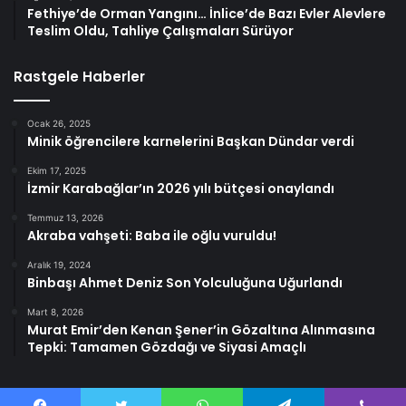
Fethiye’de Orman Yangını… İnlice’de Bazı Evler Alevlere
Teslim Oldu, Tahliye Çalışmaları Sürüyor
Rastgele Haberler
Ocak 26, 2025
Minik öğrencilere karnelerini Başkan Dündar verdi
Ekim 17, 2025
İzmir Karabağlar’ın 2026 yılı bütçesi onaylandı
Temmuz 13, 2026
Akraba vahşeti: Baba ile oğlu vuruldu!
Aralık 19, 2024
Binbaşı Ahmet Deniz Son Yolculuğuna Uğurlandı
Mart 8, 2026
Murat Emir’den Kenan Şener’in Gözaltına Alınmasına
Tepki: Tamamen Gözdağı ve Siyasi Amaçlı