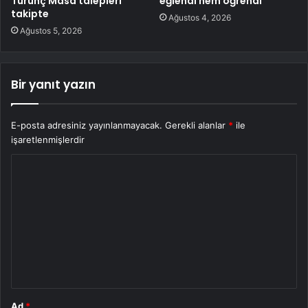
Turunç Masa talepleri
eğlendi hem öğrendi
takipte
Ağustos 4, 2026
Ağustos 5, 2026
Bir yanıt yazın
E-posta adresiniz yayınlanmayacak.
Gerekli alanlar
*
ile
işaretlenmişlerdir
Y
o
r
u
m
*
Ad
*