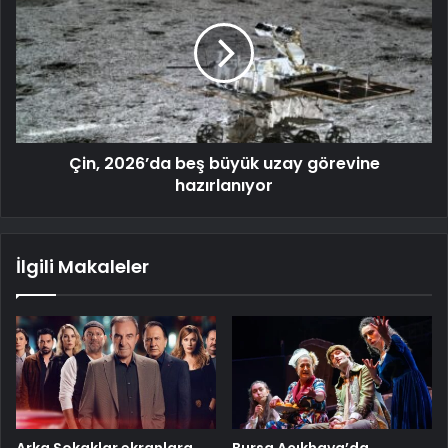
Çin, 2026’da beş büyük uzay görevine
hazırlanıyor
İlgili Makaleler
Arka Sokaklar ekranlara
Bursa Açıkhava’da