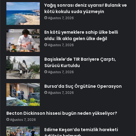
Yağış sonrası deniz uyarısı! Bulanık ve
kötü kokulu suda yüzmeyin
Ağustos 7, 2026
En kötü yemeklere sahip ülke belli
oldu: İlk akla gelen ülke değil
Ağustos 7, 2026
Başiskele’de TIR Bariyere Çarptı,
Sürücü Kurtuldu
Ağustos 7, 2026
Bursa’da Suç Örgütüne Operasyon
Ağustos 7, 2026
Becton Dickinson hissesi bugün neden yükseliyor?
Ağustos 7, 2026
Edirne Keşan’da temizlik hareketi