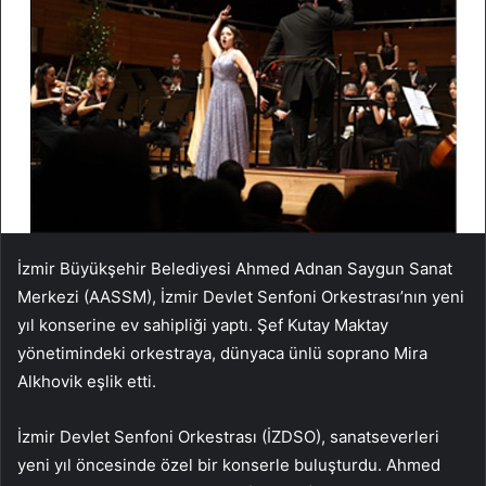
İzmir Büyükşehir Belediyesi Ahmed Adnan Saygun Sanat
Merkezi (AASSM), İzmir Devlet Senfoni Orkestrası’nın yeni
yıl konserine ev sahipliği yaptı. Şef Kutay Maktay
yönetimindeki orkestraya, dünyaca ünlü soprano Mira
Alkhovik eşlik etti.
İzmir Devlet Senfoni Orkestrası (İZDSO), sanatseverleri
yeni yıl öncesinde özel bir konserle buluşturdu. Ahmed