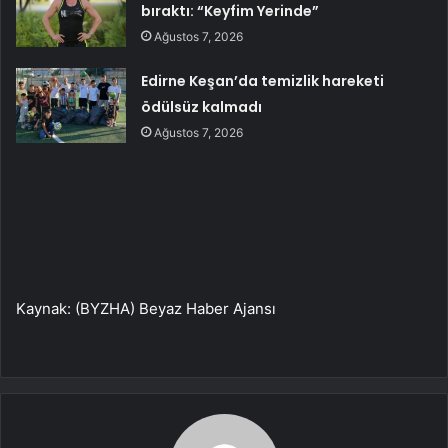
bıraktı: “Keyfim Yerinde”
Ağustos 7, 2026
Edirne Keşan’da temizlik hareketi
ödülsüz kalmadı
Ağustos 7, 2026
Kaynak: (BYZHA) Beyaz Haber Ajansı