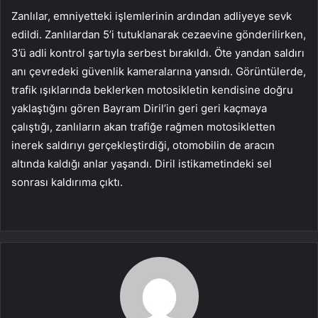
Zanlılar, emniyetteki işlemlerinin ardından adliyeye sevk
edildi. Zanlılardan 5’i tutuklanarak cezaevine gönderilirken,
3’ü adli kontrol şartıyla serbest bırakıldı. Öte yandan saldırı
anı çevredeki güvenlik kameralarına yansıdı. Görüntülerde,
trafik ışıklarında beklerken motosikletin kendisine doğru
yaklaştığını gören Bayram Diril’in geri geri kaçmaya
çalıştığı, zanlıların akan trafiğe rağmen motosikletten
inerek saldırıyı gerçekleştirdiği, otomobilin de aracın
altında kaldığı anlar yaşandı. Diril istikametindeki sel
sonrası kaldırıma çıktı.