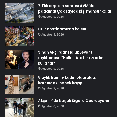
7.1’lik deprem sonrası AVM’de
patlama! Çok sayıda kişi mahsur kaldı
Ağustos 9, 2026
CHP dostlarımızda kalsın
Ağustos 9, 2026
Sinan Akçıl’dan Haluk Levent
açıklaması! “Halkın Atatürk zaafını
kullandı”
Ağustos 9, 2026
8 aylık hamile kadın öldürüldü,
karnındaki bebek kayıp
Ağustos 9, 2026
Akşehir’de Kaçak Sigara Operasyonu
Ağustos 8, 2026