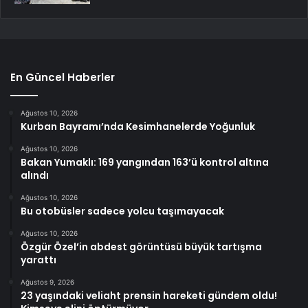
En Güncel Haberler
Ağustos 10, 2026
Kurban Bayramı’nda Kesimhanelerde Yoğunluk
Ağustos 10, 2026
Bakan Yumaklı: 169 yangından 163’ü kontrol altına
alındı
Ağustos 10, 2026
Bu otobüsler sadece yolcu taşımayacak
Ağustos 10, 2026
Özgür Özel’in abdest görüntüsü büyük tartışma
yarattı
Ağustos 9, 2026
23 yaşındaki veliaht prensin hareketi gündem oldu!