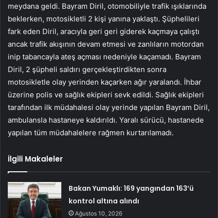
meydana geldi. Bayram Diril, otomobiliyle trafik ışıklarında
beklerken, motosikletli 2 kişi yanına yaklaştı. Şüphelileri
fark eden Diril, aracıyla geri geri giderek kaçmaya çalıştı
ancak trafik akışının devam etmesi ve zanlıların motordan
inip tabancayla ateş açması nedeniyle kaçamadı. Bayram
Diril, 2 şüpheli saldırı gerçekleştirdikten sonra
motosikletle olay yerinden kaçarken ağır yaralandı. İhbar
üzerine polis ve sağlık ekipleri sevk edildi. Sağlık ekipleri
tarafından ilk müdahalesi olay yerinde yapılan Bayram Diril,
ambulansla hastaneye kaldırıldı. Yaralı sürücü, hastanede
yapılan tüm müdahalelere rağmen kurtarılamadı.
İlgili Makaleler
Bakan Yumaklı: 169 yangından 163’ü
kontrol altına alındı
Ağustos 10, 2026