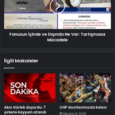
Fanusun İçinde ve Dışında Ne Var: Tartışmasız
Mücadele
İlgili Makaleler
Akın Gürlek duyurdu: 7
CHP dostlarımızda kalsın
şirkete kayyum atandı
Ağustos 9, 2026