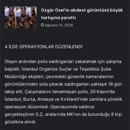
Özgür Özel’in abdest görüntüsü büyük
tartışma yarattı
Ağustos 10, 2026
4 İLDE OPERASYONLAR DÜZENLENDİ
Olayın ardından polis saldırganları yakalamak için çalışma
başlattı. İstanbul Organize Suçlar ve Teşebbüs Şube
Müdürlüğü ekipleri, çevredeki güvenlik kameralarının
görüntülerinden yola çıkarak saldırganları yaklaşık 18 gün
takip etti. Çalışmalarını tamamlayan polis, 30 Kasım’da
İstanbul, Bursa, Amasya ve Kırklareli’nde zanlılara yönelik
operasyon düzenledi. Operasyonda saldırıyı
gerçekleştiren S.Ç. aralarında MK’nın da bulunduğu 8 kişi
gözaltına alındı.