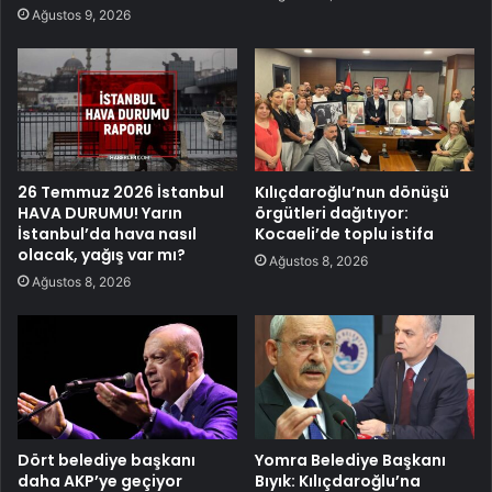
Ağustos 9, 2026
26 Temmuz 2026 İstanbul
Kılıçdaroğlu’nun dönüşü
HAVA DURUMU! Yarın
örgütleri dağıtıyor:
İstanbul’da hava nasıl
Kocaeli’de toplu istifa
olacak, yağış var mı?
Ağustos 8, 2026
Ağustos 8, 2026
Dört belediye başkanı
Yomra Belediye Başkanı
daha AKP’ye geçiyor
Bıyık: Kılıçdaroğlu’na