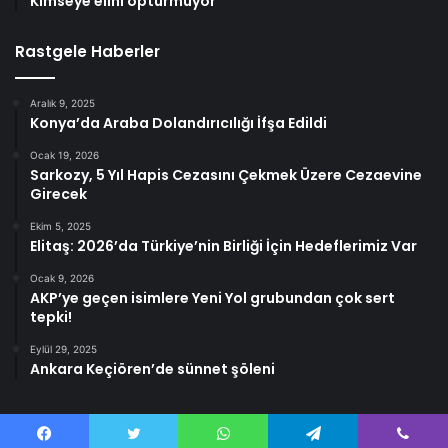
Kimseye elini öptürmüyor
Rastgele Haberler
Aralık 9, 2025
Konya’da Araba Dolandırıcılığı İfşa Edildi
Ocak 19, 2026
Sarkozy, 5 Yıl Hapis Cezasını Çekmek Üzere Cezaevine
Girecek
Ekim 5, 2025
Elitaş: 2026’da Türkiye’nin Birliği İçin Hedeflerimiz Var
Ocak 9, 2026
AKP’ye geçen isimlere Yeni Yol grubundan çok sert
tepki!
Eylül 29, 2025
Ankara Keçiören’de sünnet şöleni