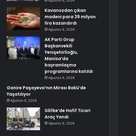
Ağustos 6, 2026
Kavanozdan çıkan
madeni para 39 milyon
lira kazandırdı
Ağustos 6, 2026
AK Parti Grup
Başkanvekili
Yenişehirlioğlu,
Manisa’da
bayramlaşma
programlarına katıldı
Ağustos 6, 2026
Ganire Paşayeva’nın Mirası Bakü’de
Yaşatılıyor
Ağustos 6, 2026
Silifke’de Hafif Ticari
Araç Yandı
Ağustos 6, 2026