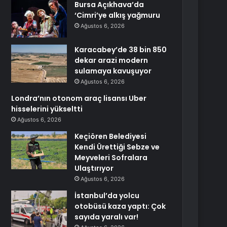
Bursa Açıkhava’da
‘Cimri’ye alkış yağmuru
Ağustos 6, 2026
Karacabey’de 38 bin 850
dekar arazi modern
sulamaya kavuşuyor
Ağustos 6, 2026
Londra’nın otonom araç lisansı Uber
hisselerini yükseltti
Ağustos 6, 2026
Keçiören Belediyesi
Kendi Ürettiği Sebze ve
Meyveleri Sofralara
Ulaştırıyor
Ağustos 6, 2026
İstanbul’da yolcu
otobüsü kaza yaptı: Çok
sayıda yaralı var!