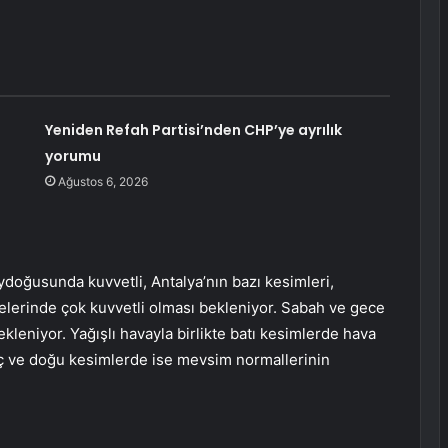
Yeniden Refah Partisi’nden CHP’ye ayrılık
yorumu
Ağustos 6, 2026
eydoğusunda kuvvetli, Antalya’nın bazı kesimleri,
çelerinde çok kuvvetli olması bekleniyor. Sabah ve gece
kleniyor. Yağışlı havayla birlikte batı kesimlerde hava
 iç ve doğu kesimlerde ise mevsim normallerinin