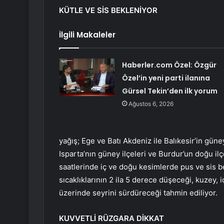
KÜTLE VE SİS BEKLENİYOR
İlgili Makaleler
Haberler.com Özel: Özgür
Özel’in yeni parti ilanına
Gürsel Tekin’den ilk yorum
Ağustos 6, 2026
yağış; Ege ve Batı Akdeniz ile Balıkesir’in gün
Isparta’nın güney ilçeleri ve Burdur’un doğu il
saatlerinde iç ve doğu kesimlerde pus ve sis be
sıcaklıklarının 2 ila 5 derece düşeceği, kuzey,
üzerinde seyrini sürdüreceği tahmin ediliyor.
KUVVETLİ RÜZGARA DİKKAT