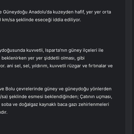
e Güneydoğu Anadolu’da kuzeyden hafif, yer yer orta
) km/sa şeklinde eseceği iddia ediliyor.
ydoğusunda kuvvetli, Isparta’nın güney ilçeleri ile
beklenirken yer yer şiddetli olması, gibi
. ani sel, sel, yıldırım, kuvvetli rüzgar ve fırtınalar ve
lu ve Bolu çevrelerinde güney ve güneydoğu yönlerden
km/sa) şeklinde esmesi beklendiğinden; Çatının uçması,
 soba ve doğalgaz kaynaklı baca gazı zehirlenmeleri
dır.