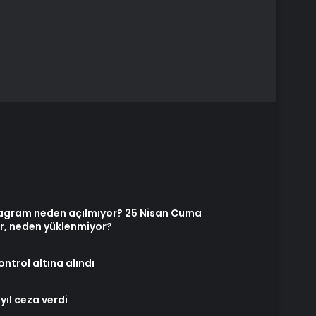
agram neden açılmıyor? 25 Nisan Cuma
r, neden yüklenmiyor?
ntrol altına alındı
yıl ceza verdi