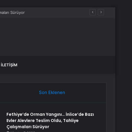
İLETIŞIM
Son Eklenen
Fethiye’de Orman Yangını… İnlice’de Bazı
Evler Alevlere Teslim Oldu, Tahliye
Çalışmaları Sürüyor