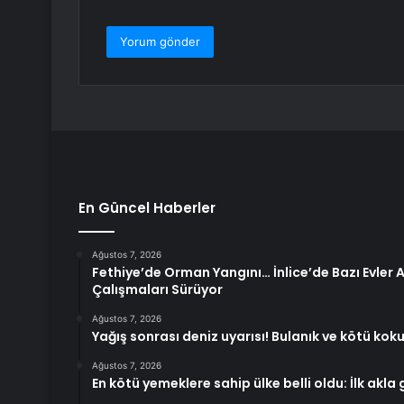
En Güncel Haberler
Ağustos 7, 2026
Fethiye’de Orman Yangını… İnlice’de Bazı Evler A
Çalışmaları Sürüyor
Ağustos 7, 2026
Yağış sonrası deniz uyarısı! Bulanık ve kötü ko
Ağustos 7, 2026
En kötü yemeklere sahip ülke belli oldu: İlk akla 