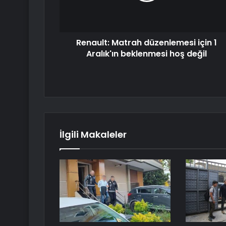
Renault: Matrah düzenlemesi için 1
Aralık'ın beklenmesi hoş değil
İlgili Makaleler