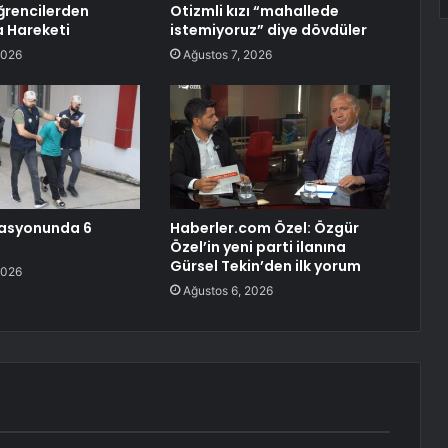
ğrencilerden
Otizmli kızı “mahallede
 Hareketi
istemiyoruz” diye dövdüler
2026
Ağustos 7, 2026
asyonunda 6
Haberler.com Özel: Özgür
Özel’in yeni parti ilanına
Gürsel Tekin’den ilk yorum
2026
Ağustos 6, 2026