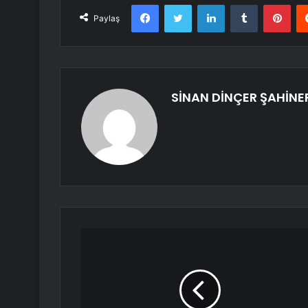
Facebook
Twitter
LinkedIn
Tumblr
Pint
Paylaş
SİNAN DİNÇER ŞAHİNE