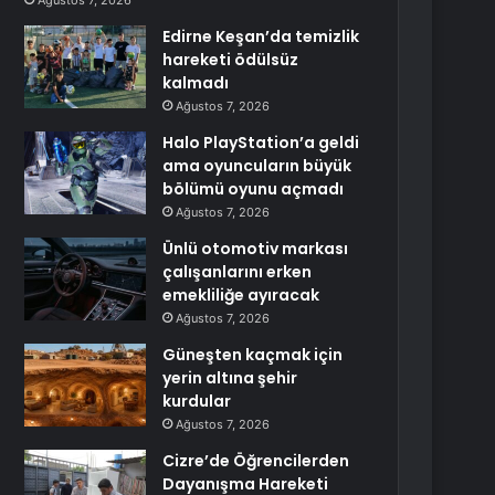
Ağustos 7, 2026
Edirne Keşan’da temizlik
hareketi ödülsüz
kalmadı
Ağustos 7, 2026
Halo PlayStation’a geldi
ama oyuncuların büyük
bölümü oyunu açmadı
Ağustos 7, 2026
Ünlü otomotiv markası
çalışanlarını erken
emekliliğe ayıracak
Ağustos 7, 2026
Güneşten kaçmak için
yerin altına şehir
kurdular
Ağustos 7, 2026
Cizre’de Öğrencilerden
Dayanışma Hareketi