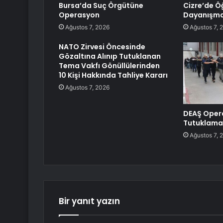
Bursa’da Suç Örgütüne
Cizre’de Ö
Operasyon
Dayanışma
Ağustos 7, 2026
Ağustos 7, 
NATO Zirvesi Öncesinde
Gözaltına Alınıp Tutuklanan
Tema Vakfı Gönüllülerinden
10 Kişi Hakkında Tahliye Kararı
Ağustos 7, 2026
DEAŞ Oper
Tutuklama
Ağustos 7, 
Bir yanıt yazın