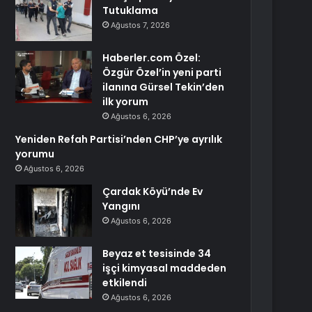
Tutuklama
Ağustos 7, 2026
Haberler.com Özel:
Özgür Özel’in yeni parti
ilanına Gürsel Tekin’den
ilk yorum
Ağustos 6, 2026
Yeniden Refah Partisi’nden CHP’ye ayrılık
yorumu
Ağustos 6, 2026
Çardak Köyü’nde Ev
Yangını
Ağustos 6, 2026
Beyaz et tesisinde 34
işçi kimyasal maddeden
etkilendi
Ağustos 6, 2026