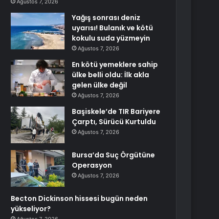
Ağustos 7, 2026
Yağış sonrası deniz
uyarısı! Bulanık ve kötü
kokulu suda yüzmeyin
Ağustos 7, 2026
En kötü yemeklere sahip
ülke belli oldu: İlk akla
gelen ülke değil
Ağustos 7, 2026
Başiskele’de TIR Bariyere
Çarptı, Sürücü Kurtuldu
Ağustos 7, 2026
Bursa’da Suç Örgütüne
Operasyon
Ağustos 7, 2026
Becton Dickinson hissesi bugün neden
yükseliyor?