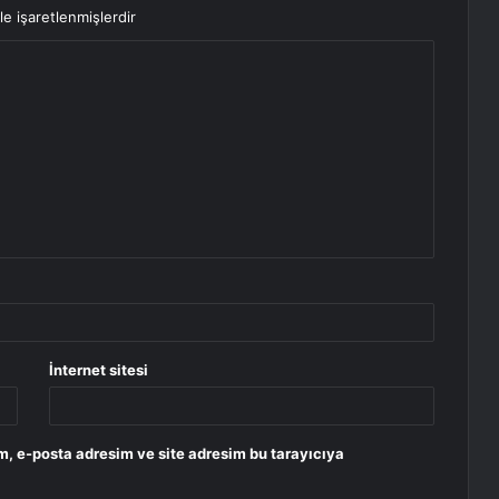
le işaretlenmişlerdir
İnternet sitesi
m, e-posta adresim ve site adresim bu tarayıcıya