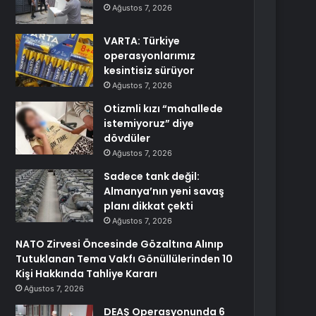
Ağustos 7, 2026
VARTA: Türkiye
operasyonlarımız
kesintisiz sürüyor
Ağustos 7, 2026
Otizmli kızı “mahallede
istemiyoruz” diye
dövdüler
Ağustos 7, 2026
Sadece tank değil:
Almanya’nın yeni savaş
planı dikkat çekti
Ağustos 7, 2026
NATO Zirvesi Öncesinde Gözaltına Alınıp
Tutuklanan Tema Vakfı Gönüllülerinden 10
Kişi Hakkında Tahliye Kararı
Ağustos 7, 2026
DEAŞ Operasyonunda 6