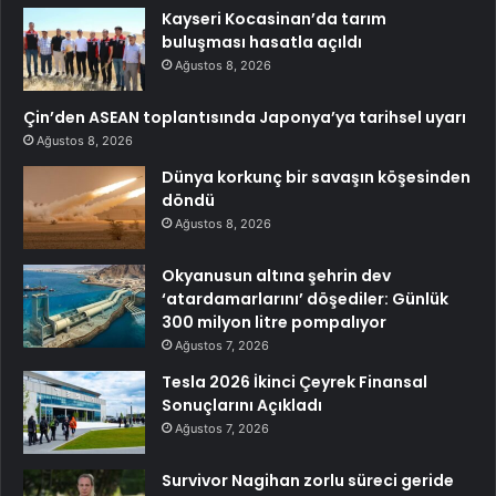
Kayseri Kocasinan’da tarım
buluşması hasatla açıldı
Ağustos 8, 2026
Çin’den ASEAN toplantısında Japonya’ya tarihsel uyarı
Ağustos 8, 2026
Dünya korkunç bir savaşın köşesinden
döndü
Ağustos 8, 2026
Okyanusun altına şehrin dev
‘atardamarlarını’ döşediler: Günlük
300 milyon litre pompalıyor
Ağustos 7, 2026
Tesla 2026 İkinci Çeyrek Finansal
Sonuçlarını Açıkladı
Ağustos 7, 2026
Survivor Nagihan zorlu süreci geride