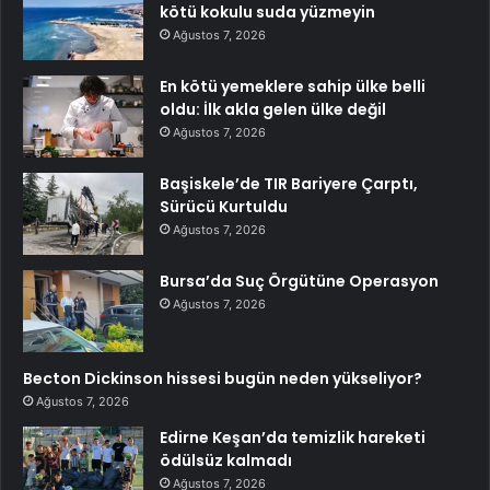
kötü kokulu suda yüzmeyin
Ağustos 7, 2026
En kötü yemeklere sahip ülke belli
oldu: İlk akla gelen ülke değil
Ağustos 7, 2026
Başiskele’de TIR Bariyere Çarptı,
Sürücü Kurtuldu
Ağustos 7, 2026
Bursa’da Suç Örgütüne Operasyon
Ağustos 7, 2026
Becton Dickinson hissesi bugün neden yükseliyor?
Ağustos 7, 2026
Edirne Keşan’da temizlik hareketi
ödülsüz kalmadı
Ağustos 7, 2026