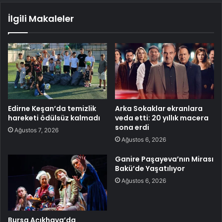
İlgili Makaleler
Edirne Keşan’da temizlik
Arka Sokaklar ekranlara
hareketi ödülsüz kalmadı
veda etti: 20 yıllık macera
sona erdi
Ağustos 7, 2026
Ağustos 6, 2026
Ganire Paşayeva’nın Mirası
Bakü’de Yaşatılıyor
Ağustos 6, 2026
Bursa Açıkhava’da