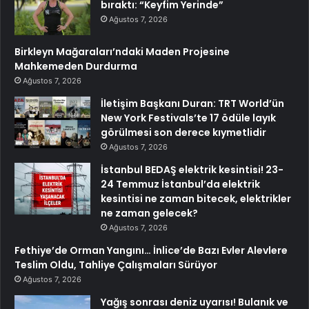
bıraktı: “Keyfim Yerinde”
Ağustos 7, 2026
Birkleyn Mağaraları’ndaki Maden Projesine
Mahkemeden Durdurma
Ağustos 7, 2026
İletişim Başkanı Duran: TRT World’ün
New York Festivals’te 17 ödüle layık
görülmesi son derece kıymetlidir
Ağustos 7, 2026
İstanbul BEDAŞ elektrik kesintisi! 23-
24 Temmuz İstanbul’da elektrik
kesintisi ne zaman bitecek, elektrikler
ne zaman gelecek?
Ağustos 7, 2026
Fethiye’de Orman Yangını… İnlice’de Bazı Evler Alevlere
Teslim Oldu, Tahliye Çalışmaları Sürüyor
Ağustos 7, 2026
Yağış sonrası deniz uyarısı! Bulanık ve