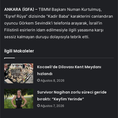
ANKARA (İGFA) –
TBMM Başkanı Numan Kurtulmuş,
“Eşref Rüya” dizisinde “Kadir Baba” karakterini canlandıran
oyuncu Görkem Sevindik’i telefonla arayarak, İsrail’in
Filistinli esirlerin idam edilmesiyle ilgili yasasına karşı
sessiz kalmayan duruşu dolayısıyla tebrik etti.
İlgili Makaleler
Kocaeli’de Dilovası Kent Meydanı
hızlandı
Ağustos 8, 2026
Survivor Nagihan zorlu süreci geride
bıraktı: “Keyfim Yerinde”
Ağustos 7, 2026