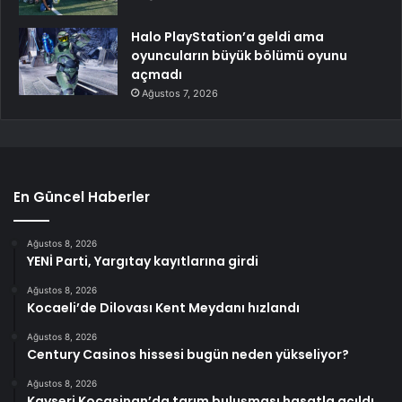
Halo PlayStation’a geldi ama
oyuncuların büyük bölümü oyunu
açmadı
Ağustos 7, 2026
En Güncel Haberler
Ağustos 8, 2026
YENİ Parti, Yargıtay kayıtlarına girdi
Ağustos 8, 2026
Kocaeli’de Dilovası Kent Meydanı hızlandı
Ağustos 8, 2026
Century Casinos hissesi bugün neden yükseliyor?
Ağustos 8, 2026
Kayseri Kocasinan’da tarım buluşması hasatla açıldı