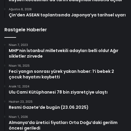
Ağustos 8, 2026
Çin’den ASEAN toplantısında Japonya’ya tarihsel uyarı
Rastgele Haberler
Nisan 7, 2023
MHP’nin İstanbul milletvekili adayları belli oldu! Ağır
sikletler zirvede
Nisan 16, 2025
Feci yangın sonrası yürek yakan haber: 1’i bebek 2
çocuk hayatını kaybetti
Aralık 12, 2024
Ulu Cami Kütüphanesi 78 bin ziyaretçiye ulaştı
Haziran 23, 2025
Resmi Gazete’de bugün (23.06.2025)
Nisan 1, 2026
Almanya’da üretici fiyatları Orta Doğu’daki gerilim
öncesi geriledi