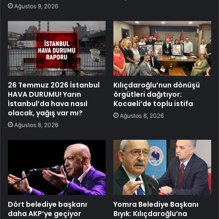
Ağustos 9, 2026
26 Temmuz 2026 İstanbul
Kılıçdaroğlu’nun dönüşü
HAVA DURUMU! Yarın
örgütleri dağıtıyor:
İstanbul’da hava nasıl
Kocaeli’de toplu istifa
olacak, yağış var mı?
Ağustos 8, 2026
Ağustos 8, 2026
Dört belediye başkanı
Yomra Belediye Başkanı
daha AKP’ye geçiyor
Bıyık: Kılıçdaroğlu’na