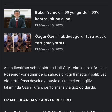
Bakan Yumaklı: 169 yangından 163’ü
kontrol altına alındı
Ağustos 10, 2026
Özgür Özel’in abdest görüntüsü büyük
tartışma yarattı
Ağustos 10, 2026
Acun Ilıcalı’nın sahibi olduğu Hull City, teknik direktör Liam
Rosenior yönetiminde iç sahada çıktığı 8 maçta 7 galibiyet
elde etti. Pasa dayalı oyunuyla dikkat çeken İngiliz
takımında Ozan Tufan, performansıyla göz doldurdu.
OZAN ​​TUFAN’DAN KARİYER REKORU