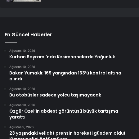
En Güncel Haberler
Ağustos 10, 2026
Kurban Bayramı’nda Kesimhanelerde Yoğunluk
Ağustos 10, 2026
Bakan Yumaklı: 169 yangından 163’ü kontrol altına
alındı
Ağustos 10, 2026
Bu otobüsler sadece yolcu taşımayacak
Ağustos 10, 2026
Özgür Özel’in abdest görüntüsü büyük tartışma
yarattı
Ağustos 9, 2026
23 yaşındaki veliaht prensin hareketi gündem oldu!