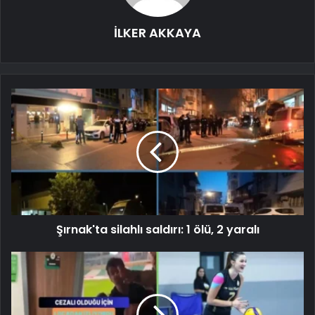
İLKER AKKAYA
Şırnak'ta silahlı saldırı: 1 ölü, 2 yaralı