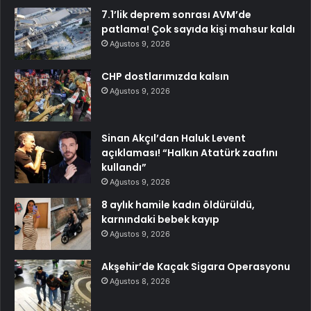
7.1’lik deprem sonrası AVM’de
patlama! Çok sayıda kişi mahsur kaldı
Ağustos 9, 2026
CHP dostlarımızda kalsın
Ağustos 9, 2026
Sinan Akçıl’dan Haluk Levent
açıklaması! “Halkın Atatürk zaafını
kullandı”
Ağustos 9, 2026
8 aylık hamile kadın öldürüldü,
karnındaki bebek kayıp
Ağustos 9, 2026
Akşehir’de Kaçak Sigara Operasyonu
Ağustos 8, 2026