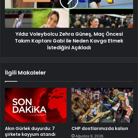
Yıldız Voleybolcu Zehra Güneş, Maç Öncesi
Takım Kaptanı Gabi ile Neden Kavga Etmek
İstediğini Açıkladı
İlgili Makaleler
Akın Gürlek duyurdu: 7
CHP dostlarımızda kalsın
şirkete kayyum atandı
Ağustos 9, 2026