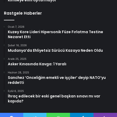
Kimseye elini öptürmüyor
Rastgele Haberler
Ocak 7, 2026
Kuzey Kore Lideri Hipersonik Füze Fırlatma Testine
Nezaret Etti
Şubat 16, 2026
Mudanya’da Ehliyetsiz Sürücü Kazaya Neden Oldu
Aralık 25, 2025
Asker Kınasında Kavga: 1 Yaralı
Haziran 28, 2025
Sanchez ‘Onceliğim emekli ve işçiler’ deyip NATO’yu
reddetti
Eylül 6, 2025
İhraç edilecek bir eski genel başkan sınavı mı var
kapıda?