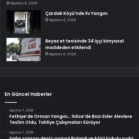
Ağustos 6, 2026
Çardak Köyü’nde Ev Yangını
Ağustos 6, 2026
Beyaz et tesisinde 34 işçi kimyasal
maddeden etkilendi
Ağustos 6, 2026
En Güncel Haberler
Ağustos 7, 2026
Fethiye’de Orman Yangını… İnlice’de Bazı Evler Alevlere
Teslim Oldu, Tahliye Çalışmaları Sürüyor
Ağustos 7, 2026
Yağış sonrası deniz uyarısı! Bulanık ve kötü kokulu suda