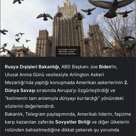
Rusya Dışişleri Bakanlığı
, ABD Başkanı Joe
Biden
’in,
Ulusal Anma Günü vesilesiyle Arlington Askeri
Mezarlığı’nda yaptığı konuşmada Amerikan askerlerinin
2.
Dünya Savaşı
sırasında Avrupa’yı özgürleştirdiği ve
“
kelimenin tam anlamıyla dünyayı kurtardığı
” yönündeki
sözlerini değerlendirdi.
Bakanlık, Telegram paylaşımında, Amerikalı liderin, faşizme
karşı kazanılan zaferde
Sovyetler Birliği
ve diğer ülkelerin
rolünden bahsetmediğine dikkat çekerek şu yorumda