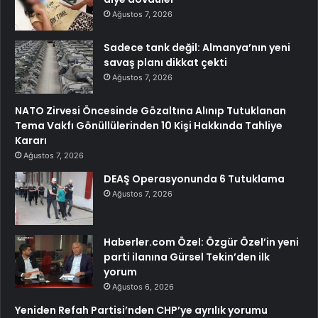
Ağustos 7, 2026
Sadece tank değil: Almanya’nın yeni
savaş planı dikkat çekti
Ağustos 7, 2026
NATO Zirvesi Öncesinde Gözaltına Alınıp Tutuklanan
Tema Vakfı Gönüllülerinden 10 Kişi Hakkında Tahliye
Kararı
Ağustos 7, 2026
DEAŞ Operasyonunda 6 Tutuklama
Ağustos 7, 2026
Haberler.com Özel: Özgür Özel’in yeni
parti ilanına Gürsel Tekin’den ilk
yorum
Ağustos 6, 2026
Yeniden Refah Partisi’nden CHP’ye ayrılık yorumu