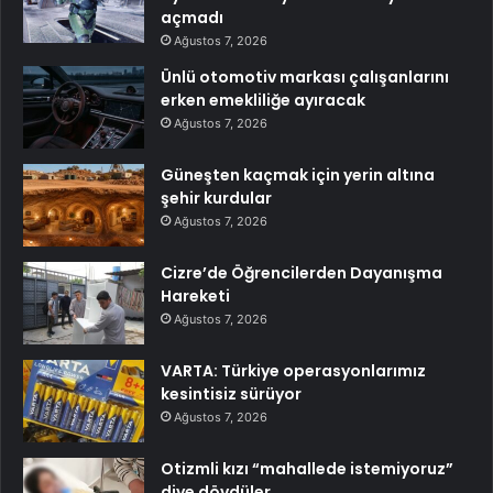
açmadı
Ağustos 7, 2026
Ünlü otomotiv markası çalışanlarını
erken emekliliğe ayıracak
Ağustos 7, 2026
Güneşten kaçmak için yerin altına
şehir kurdular
Ağustos 7, 2026
Cizre’de Öğrencilerden Dayanışma
Hareketi
Ağustos 7, 2026
VARTA: Türkiye operasyonlarımız
kesintisiz sürüyor
Ağustos 7, 2026
Otizmli kızı “mahallede istemiyoruz”
diye dövdüler