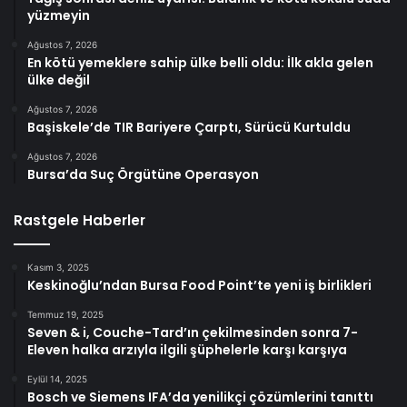
yüzmeyin
Ağustos 7, 2026
En kötü yemeklere sahip ülke belli oldu: İlk akla gelen
ülke değil
Ağustos 7, 2026
Başiskele’de TIR Bariyere Çarptı, Sürücü Kurtuldu
Ağustos 7, 2026
Bursa’da Suç Örgütüne Operasyon
Rastgele Haberler
Kasım 3, 2025
Keskinoğlu’ndan Bursa Food Point’te yeni iş birlikleri
Temmuz 19, 2025
Seven & i, Couche-Tard’ın çekilmesinden sonra 7-
Eleven halka arzıyla ilgili şüphelerle karşı karşıya
Eylül 14, 2025
Bosch ve Siemens IFA’da yenilikçi çözümlerini tanıttı