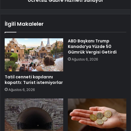
Ücretsiz Gübre Hizmeti Sunuyor
İlgili Makaleler
ABD Başkanı Trump
Kanada’ya Yüzde 50
Gümrük Vergisi Getirdi
Ağustos 6, 2026
Tatil cenneti kapılarını
kapattı: Turist istemiyorlar
Ağustos 6, 2026