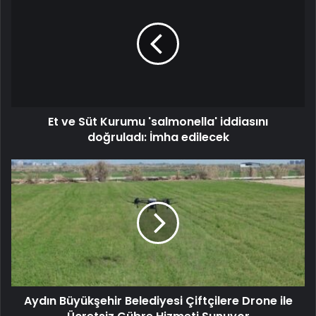
Et ve Süt Kurumu 'salmonella' iddiasını
doğruladı: İmha edilecek
Aydın Büyükşehir Belediyesi Çiftçilere Drone ile