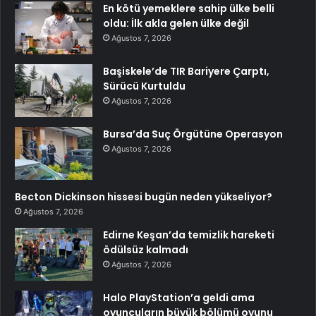
En kötü yemeklere sahip ülke belli
oldu: İlk akla gelen ülke değil
Ağustos 7, 2026
Başiskele’de TIR Bariyere Çarptı,
Sürücü Kurtuldu
Ağustos 7, 2026
Bursa’da Suç Örgütüne Operasyon
Ağustos 7, 2026
Becton Dickinson hissesi bugün neden yükseliyor?
Ağustos 7, 2026
Edirne Keşan’da temizlik hareketi
ödülsüz kalmadı
Ağustos 7, 2026
Halo PlayStation’a geldi ama
oyuncuların büyük bölümü oyunu