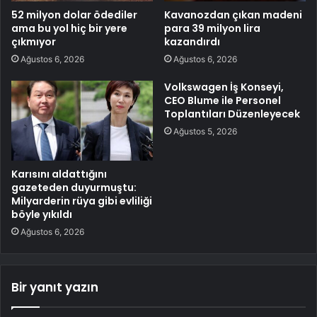
52 milyon dolar ödediler
Kavanozdan çıkan madeni
ama bu yol hiç bir yere
para 39 milyon lira
çıkmıyor
kazandırdı
Ağustos 6, 2026
Ağustos 6, 2026
Volkswagen İş Konseyi,
CEO Blume ile Personel
Toplantıları Düzenleyecek
Ağustos 5, 2026
Karısını aldattığını
gazeteden duyurmuştu:
Milyarderin rüya gibi evliliği
böyle yıkıldı
Ağustos 6, 2026
Bir yanıt yazın