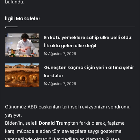
bulundu.
İlgili Makaleler
En kötü yemeklere sahip ülke belli oldu:
İlk akla gelen ülke değil
Ağustos 7, 2026
Güneşten kaçmak için yerin altına şehir
kurdular
Ağustos 7, 2026
Günümüz ABD başkanları tarihsel revizyonizm sendromu
yaşıyor.
Biden’in, selefi
Donald Trump
’tan farklı olarak, faşizme
karşı mücadele eden tüm savaşçılara saygı gösterme
yeteneğinde olmadığı kaydedilen açıklamada, Rusya