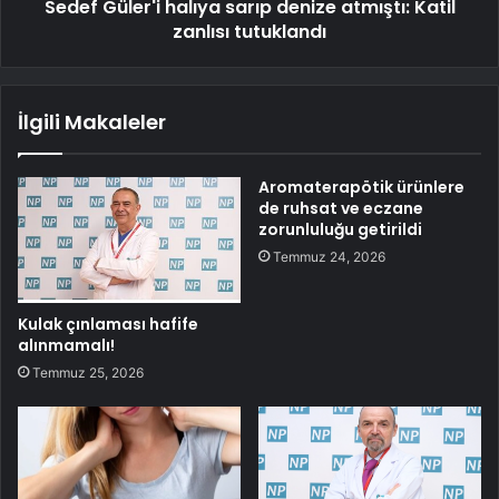
Sedef Güler'i halıya sarıp denize atmıştı: Katil
zanlısı tutuklandı
İlgili Makaleler
Aromaterapötik ürünlere
de ruhsat ve eczane
zorunluluğu getirildi
Temmuz 24, 2026
Kulak çınlaması hafife
alınmamalı!
Temmuz 25, 2026