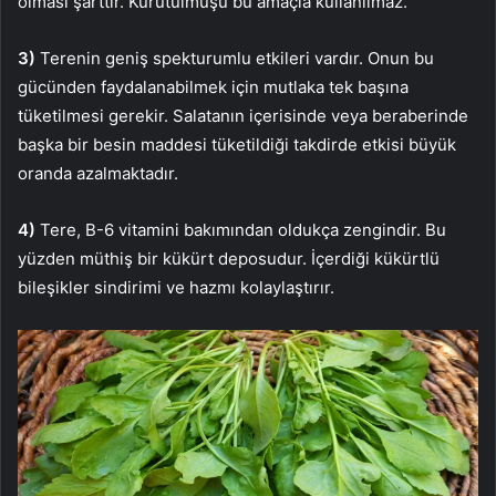
olması şarttır. Kurutulmuşu bu amaçla kullanılmaz.
3)
Terenin geniş spekturumlu etkileri vardır. Onun bu
gücünden faydalanabilmek için mutlaka tek başına
tüketilmesi gerekir. Salatanın içerisinde veya beraberinde
başka bir besin maddesi tüketildiği takdirde etkisi büyük
oranda azalmaktadır.
4)
Tere, B-6 vitamini bakımından oldukça zengindir. Bu
yüzden müthiş bir kükürt deposudur. İçerdiği kükürtlü
bileşikler sindirimi ve hazmı kolaylaştırır.