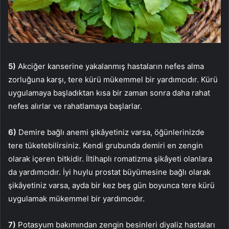
5)
Akciğer kanserine yakalanmış hastaların nefes alma
zorluğuna karşı, tere kürü mükemmel bir yardımcıdır. Kürü
uygulamaya başladıktan kısa bir zaman sonra daha rahat
nefes alırlar ve rahatlamaya başlarlar.
6)
Demire bağlı anemi şikâyetiniz varsa, öğünlerinizde
tere tüketebilirsiniz. Kendi grubunda demiri en zengin
olarak içeren bitkidir. İltihaplı romatizma şikâyeti olanlara
da yardımcıdır. İyi huylu prostat büyümesine bağlı olarak
şikâyetiniz varsa, ayda bir kez beş gün boyunca tere kürü
uygulamak mükemmel bir yardımcıdır.
7)
Potasyum bakımından zengin besinleri diyaliz hastaları