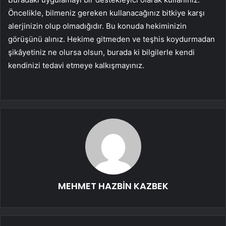
Öncelikle, bilmeniz gereken kullanacağınız bitkiye karşı
alerjinizin olup olmadığıdır. Bu konuda hekiminizin
görüşünü alınız. Hekime gitmeden ve teşhis koydurmadan
şikâyetiniz ne olursa olsun, burada ki bilgilerle kendi
kendinizi tedavi etmeye kalkışmayınız.
MEHMET HAZBİN KAZBEK