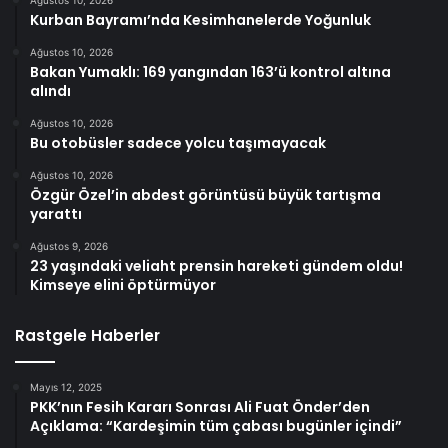
Kurban Bayramı’nda Kesimhanelerde Yoğunluk
Ağustos 10, 2026
Bakan Yumaklı: 169 yangından 163’ü kontrol altına
alındı
Ağustos 10, 2026
Bu otobüsler sadece yolcu taşımayacak
Ağustos 10, 2026
Özgür Özel’in abdest görüntüsü büyük tartışma
yarattı
Ağustos 9, 2026
23 yaşındaki veliaht prensin hareketi gündem oldu!
Kimseye elini öptürmüyor
Rastgele Haberler
Mayıs 12, 2025
PKK’nın Fesih Kararı Sonrası Ali Fuat Önder’den
Açıklama: “Kardeşimin tüm çabası bugünler içindi”