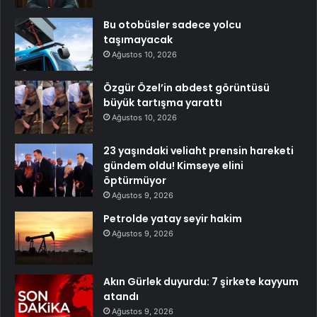
Bu otobüsler sadece yolcu
taşımayacak
Ağustos 10, 2026
Özgür Özel’in abdest görüntüsü
büyük tartışma yarattı
Ağustos 10, 2026
23 yaşındaki veliaht prensin hareketi
gündem oldu! Kimseye elini
öptürmüyor
Ağustos 9, 2026
Petrolde yatay seyir hakim
Ağustos 9, 2026
Akın Gürlek duyurdu: 7 şirkete kayyum
atandı
Ağustos 9, 2026