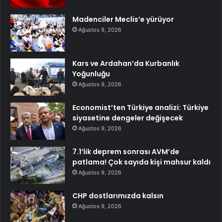
Madenciler Meclis’e yürüyor
Ağustos 9, 2026
Kars ve Ardahan’da Kurbanlık
Yoğunluğu
Ağustos 9, 2026
Economist’ten Türkiye analizi: Türkiye
siyasetine dengeler değişecek
Ağustos 9, 2026
7.1’lik deprem sonrası AVM’de
patlama! Çok sayıda kişi mahsur kaldı
Ağustos 9, 2026
CHP dostlarımızda kalsın
Ağustos 9, 2026