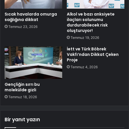
Sıcak havalarda omurga
Alkol ve bazı anksiyete
sağlığına dikkat
ilaçları solunumu
durdurabilecek risk
Temmuz 23, 2026
oluşturuyor!
Temmuz 19, 2026
İett ve Türk Böbrek
Vakfı’ndan Dikkat Çeken
Proje
Temmuz 4, 2026
Gençliğin sırrı bu
molekülde gizli
Temmuz 18, 2026
Bir yanıt yazın