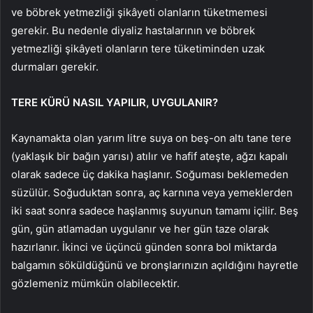
ve böbrek yetmezliği şikâyeti olanların tüketmemesi
gerekir. Bu nedenle diyaliz hastalarının ve böbrek
yetmezliği şikâyeti olanların tere tüketiminden uzak
durmaları gerekir.
TERE KÜRÜ NASIL YAPILIR, UYGULANIR?
Kaynamakta olan yarım litre suya on beş-on altı tane tere
(yaklaşık bir bağın yarısı) atılır ve hafif ateşte, ağzı kapalı
olarak sadece üç dakika haşlanır. Soğuması beklemeden
süzülür. Soğuduktan sonra, aç karnına veya yemeklerden
iki saat sonra sadece haşlanmış suyunun tamamı içilir. Beş
gün, gün atlamadan uygulanır ve her gün taze olarak
hazırlanır. İkinci ve üçüncü günden sonra bol miktarda
balgamın söküldüğünü ve bronşlarınızın açıldığını hayretle
gözlemeniz mümkün olabilecektir.