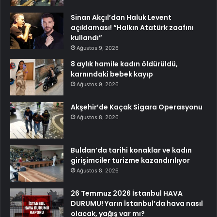
Sinan Akçıl’dan Haluk Levent
açıklaması! “Halkın Atatürk zaafını
kullandı”
Ağustos 9, 2026
8 aylık hamile kadın öldürüldü,
karnındaki bebek kayıp
Ağustos 9, 2026
Akşehir’de Kaçak Sigara Operasyonu
Ağustos 8, 2026
Buldan’da tarihi konaklar ve kadın
girişimciler turizme kazandırılıyor
Ağustos 8, 2026
26 Temmuz 2026 İstanbul HAVA
DURUMU! Yarın İstanbul’da hava nasıl
olacak, yağış var mı?