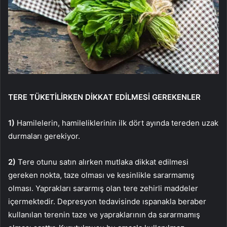
TERE TÜKETİLİRKEN DİKKAT EDİLMESİ GEREKENLER
1)
Hamilelerin, hamileliklerinin ilk dört ayında tereden uzak
durmaları gerekiyor.
2)
Tere otunu satın alırken mutlaka dikkat edilmesi
gereken nokta, taze olması ve kesinlikle sararmamış
olması. Yaprakları sararmış olan tere zehirli maddeler
içermektedir. Depresyon tedavisinde ıspanakla beraber
kullanılan terenin taze ve yapraklarının da sararmamış