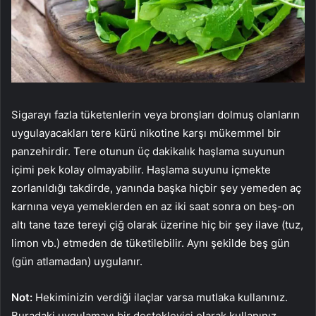
Sigarayı fazla tüketenlerin veya bronşları dolmuş olanların
uygulayacakları tere kürü nikotine karşı mükemmel bir
panzehirdir. Tere otunun üç dakikalık haşlama suyunun
içimi pek kolay olmayabilir. Haşlama suyunu içmekte
zorlanıldığı takdirde, yanında başka hiçbir şey yemeden aç
karnına veya yemeklerden en az iki saat sonra on beş-on
altı tane taze tereyi çiğ olarak üzerine hiç bir şey ilave (tuz,
limon vb.) etmeden de tüketilebilir. Aynı şekilde beş gün
(gün atlamadan) uygulanır.
Not:
Hekiminizin verdiği ilaçlar varsa mutlaka kullanınız.
Buradaki uygulamayı bir destekleyici olarak kullanınız.