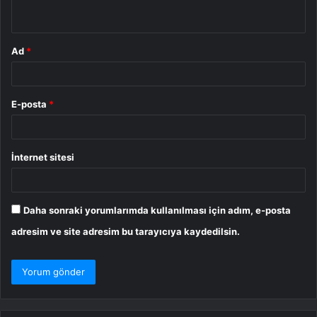
*
Ad
*
E-posta
*
İnternet sitesi
Daha sonraki yorumlarımda kullanılması için adım, e-posta
adresim ve site adresim bu tarayıcıya kaydedilsin.