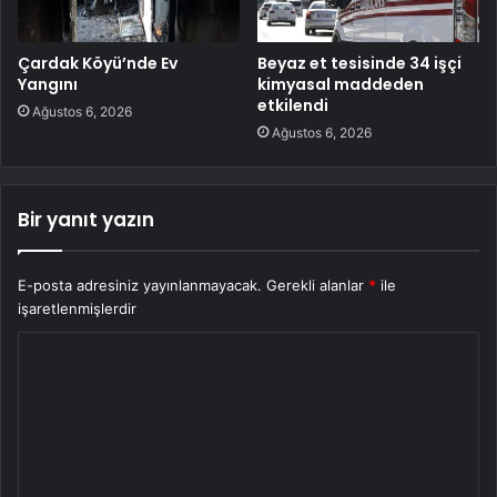
Çardak Köyü’nde Ev
Beyaz et tesisinde 34 işçi
Yangını
kimyasal maddeden
etkilendi
Ağustos 6, 2026
Ağustos 6, 2026
Bir yanıt yazın
E-posta adresiniz yayınlanmayacak.
Gerekli alanlar
*
ile
işaretlenmişlerdir
Y
o
r
u
m