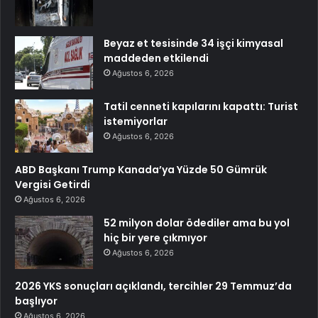
Beyaz et tesisinde 34 işçi kimyasal
maddeden etkilendi
Ağustos 6, 2026
Tatil cenneti kapılarını kapattı: Turist
istemiyorlar
Ağustos 6, 2026
ABD Başkanı Trump Kanada’ya Yüzde 50 Gümrük
Vergisi Getirdi
Ağustos 6, 2026
52 milyon dolar ödediler ama bu yol
hiç bir yere çıkmıyor
Ağustos 6, 2026
2026 YKS sonuçları açıklandı, tercihler 29 Temmuz’da
başlıyor
Ağustos 6, 2026