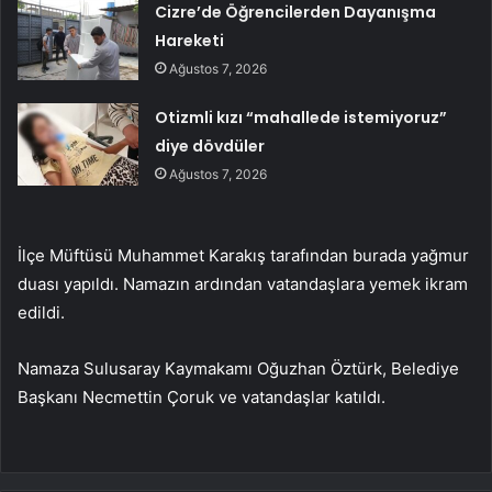
Cizre’de Öğrencilerden Dayanışma
Hareketi
Ağustos 7, 2026
Otizmli kızı “mahallede istemiyoruz”
diye dövdüler
Ağustos 7, 2026
İlçe Müftüsü Muhammet Karakış tarafından burada yağmur
duası yapıldı. Namazın ardından vatandaşlara yemek ikram
edildi.
Namaza Sulusaray Kaymakamı Oğuzhan Öztürk, Belediye
Başkanı Necmettin Çoruk ve vatandaşlar katıldı.