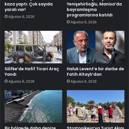
kaza yaptı: Çok sayıda
Yenişehirlioğlu, Manisa’da
yaralı var!
bayramlaşma
programlarına katıldı
Ağustos 6, 2026
Ağustos 6, 2026
Silifke’de Hafif Ticari Araç
Haluk Levent’e bir darbe de
Yandı
Fatih Altaylı’dan
Ağustos 6, 2026
Ağustos 6, 2026
Bir bölgede daha denize
Stratonikeia’ya Turist Akını