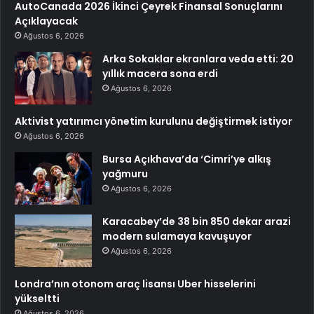
AutoCanada 2026 İkinci Çeyrek Finansal Sonuçlarını
Açıklayacak
Ağustos 6, 2026
Arka Sokaklar ekranlara veda etti: 20
yıllık macera sona erdi
Ağustos 6, 2026
Aktivist yatırımcı yönetim kurulunu değiştirmek istiyor
Ağustos 6, 2026
Bursa Açıkhava’da ‘Cimri’ye alkış
yağmuru
Ağustos 6, 2026
Karacabey’de 38 bin 850 dekar arazi
modern sulamaya kavuşuyor
Ağustos 6, 2026
Londra’nın otonom araç lisansı Uber hisselerini
yükseltti
Ağustos 6, 2026