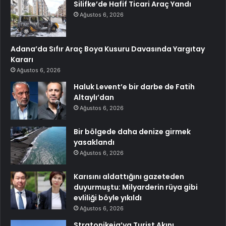
Silifke’de Hafif Ticari Araç Yandı
Ağustos 6, 2026
Adana’da Sıfır Araç Boya Kusuru Davasında Yargıtay
Kararı
Ağustos 6, 2026
Haluk Levent’e bir darbe de Fatih
Altaylı’dan
Ağustos 6, 2026
Bir bölgede daha denize girmek
yasaklandı
Ağustos 6, 2026
Karısını aldattığını gazeteden
duyurmuştu: Milyarderin rüya gibi
evliliği böyle yıkıldı
Ağustos 6, 2026
Stratonikeia’ya Turist Akını