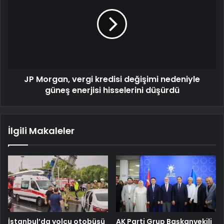
JP Morgan, vergi kredisi değişimi nedeniyle
güneş enerjisi hisselerini düşürdü
İlgili Makaleler
İstanbul’da yolcu otobüsü
AK Parti Grup Başkanvekili