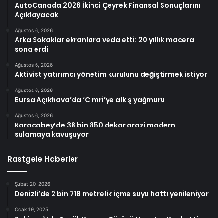
AutoCanada 2026 İkinci Çeyrek Finansal Sonuçlarını
Açıklayacak
Ağustos 6, 2026
Arka Sokaklar ekranlara veda etti: 20 yıllık macera
sona erdi
Ağustos 6, 2026
Aktivist yatırımcı yönetim kurulunu değiştirmek istiyor
Ağustos 6, 2026
Bursa Açıkhava’da ‘Cimri’ye alkış yağmuru
Ağustos 6, 2026
Karacabey’de 38 bin 850 dekar arazi modern
sulamaya kavuşuyor
Rastgele Haberler
Şubat 20, 2026
Denizli’de 2 bin 718 metrelik içme suyu hattı yenileniyor
Ocak 19, 2025