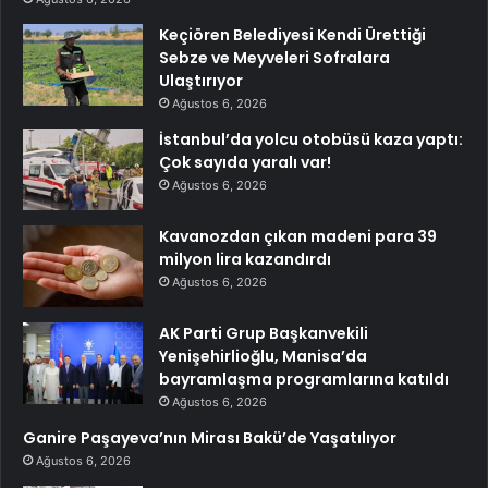
Keçiören Belediyesi Kendi Ürettiği
Sebze ve Meyveleri Sofralara
Ulaştırıyor
Ağustos 6, 2026
İstanbul’da yolcu otobüsü kaza yaptı:
Çok sayıda yaralı var!
Ağustos 6, 2026
Kavanozdan çıkan madeni para 39
milyon lira kazandırdı
Ağustos 6, 2026
AK Parti Grup Başkanvekili
Yenişehirlioğlu, Manisa’da
bayramlaşma programlarına katıldı
Ağustos 6, 2026
Ganire Paşayeva’nın Mirası Bakü’de Yaşatılıyor
Ağustos 6, 2026