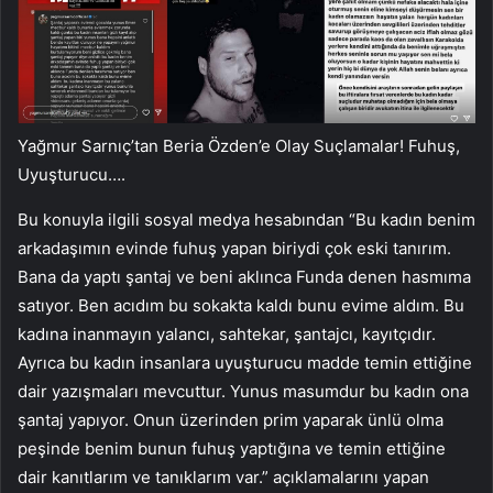
Yağmur Sarnıç’tan Beria Özden’e Olay Suçlamalar! Fuhuş,
Uyuşturucu….
Bu konuyla ilgili sosyal medya hesabından “Bu kadın benim
arkadaşımın evinde fuhuş yapan biriydi çok eski tanırım.
Bana da yaptı şantaj ve beni aklınca Funda denen hasmıma
satıyor. Ben acıdım bu sokakta kaldı bunu evime aldım. Bu
kadına inanmayın yalancı, sahtekar, şantajcı, kayıtçıdır.
Ayrıca bu kadın insanlara uyuşturucu madde temin ettiğine
dair yazışmaları mevcuttur. Yunus masumdur bu kadın ona
şantaj yapıyor. Onun üzerinden prim yaparak ünlü olma
peşinde benim bunun fuhuş yaptığına ve temin ettiğine
dair kanıtlarım ve tanıklarım var.” açıklamalarını yapan