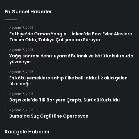
En Güncel Haberler
Ağustos 7, 2026
Fethiye’de Orman Yangını… İnlice’de Bazı Evler Alevlere
Teslim Oldu, Tahliye Çalışmaları Sürüyor
Ağustos 7, 2026
Yağış sonrası deniz uyarısı! Bulanık ve kötü kokulu suda
yüzmeyin
Ağustos 7, 2026
En kötü yemeklere sahip ülke belli oldu: İlk akla gelen
ülke değil
Ağustos 7, 2026
Başiskele’de TIR Bariyere Çarptı, Sürücü Kurtuldu
Ağustos 7, 2026
Bursa’da Suç Örgütüne Operasyon
Rastgele Haberler