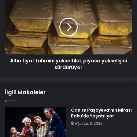
Altın fiyat tahmini yükseltildi, piyasa yükselişini
sürdürüyor
İlgili Makaleler
Ganire Paşayeva’nın Mirası
Bakü’de Yaşatılıyor
Ağustos 6, 2026