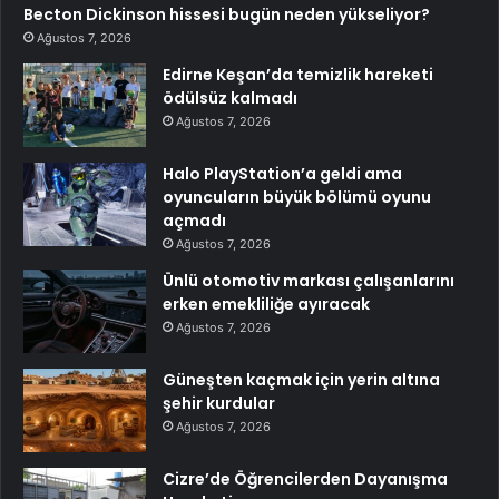
Becton Dickinson hissesi bugün neden yükseliyor?
Ağustos 7, 2026
Edirne Keşan’da temizlik hareketi
ödülsüz kalmadı
Ağustos 7, 2026
Halo PlayStation’a geldi ama
oyuncuların büyük bölümü oyunu
açmadı
Ağustos 7, 2026
Ünlü otomotiv markası çalışanlarını
erken emekliliğe ayıracak
Ağustos 7, 2026
Güneşten kaçmak için yerin altına
şehir kurdular
Ağustos 7, 2026
Cizre’de Öğrencilerden Dayanışma