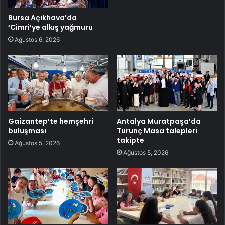
Bursa Açıkhava’da
‘Cimri’ye alkış yağmuru
Ağustos 6, 2026
Gaizantep’te hemşehri
Antalya Muratpaşa’da
buluşması
Turunç Masa talepleri
takipte
Ağustos 5, 2026
Ağustos 5, 2026