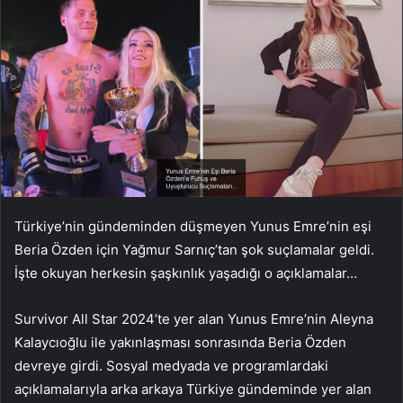
Türkiye’nin gündeminden düşmeyen Yunus Emre’nin eşi
Beria Özden için Yağmur Sarnıç’tan şok suçlamalar geldi.
İşte okuyan herkesin şaşkınlık yaşadığı o açıklamalar…
Survivor All Star 2024’te yer alan Yunus Emre’nin Aleyna
Kalaycıoğlu ile yakınlaşması sonrasında Beria Özden
devreye girdi. Sosyal medyada ve programlardaki
açıklamalarıyla arka arkaya Türkiye gündeminde yer alan