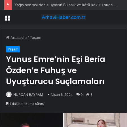
Yağış sonrası deniz uyarısı! Bulanık ve kötü kokulu suda yüzmeyin
Menü
Anasayfa
/
Yaşam
Yaşam
Yunus Emre’nin Eşi Beria
Özden’e Fuhuş ve
Uyuşturucu Suçlamaları
NURCAN BAYRAM
Nisan 6, 2024
0
3
1 dakika okuma süresi