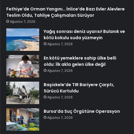
Fethiye’de Orman Yangını… İnlice’de Bazı Evler Alevlere
Teslim Oldu, Tahliye Çalışmaları Sürüyor
Ağustos 7, 2026
Yağış sonrası deniz uyarısı! Bulanık ve
kötü kokulu suda yüzmeyin
Ağustos 7, 2026
En kötü yemeklere sahip ülke belli
oldu: İlk akla gelen ülke değil
Ağustos 7, 2026
Başiskele’de TIR Bariyere Çarptı,
Sürücü Kurtuldu
Ağustos 7, 2026
Bursa’da Suç Örgütüne Operasyon
Ağustos 7, 2026