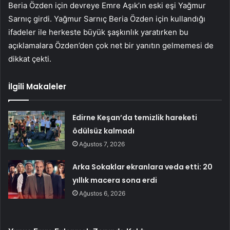
Beria Özden için devreye Emre Aşık’ın eski eşi Yağmur
Sarnıç girdi. Yağmur Sarnıç Beria Özden için kullandığı
ifadeler ile herkeste büyük şaşkınlık yaratırken bu
açıklamalara Özden’den çok net bir yanıtın gelmemesi de
dikkat çekti.
İlgili Makaleler
Edirne Keşan’da temizlik hareketi
ödülsüz kalmadı
Ağustos 7, 2026
Arka Sokaklar ekranlara veda etti: 20
yıllık macera sona erdi
Ağustos 6, 2026