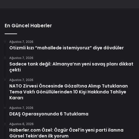
En Güncel Haberler
Ağustos 7, 2026
Otizmli kızı “mahallede istemiyoruz” diye dövdüler
Ağustos 7, 2026
Sadece tank değil: Almanya’nın yeni savaş planı dikkat
çekti
Ağustos 7, 2026
NATO Zirvesi Öncesinde Gözaltına Alınıp Tutuklanan
Tema Vakfı Gönüllülerinden 10 Kişi Hakkında Tahliye
Kararı
Ağustos 7, 2026
DEAŞ Operasyonunda 6 Tutuklama
Ağustos 6, 2026
Haberler.com Özel: Özgür Özel’in yeni parti ilanına
Gürsel Tekin’den ilk yorum