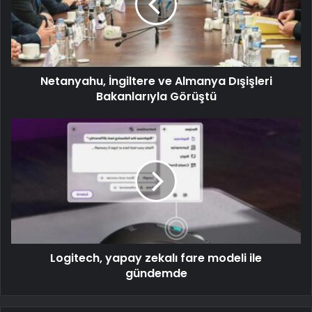
Netanyahu, İngiltere ve Almanya Dışişleri
Bakanlarıyla Görüştü
Logitech, yapay zekalı fare modeli ile
gündemde