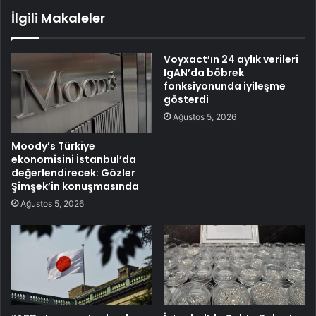
İlgili Makaleler
Voyxact’ın 24 aylık verileri
IgAN’da böbrek
fonksiyonunda iyileşme
gösterdi
Ağustos 5, 2026
Moody’s Türkiye
ekonomisini İstanbul’da
değerlendirecek: Gözler
Şimşek’in konuşmasında
Ağustos 5, 2026