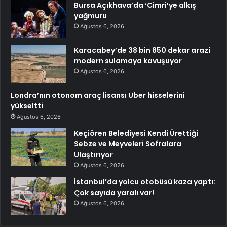
Bursa Açıkhava’da ‘Cimri’ye alkış
yağmuru
Ağustos 6, 2026
Karacabey’de 38 bin 850 dekar arazi
modern sulamaya kavuşuyor
Ağustos 6, 2026
Londra’nın otonom araç lisansı Uber hisselerini
yükseltti
Ağustos 6, 2026
Keçiören Belediyesi Kendi Ürettiği
Sebze ve Meyveleri Sofralara
Ulaştırıyor
Ağustos 6, 2026
İstanbul’da yolcu otobüsü kaza yaptı:
Çok sayıda yaralı var!
Ağustos 6, 2026