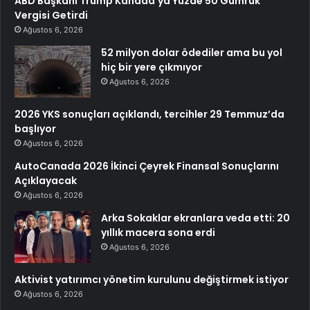
ABD Başkanı Trump Kanada’ya Yüzde 50 Gümrük
Vergisi Getirdi
Ağustos 6, 2026
52 milyon dolar ödediler ama bu yol
hiç bir yere çıkmıyor
Ağustos 6, 2026
2026 YKS sonuçları açıklandı, tercihler 29 Temmuz’da
başlıyor
Ağustos 6, 2026
AutoCanada 2026 İkinci Çeyrek Finansal Sonuçlarını
Açıklayacak
Ağustos 6, 2026
Arka Sokaklar ekranlara veda etti: 20
yıllık macera sona erdi
Ağustos 6, 2026
Aktivist yatırımcı yönetim kurulunu değiştirmek istiyor
Ağustos 6, 2026