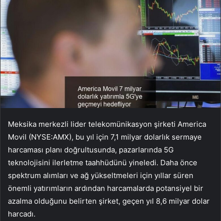
Meksika merkezli lider telekomünikasyon şirketi America
Movil (NYSE:AMX), bu yıl için 7,1 milyar dolarlık sermaye
harcaması planı doğrultusunda, pazarlarında 5G
teknolojisini ilerletme taahhüdünü yineledi. Daha önce
spektrum alımları ve ağ yükseltmeleri için yıllar süren
önemli yatırımların ardından harcamalarda potansiyel bir
azalma olduğunu belirten şirket, geçen yıl 8,6 milyar dolar
harcadı.