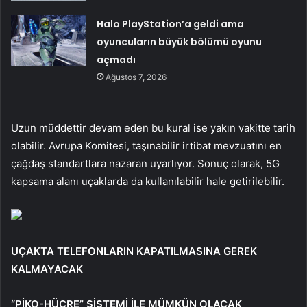
Halo PlayStation’a geldi ama
oyuncuların büyük bölümü oyunu
açmadı
Ağustos 7, 2026
Uzun müddettir devam eden bu kural ise yakın vakitte tarih
olabilir. Avrupa Komitesi, taşınabilir irtibat mevzuatını en
çağdaş standartlara nazaran uyarlıyor. Sonuç olarak, 5G
kapsama alanı uçaklarda da kullanılabilir hale getirilebilir.
UÇAKTA TELEFONLARIN KAPATILMASINA GEREK
KALMAYACAK
“PİKO-HÜCRE” SİSTEMİ İLE MÜMKÜN OLACAK