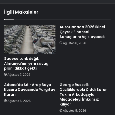
İlgili Makaleler
AutoCanada 2026 İkinci
Çeyrek Finansal
Sonuçlarını Açıklayacak
Ağustos 6, 2026
Sadece tank değil:
Almanya’nın yeni savaş
planı dikkat çekti
Ağustos 7, 2026
Adana’da Sıfır Araç Boya
George Russell:
Kusuru Davasında Yargıtay
Düzlüklerdeki Ciddi Sorun
Kararı
Takım Arkadaşıyla
Mücadeleyi İmkansız
Ağustos 6, 2026
Kılıyor
Ağustos 5, 2026