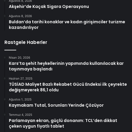
Ağustos 8, 2026
Akşehir’de Kaçak Sigara Operasyonu
Ağustos 8, 2026
Buldan’da tarihi konaklar ve kadın girişimciler turizme
kazandırılıyor
Rastgele Haberler
Nisan 20, 2026
Kars’ta şehit heykellerinin yapımında kullanılacak kar
taşınmaya başlandı
Haziran 27, 2025
TÜSİAD Maliyet Bazlı Rekabet Gücü Endeksi ilk çeyrekte
değişmeyerek 86,1 oldu
Ağustos 1, 2025
Kaymakam Tutal, Sorunları Yerinde Çözüyor
Temmuz 4, 2025
Parlamayan ekran, güçlü donanım: TCL’den dikkat
çeken uygun fiyatlı tablet