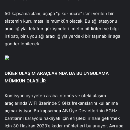
5G kapsama alanı, uçağa “piko-hücre” ismi verilen bir
sistemin kurulması ile mümkün olacak. Bu ağ istasyonu
aracılığıyla, telefon görüşmeleri, metin bildirileri ve bilgi
irtibatı, bir uydu ağı aracılığıyla yerdeki bir taşınabilir ağa
gönderilebilecek.
DİĞER ULAŞIM ARAÇLARINDA DA BU UYGULAMA
MÜMKÜN OLABİLİR
Komisyon ayrıyeten araba, otobüs ve öteki ulaşım
araçlarında WiFi üzerinde 5 GHz frekanslarını kullanıma
açmak istiyor. Bu kapsamda AB Üye Devletlerinin 5GHz
bantlarını karayolu nakliyatı için erişilebilir hale getirmek
için 30 Haziran 2023’e kadar mühletleri bulunuyor. Avrupa