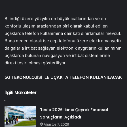
Bilindiği üzere yüzyılın en büyük icatlarından ve en
konforlu ulaşım araçlarından biri olarak kabul edilen
uçaklarda telefon kullanımına dair katı sınırlamalar mevcut.
Buna neden olarak ise cep telefonu üzere elektromanyetik
dalgalarla irtibat sağlayan elektronik aygıtların kullanımının
uçaklarda bulunan navigasyon ve irtibat sistemlerine
direkt tesiri olması gösteriliyor.
5G TEKONOLOJİSİ İLE UÇAKTA TELEFON KULLANILACAK
İlgili Makaleler
Tesla 2026 İkinci Çeyrek Finansal
Sonuçlarını Açıkladı
Ağustos 7, 2026