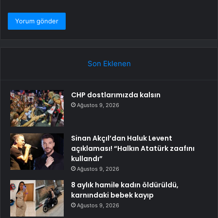
Son Eklenen
CHP dostlarımızda kalsın
Ağustos 9, 2026
Sinan Akçıl’dan Haluk Levent
açıklaması! “Halkın Atatürk zaafını
kullandı”
Ağustos 9, 2026
8 aylık hamile kadın öldürüldü,
karnındaki bebek kayıp
Ağustos 9, 2026