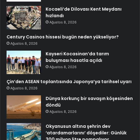
Kocaeli’de Dilovası Kent Meydanı
hızlandı
Ağustos 8, 2026
Century Casinos hissesi bugün neden yükseliyor?
Ağustos 8, 2026
Kayseri Kocasinan’da tarım
buluşması hasatla açıldı
Ağustos 8, 2026
Çin’den ASEAN toplantısında Japonya’ya tarihsel uyarı
Ağustos 8, 2026
Dünya korkunç bir savaşın köşesinden
döndü
Ağustos 8, 2026
Okyanusun altına şehrin dev
‘atardamarlarını’ döşediler: Günlük
300 milyon litre pompalıyor