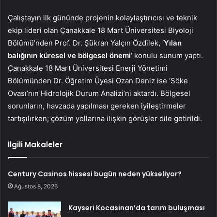
Çalıştayın ilk gününde projenin kolaylaştırıcısı ve teknik
ekip lideri olan Çanakkale 18 Mart Üniversitesi Biyoloji
Bölümü’nden Prof. Dr. Şükran Yalçın Özdilek, ‘
Yılan
balığının küresel ve bölgesel önemi
‘ konulu sunum yaptı.
Çanakkale 18 Mart Üniversitesi Enerji Yönetimi
Bölümünden Dr. Öğretim Üyesi Ozan Deniz ise ‘Söke
Ovası’nın Hidrolojik Durum Analizi’ni aktardı. Bölgesel
sorunların, havzada yapılması gereken iyileştirmeler
tartışılırken; çözüm yollarına ilişkin görüşler dile getirildi.
İlgili Makaleler
Century Casinos hissesi bugün neden yükseliyor?
Ağustos 8, 2026
Kayseri Kocasinan’da tarım buluşması