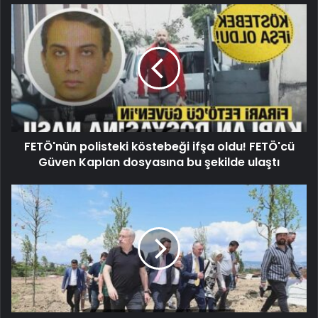
FETÖ'nün polisteki köstebeği ifşa oldu! FETÖ'cü
Güven Kaplan dosyasına bu şekilde ulaştı