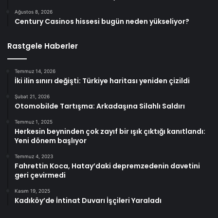
Ağustos 8, 2026
Century Casinos hissesi bugün neden yükseliyor?
Rastgele Haberler
Temmuz 14, 2026
İki ilin sınırı değişti: Türkiye haritası yeniden çizildi
Şubat 21, 2026
Otomobilde Tartışma: Arkadaşına Silahlı Saldırı
Temmuz 1, 2025
Herkesin beyninden çok zayıf bir ışık çıktığı kanıtlandı:
Yeni dönem başlıyor
Temmuz 4, 2023
Fahrettin Koca, Hatay’daki depremzedenin davetini
geri çevirmedi
Kasım 19, 2025
Kadıköy’de İntinat Duvarı İşçileri Yaraladı