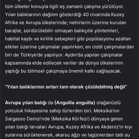
tüm ülkeler konuyla ilgili eş zamanlı çalışma yürütüyor.
Yılan balıklarının dağılım gösterdiği 40 civarında Kuzey
Afrika ve Avrupa ülkelerinde; nehirlerin üzerine kurulan
barajlar, sürdürülebilir olmayan balıkçılık yöntemleri,
habitat kaybı ve kirlilik sebepleri gibi popülasyonu azaltan
etkiler üzerine çalışmalar yapılırken; en ciddi çalışmalardan
biri de Türkiye’de yapılıyor. Aydın’da yapılan çalışmalar
kapsamında elde edilecek veriler de dünya ülkelerinin
yaptığı bu bilimsel çalışmaya önemli katkı sağlayacak.
“Yılan balıklarının sırları tam olarak çözülebilmiş değil”
Avrupa yılan
balığı
da
(Anguilla anguilla)
olağanüstü
yolculuk hikayesine sahip türlerden biri. Meksika’nın
Sargasso Denizi’nde (Meksika Körfezi) dünyaya gelen
yılan balığı larvaları Avrupa, Kuzey Afrika ve Akdeniz’in kıyı
sularına sürüklenerek, akarsu ağzı ve lagünlerden tatlı su