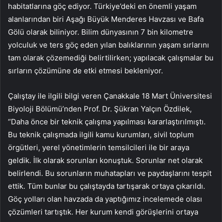
habitatlarına göç ediyor. Türkiye’deki en önemli yaşam
alanlarından biri Aşağı Büyük Menderes Havzası ve Bafa
Gölü olarak biliniyor. Bilim dünyasının 7 bin kilometre
yolculuk ve ters göç eden yılan balıklarının yaşam sırlarını
tam olarak çözemediği belirtilirken; yapılacak çalışmalar bu
sırların çözümüne de etki etmesi bekleniyor.
Çalıştay ile ilgili bilgi veren Çanakkale 18 Mart Üniversitesi
Biyoloji Bölümü’nden Prof. Dr. Şükran Yalçın Özdilek,
“Daha önce bir teknik çalışma yapılması kararlaştırılmıştı.
Bu teknik çalışmada ilgili kamu kurumları, sivil toplum
örgütleri, yerel yönetimlerin temsilcileri ile bir araya
geldik. İlk olarak sorunları konuştuk. Sorunlar net olarak
belirlendi. Bu sorunların muhatapları ve paydaşlarını tespit
ettik. Tüm bunlar bu çalıştayda tartışarak ortaya çıkarıldı.
Göç yolları olan havzada da yaptığımız incelemede olası
çözümleri tartıştık. Her kurum kendi görüşlerini ortaya