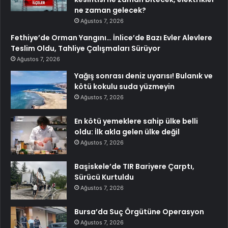
ne zaman gelecek?
Ağustos 7, 2026
Fethiye’de Orman Yangını… İnlice’de Bazı Evler Alevlere
Teslim Oldu, Tahliye Çalışmaları Sürüyor
Ağustos 7, 2026
Yağış sonrası deniz uyarısı! Bulanık ve
kötü kokulu suda yüzmeyin
Ağustos 7, 2026
En kötü yemeklere sahip ülke belli
oldu: İlk akla gelen ülke değil
Ağustos 7, 2026
Başiskele’de TIR Bariyere Çarptı,
Sürücü Kurtuldu
Ağustos 7, 2026
Bursa’da Suç Örgütüne Operasyon
Ağustos 7, 2026