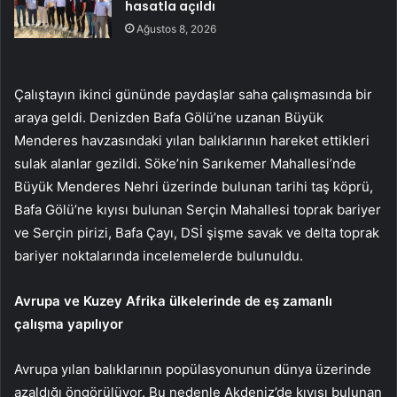
hasatla açıldı
Ağustos 8, 2026
Çalıştayın ikinci gününde paydaşlar saha çalışmasında bir
araya geldi. Denizden Bafa Gölü’ne uzanan Büyük
Menderes havzasındaki yılan balıklarının hareket ettikleri
sulak alanlar gezildi. Söke’nin Sarıkemer Mahallesi’nde
Büyük Menderes Nehri üzerinde bulunan tarihi taş köprü,
Bafa Gölü’ne kıyısı bulunan Serçin Mahallesi toprak bariyer
ve Serçin pirizi, Bafa Çayı, DSİ şişme savak ve delta toprak
bariyer noktalarında incelemelerde bulunuldu.
Avrupa ve Kuzey Afrika ülkelerinde de eş zamanlı
çalışma yapılıyor
Avrupa yılan balıklarının popülasyonunun dünya üzerinde
azaldığı öngörülüyor. Bu nedenle Akdeniz’de kıyısı bulunan