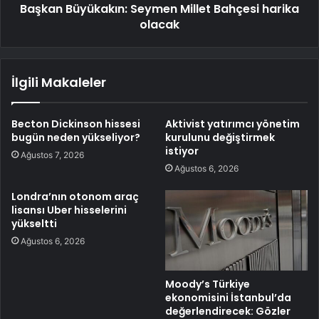
Başkan Büyükakın: Seymen Millet Bahçesi harika
olacak
İlgili Makaleler
Becton Dickinson hissesi
Aktivist yatırımcı yönetim
bugün neden yükseliyor?
kurulunu değiştirmek
istiyor
Ağustos 7, 2026
Ağustos 6, 2026
Londra’nın otonom araç
lisansı Uber hisselerini
yükseltti
Ağustos 6, 2026
Moody’s Türkiye
ekonomisini İstanbul’da
değerlendirecek: Gözler