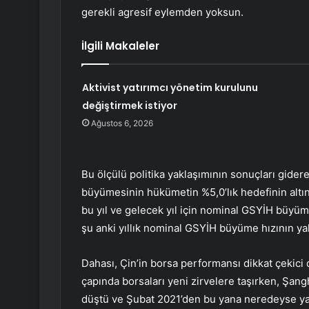
gerekli agresif eylemden yoksun.
İlgili Makaleler
Aktivist yatırımcı yönetim kurulunu
değiştirmek istiyor
Ağustos 6, 2026
Bu ölçülü politika yaklaşımının sonuçları gider
büyümesinin hükümetin %5,0’lık hedefinin altı
bu yıl ve gelecek yıl için nominal GSYİH büyü
şu anki yıllık nominal GSYİH büyüme hızının ya
Dahası, Çin’in borsa performansı dikkat çekici
çapında borsaları yeni zirvelere taşırken, Şa
düştü ve Şubat 2021’den bu yana neredeyse yarıy