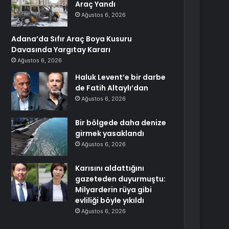
Araç Yandı
Ağustos 6, 2026
Adana’da Sıfır Araç Boya Kusuru
Davasında Yargıtay Kararı
Ağustos 6, 2026
Haluk Levent’e bir darbe
de Fatih Altaylı’dan
Ağustos 6, 2026
Bir bölgede daha denize
girmek yasaklandı
Ağustos 6, 2026
Karısını aldattığını
gazeteden duyurmuştu:
Milyarderin rüya gibi
evliliği böyle yıkıldı
Ağustos 6, 2026