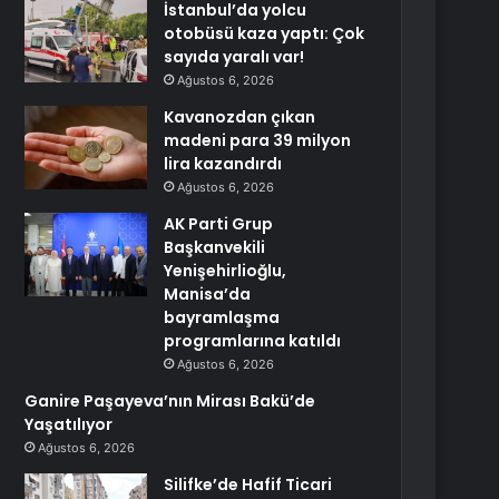
İstanbul’da yolcu
otobüsü kaza yaptı: Çok
sayıda yaralı var!
Ağustos 6, 2026
Kavanozdan çıkan
madeni para 39 milyon
lira kazandırdı
Ağustos 6, 2026
AK Parti Grup
Başkanvekili
Yenişehirlioğlu,
Manisa’da
bayramlaşma
programlarına katıldı
Ağustos 6, 2026
Ganire Paşayeva’nın Mirası Bakü’de
Yaşatılıyor
Ağustos 6, 2026
Silifke’de Hafif Ticari