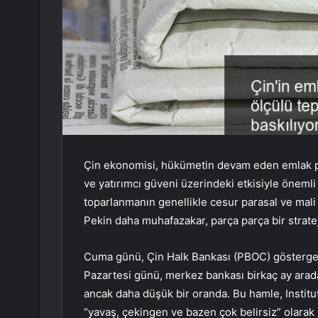
Çin ekonomisi, hükümetin devam eden emlak pi
ve yatırımcı güveni üzerindeki etkisiyle önemli
toparlanmanın genellikle cesur parasal ve mali 
Pekin daha muhafazakar, parça parça bir stratej
Cuma günü, Çin Halk Bankası (PBOC) gösterge
Pazartesi günü, merkez bankası birkaç ay aradan
ancak daha düşük bir oranda. Bu hamle, Institute
“yavaş, çekingen ve bazen çok belirsiz” olarak 