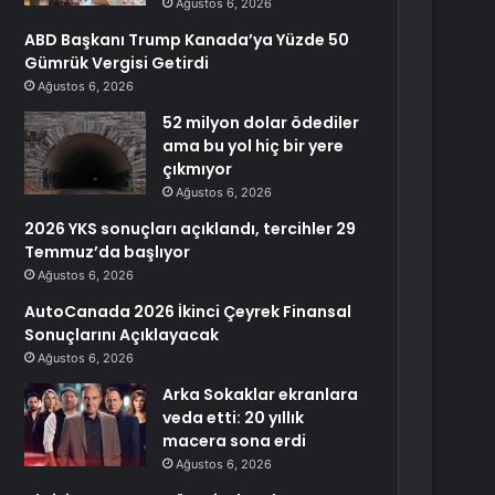
Ağustos 6, 2026
ABD Başkanı Trump Kanada’ya Yüzde 50
Gümrük Vergisi Getirdi
Ağustos 6, 2026
52 milyon dolar ödediler
ama bu yol hiç bir yere
çıkmıyor
Ağustos 6, 2026
2026 YKS sonuçları açıklandı, tercihler 29
Temmuz’da başlıyor
Ağustos 6, 2026
AutoCanada 2026 İkinci Çeyrek Finansal
Sonuçlarını Açıklayacak
Ağustos 6, 2026
Arka Sokaklar ekranlara
veda etti: 20 yıllık
macera sona erdi
Ağustos 6, 2026