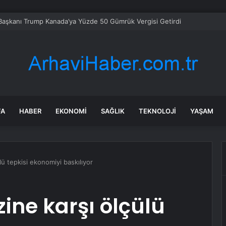
aşkanı Trump Kanada’ya Yüzde 50 Gümrük Vergisi Getirdi
FA
HABER
EKONOMI
SAĞLIK
TEKNOLOJI
YAŞAM
ülü tepkisi ekonomiyi baskılıyor
zine karşı ölçülü