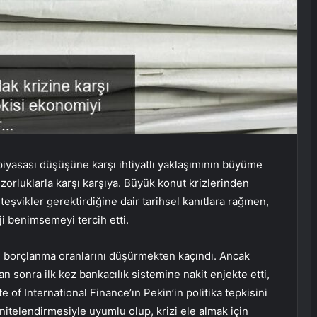
yasası düşüşüne karşı ihtiyatlı yaklaşımının büyüme
 zorluklarla karşı karşıya. Büyük konut krizlerinden
teşvikler gerektirdiğine dair tarihsel kanıtlara rağmen,
i benimsemeyi tercih etti.
 borçlanma oranlarını düşürmekten kaçındı. Ancak
 sonra ilk kez bankacılık sistemine nakit enjekte etti,
 of International Finance’ın Pekin’in politika tepkisini
nitelendirmesiyle uyumlu olup, krizi ele almak için