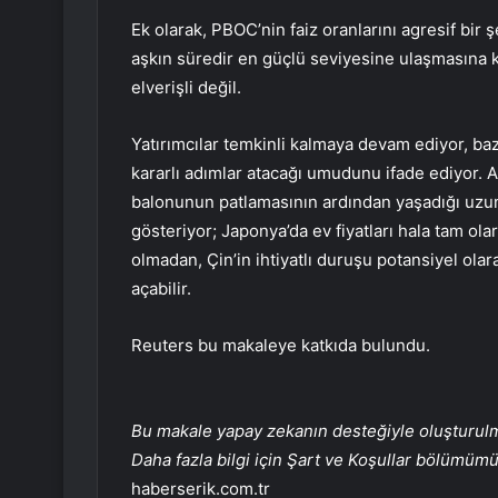
Ek olarak, PBOC’nin faiz oranlarını agresif bir 
aşkın süredir en güçlü seviyesine ulaşmasına 
elverişli değil.
Yatırımcılar temkinli kalmaya devam ediyor, ba
kararlı adımlar atacağı umudunu ifade ediyor.
balonunun patlamasının ardından yaşadığı uzu
gösteriyor; Japonya’da ev fiyatları hala tam ol
olmadan, Çin’in ihtiyatlı duruşu potansiyel ol
açabilir.
Reuters bu makaleye katkıda bulundu.
Bu makale yapay zekanın desteğiyle oluşturulmuş
Daha fazla bilgi için Şart ve Koşullar bölümüm
haberserik.com.tr