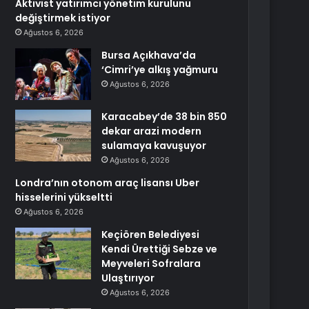
Aktivist yatırımcı yönetim kurulunu
değiştirmek istiyor
Ağustos 6, 2026
Bursa Açıkhava’da
‘Cimri’ye alkış yağmuru
Ağustos 6, 2026
Karacabey’de 38 bin 850
dekar arazi modern
sulamaya kavuşuyor
Ağustos 6, 2026
Londra’nın otonom araç lisansı Uber
hisselerini yükseltti
Ağustos 6, 2026
Keçiören Belediyesi
Kendi Ürettiği Sebze ve
Meyveleri Sofralara
Ulaştırıyor
Ağustos 6, 2026