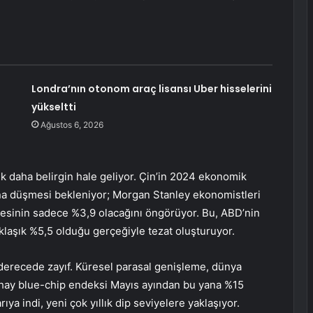
Londra’nın otonom araç lisansı Uber hisselerini
yükseltti
Ağustos 6, 2026
ek daha belirgin hale geliyor. Çin’in 2024 ekonomik
na düşmesi bekleniyor; Morgan Stanley ekonomistleri
mesinin sadece %3,9 olacağını öngörüyor. Bu, ABD’nin
klaşık %5,5 olduğu gerçeğiyle tezat oluşturuyor.
 derecede zayıf. Küresel parasal genişleme, dünya
nghay blue-chip endeksi Mayıs ayından bu yana %15
a indi, yeni çok yıllık dip seviyelere yaklaşıyor.