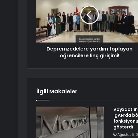
Depremzedelere yardım toplayan
öğrencilere linç girişimi!
İlgili Makaleler
Voyxact’ın 
IgAN’da b
fonksiyonu
gösterdi
Ağustos 5, 