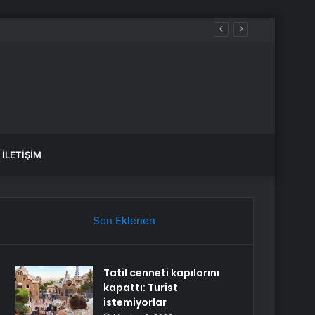
İLETIŞIM
Son Eklenen
Tatil cenneti kapılarını
kapattı: Turist
istemiyorlar