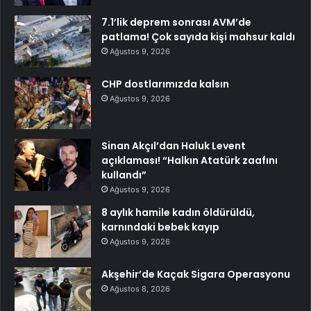
7.1’lik deprem sonrası AVM’de
patlama! Çok sayıda kişi mahsur kaldı
Ağustos 9, 2026
CHP dostlarımızda kalsın
Ağustos 9, 2026
Sinan Akçıl’dan Haluk Levent
açıklaması! “Halkın Atatürk zaafını
kullandı”
Ağustos 9, 2026
8 aylık hamile kadın öldürüldü,
karnındaki bebek kayıp
Ağustos 9, 2026
Akşehir’de Kaçak Sigara Operasyonu
Ağustos 8, 2026