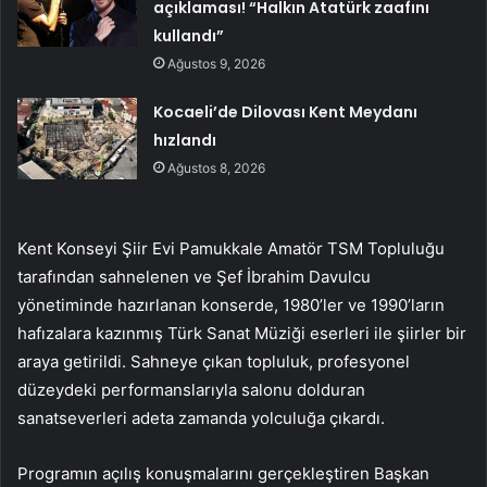
açıklaması! “Halkın Atatürk zaafını
kullandı”
Ağustos 9, 2026
Kocaeli’de Dilovası Kent Meydanı
hızlandı
Ağustos 8, 2026
Kent Konseyi Şiir Evi Pamukkale Amatör TSM Topluluğu
tarafından sahnelenen ve Şef İbrahim Davulcu
yönetiminde hazırlanan konserde, 1980’ler ve 1990’ların
hafızalara kazınmış Türk Sanat Müziği eserleri ile şiirler bir
araya getirildi. Sahneye çıkan topluluk, profesyonel
düzeydeki performanslarıyla salonu dolduran
sanatseverleri adeta zamanda yolculuğa çıkardı.
Programın açılış konuşmalarını gerçekleştiren Başkan