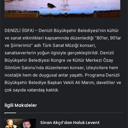
DENİZLİ (İGFA) – Denizli Büyükşehir Belediyesi’nin kültür
ve sanat etkinlikleri kapsamında düzenlediği “80’ler, 90’lar
ve Şiirlerimiz” adlı Türk Sanat Müziği konseri,
sanatseverlerin yoğun ilgisiyle gerçekleştirildi. Denizli
Büyükşehir Belediyesi Kongre ve Kültür Merkezi Özay
Gönlüm Salonu’nda düzenlenen konser, izleyicilere hem
nostaljik hem de duygusal anlar yaşattı. Programa Denizli
Büyükşehir Belediye Başkan Vekili Ali Marım, davetliler ve
çok sayıda vatandaş katıldı.
İlgili Makaleler
Sinan Akçıl’dan Haluk Levent