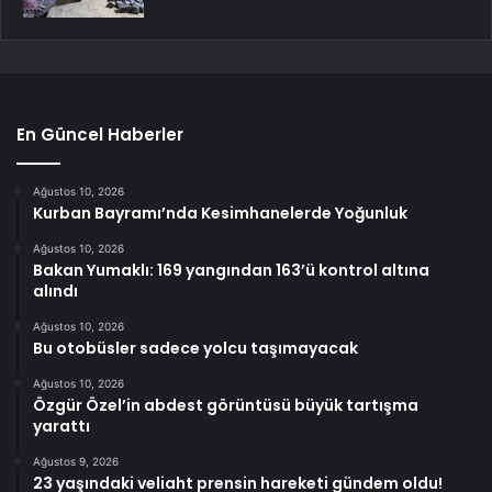
En Güncel Haberler
Ağustos 10, 2026
Kurban Bayramı’nda Kesimhanelerde Yoğunluk
Ağustos 10, 2026
Bakan Yumaklı: 169 yangından 163’ü kontrol altına
alındı
Ağustos 10, 2026
Bu otobüsler sadece yolcu taşımayacak
Ağustos 10, 2026
Özgür Özel’in abdest görüntüsü büyük tartışma
yarattı
Ağustos 9, 2026
23 yaşındaki veliaht prensin hareketi gündem oldu!