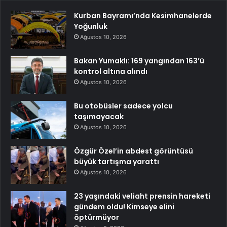
Kurban Bayramı’nda Kesimhanelerde
Yoğunluk
Ağustos 10, 2026
Bakan Yumaklı: 169 yangından 163’ü
kontrol altına alındı
Ağustos 10, 2026
Bu otobüsler sadece yolcu
taşımayacak
Ağustos 10, 2026
Özgür Özel’in abdest görüntüsü
büyük tartışma yarattı
Ağustos 10, 2026
23 yaşındaki veliaht prensin hareketi
gündem oldu! Kimseye elini
öptürmüyor