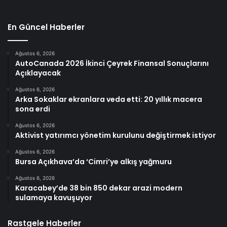
En Güncel Haberler
Ağustos 6, 2026
AutoCanada 2026 İkinci Çeyrek Finansal Sonuçlarını
Açıklayacak
Ağustos 6, 2026
Arka Sokaklar ekranlara veda etti: 20 yıllık macera
sona erdi
Ağustos 6, 2026
Aktivist yatırımcı yönetim kurulunu değiştirmek istiyor
Ağustos 6, 2026
Bursa Açıkhava’da ‘Cimri’ye alkış yağmuru
Ağustos 6, 2026
Karacabey’de 38 bin 850 dekar arazi modern
sulamaya kavuşuyor
Rastgele Haberler