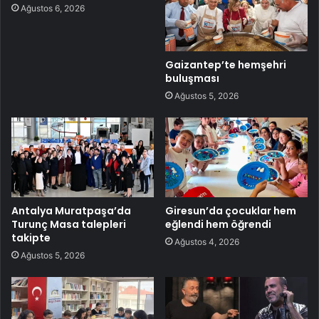
Ağustos 6, 2026
Gaizantep’te hemşehri
buluşması
Ağustos 5, 2026
Antalya Muratpaşa’da
Giresun’da çocuklar hem
Turunç Masa talepleri
eğlendi hem öğrendi
takipte
Ağustos 4, 2026
Ağustos 5, 2026