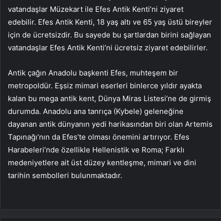
vatandaşlar Müzekart ile Efes Antik Kenti’ni ziyaret
edebilir. Efes Antik Kenti, 18 yaş altı ve 65 yaş üstü bireyler
için de ücretsizdir. Bu sayede bu şartlardan birini sağlayan
vatandaşlar Efes Antik Kenti’ni ücretsiz ziyaret edebilirler.
Antik çağın Anadolu başkenti Efes, muhteşem bir
metropoldür. Eşsiz mimari eserleri binlerce yıldır ayakta
kalan bu mega antik kent, Dünya Miras Listesi’ne de girmiş
durumda. Anadolu ana tanrıça (Kybele) geleneğine
dayanan antik dünyanın yedi harikasından biri olan Artemis
Tapınağı’nın da Efes’te olması önemini artırıyor. Efes
Harabeleri’nde özellikle Hellenistik ve Roma; Farklı
medeniyetlere ait üst düzey kentleşme, mimari ve dini
tarihin sembolleri bulunmaktadır.