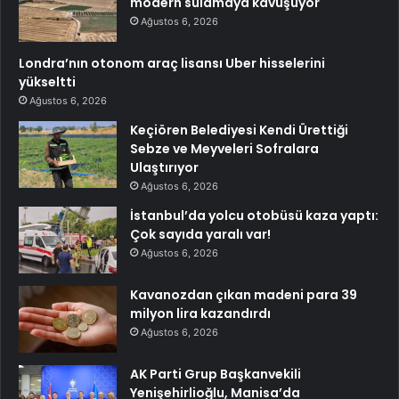
modern sulamaya kavuşuyor
Ağustos 6, 2026
Londra’nın otonom araç lisansı Uber hisselerini
yükseltti
Ağustos 6, 2026
Keçiören Belediyesi Kendi Ürettiği
Sebze ve Meyveleri Sofralara
Ulaştırıyor
Ağustos 6, 2026
İstanbul’da yolcu otobüsü kaza yaptı:
Çok sayıda yaralı var!
Ağustos 6, 2026
Kavanozdan çıkan madeni para 39
milyon lira kazandırdı
Ağustos 6, 2026
AK Parti Grup Başkanvekili
Yenişehirlioğlu, Manisa’da