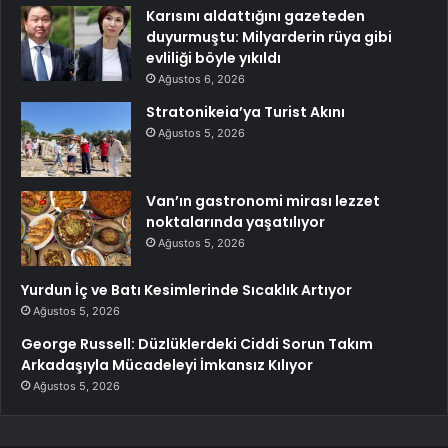
Karısını aldattığını gazeteden
duyurmuştu: Milyarderin rüya gibi
evliliği böyle yıkıldı
Ağustos 6, 2026
Stratonikeia’ya Turist Akını
Ağustos 5, 2026
Van’ın gastronomi mirası lezzet
noktalarında yaşatılıyor
Ağustos 5, 2026
Yurdun İç ve Batı Kesimlerinde Sıcaklık Artıyor
Ağustos 5, 2026
George Russell: Düzlüklerdeki Ciddi Sorun Takım
Arkadaşıyla Mücadeleyi İmkansız Kılıyor
Ağustos 5, 2026