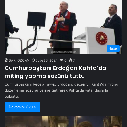
Haber
BAKİ ÖZCAN
Şubat 8, 2024
0
7
Cumhurbaşkanı Erdoğan Kahta’da
miting yapma sözünü tuttu
Cumhurbaşkanı Recep Tayyip Erdoğan, geçen yıl Kahta'da miting
düzenleme sözünü yerine getirerek Kahta'da vatandaşlarla
buluştu.
Devamını Oku »