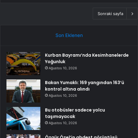
Sonraki sayfa
Son Eklenen
Kurban Bayramı’nda Kesimhanelerde
Yoğunluk
Ağustos 10, 2026
Bakan Yumaklı: 169 yangından 163’ü
kontrol altına alındı
Ağustos 10, 2026
Bu otobüsler sadece yolcu
taşımayacak
Ağustos 10, 2026
Özgür Özel’in abdest görüntüsü