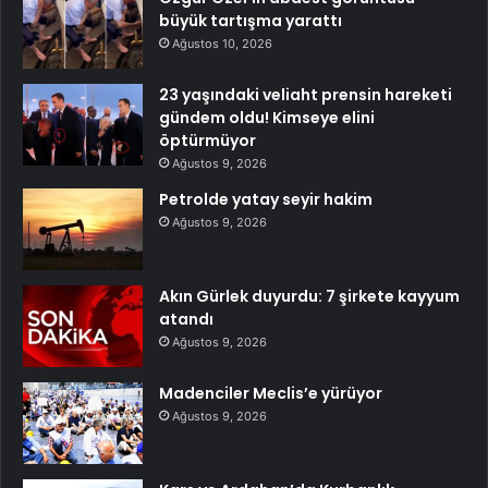
büyük tartışma yarattı
Ağustos 10, 2026
23 yaşındaki veliaht prensin hareketi
gündem oldu! Kimseye elini
öptürmüyor
Ağustos 9, 2026
Petrolde yatay seyir hakim
Ağustos 9, 2026
Akın Gürlek duyurdu: 7 şirkete kayyum
atandı
Ağustos 9, 2026
Madenciler Meclis’e yürüyor
Ağustos 9, 2026