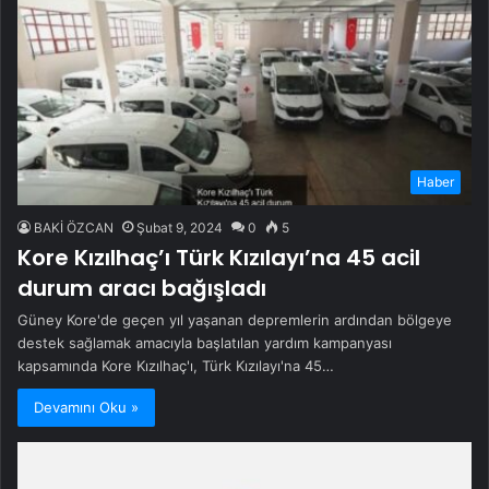
Haber
BAKİ ÖZCAN
Şubat 9, 2024
0
5
Kore Kızılhaç’ı Türk Kızılayı’na 45 acil
durum aracı bağışladı
Güney Kore'de geçen yıl yaşanan depremlerin ardından bölgeye
destek sağlamak amacıyla başlatılan yardım kampanyası
kapsamında Kore Kızılhaç'ı, Türk Kızılayı'na 45…
Devamını Oku »