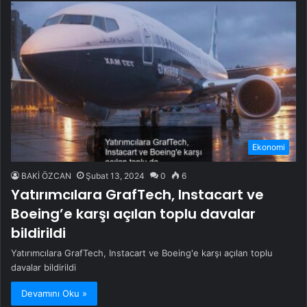
Ekonomi
BAKİ ÖZCAN
Şubat 13, 2024
0
6
Yatırımcılara GrafTech, Instacart ve
Boeing’e karşı açılan toplu davalar
bildirildi
Yatırımcılara GrafTech, Instacart ve Boeing'e karşı açılan toplu
davalar bildirildi
Devamını Oku »