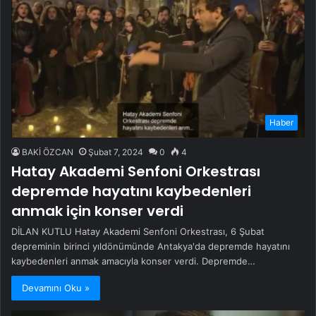
Haber
BAKİ ÖZCAN
Şubat 7, 2024
0
4
Hatay Akademi Senfoni Orkestrası
depremde hayatını kaybedenleri
anmak için konser verdi
DİLAN KUTLU Hatay Akademi Senfoni Orkestrası, 6 Şubat
depreminin birinci yıldönümünde Antakya'da depremde hayatını
kaybedenleri anmak amacıyla konser verdi. Depremde…
Devamını Oku »