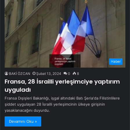
Haber
BAKİ ÖZCAN
Şubat 13, 2024
0
8
Fransa, 28 İsrailli yerleşimciye yaptırım
uyguladı
Fransa Dışişleri Bakanlığı, işgal altındaki Batı Şeria'da Filistinlilere
şiddet uygulayan 28 İsrailli yerleşimcinin ülkeye girişinin
yasaklanacağını duyurdu.
Devamını Oku »