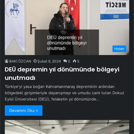
Haber
BAKİ ÖZCAN
Şubat 9, 2024
0
5
DEÜ depremin yıl dönümünde bölgeyi
unutmadı
Türkiye'yi yasa boğan Kahramanmaraş depreminin ardından
bölgedeki girişimleriyle dayanışmayı ve umudu canlı tutan Dokuz
Eylül Üniversitesi (DEÜ), felaketin yıl dönümünde…
Devamını Oku »