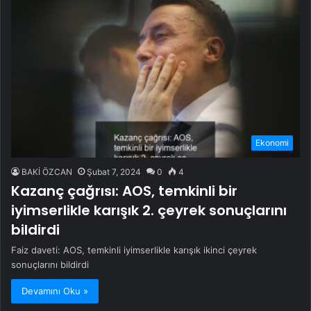
Ekonomi
BAKİ ÖZCAN
Şubat 7, 2024
0
4
Kazanç çağrısı: AOS, temkinli bir
iyimserlikle karışık 2. çeyrek sonuçlarını
bildirdi
Faiz daveti: AOS, temkinli iyimserlikle karışık ikinci çeyrek
sonuçlarını bildirdi
Devamını Oku »