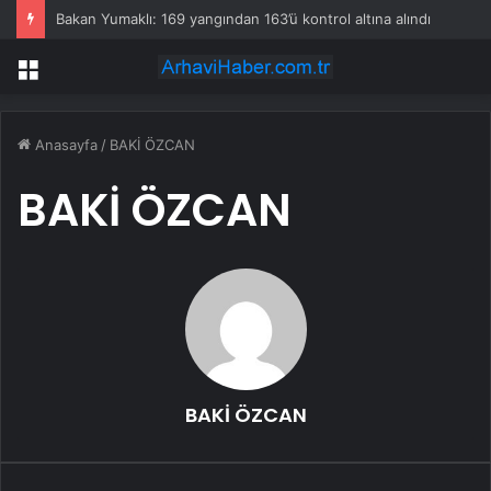
Bakan Yumaklı: 169 yangından 163’ü kontrol altına alındı
Menü
Anasayfa
/
BAKİ ÖZCAN
BAKİ ÖZCAN
BAKİ ÖZCAN