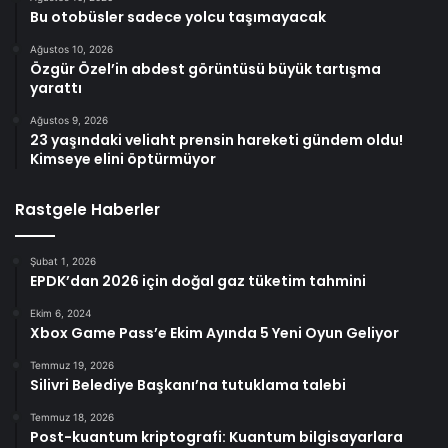
Bu otobüsler sadece yolcu taşımayacak
Ağustos 10, 2026
Özgür Özel’in abdest görüntüsü büyük tartışma
yarattı
Ağustos 9, 2026
23 yaşındaki veliaht prensin hareketi gündem oldu!
Kimseye elini öptürmüyor
Rastgele Haberler
Şubat 1, 2026
EPDK’dan 2026 için doğal gaz tüketim tahmini
Ekim 6, 2024
Xbox Game Pass’e Ekim Ayında 5 Yeni Oyun Geliyor
Temmuz 19, 2026
Silivri Belediye Başkanı’na tutuklama talebi
Temmuz 18, 2026
Post-kuantum kriptografi: Kuantum bilgisayarlara