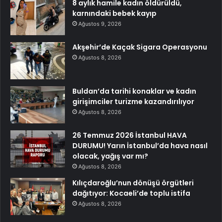
8 aylık hamile kadın öldürüldü,
karnındaki bebek kayıp
Ağustos 9, 2026
Akşehir’de Kaçak Sigara Operasyonu
Ağustos 8, 2026
Buldan’da tarihi konaklar ve kadın
girişimciler turizme kazandırılıyor
Ağustos 8, 2026
26 Temmuz 2026 İstanbul HAVA
DURUMU! Yarın İstanbul’da hava nasıl
olacak, yağış var mı?
Ağustos 8, 2026
Kılıçdaroğlu’nun dönüşü örgütleri
dağıtıyor: Kocaeli’de toplu istifa
Ağustos 8, 2026