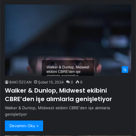
İş
BAKİ ÖZCAN
Şubat 15, 2024
0
9
Walker & Dunlop, Midwest ekibini
CBRE’den işe alımlarla genişletiyor
Walker & Dunlop, Midwest ekibini CBRE'den işe alımlarla
genişletiyor
Devamını Oku »