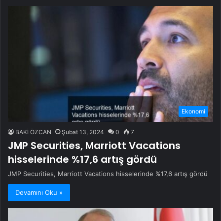
Ekonomi
BAKİ ÖZCAN
Şubat 13, 2024
0
7
JMP Securities, Marriott Vacations
hisselerinde %17,6 artış gördü
JMP Securities, Marriott Vacations hisselerinde %17,6 artış gördü
Devamını Oku »