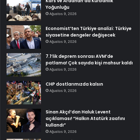
Kars ve Ardahan’da Kurbanlık
Yoğunluğu
Ağustos 9, 2026
Economist’ten Türkiye analizi: Türkiye
siyasetine dengeler değişecek
Ağustos 9, 2026
7.1’lik deprem sonrası AVM’de
patlama! Çok sayıda kişi mahsur kaldı
Ağustos 9, 2026
CHP dostlarımızda kalsın
Ağustos 9, 2026
Sinan Akçıl’dan Haluk Levent
açıklaması! “Halkın Atatürk zaafını
kullandı”
Ağustos 9, 2026