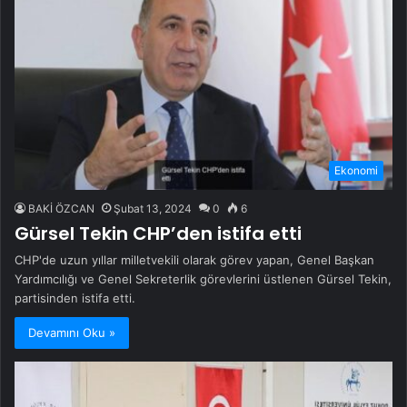
Ekonomi
BAKİ ÖZCAN
Şubat 13, 2024
0
6
Gürsel Tekin CHP’den istifa etti
CHP'de uzun yıllar milletvekili olarak görev yapan, Genel Başkan
Yardımcılığı ve Genel Sekreterlik görevlerini üstlenen Gürsel Tekin,
partisinden istifa etti.
Devamını Oku »