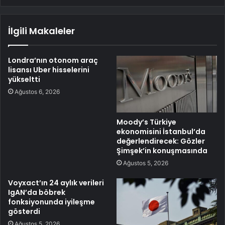
İlgili Makaleler
Londra’nın otonom araç
lisansı Uber hisselerini
yükseltti
Ağustos 6, 2026
Moody’s Türkiye
ekonomisini İstanbul’da
değerlendirecek: Gözler
Şimşek’in konuşmasında
Ağustos 5, 2026
Voyxact’ın 24 aylık verileri
IgAN’da böbrek
fonksiyonunda iyileşme
gösterdi
Ağustos 5, 2026