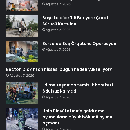
Ağustos 7, 2026
Başiskele’de TIR Bariyere Çarptı,
Sürücü Kurtuldu
Ağustos 7, 2026
Bursa’da Suç Örgütüne Operasyon
Ağustos 7, 2026
Becton Dickinson hissesi bugün neden yükseliyor?
Ağustos 7, 2026
Edirne Keşan’da temizlik hareketi
ödülsüz kalmadı
Ağustos 7, 2026
Halo PlayStation’a geldi ama
oyuncuların büyük bölümü oyunu
açmadı
Ağustos 7, 2026