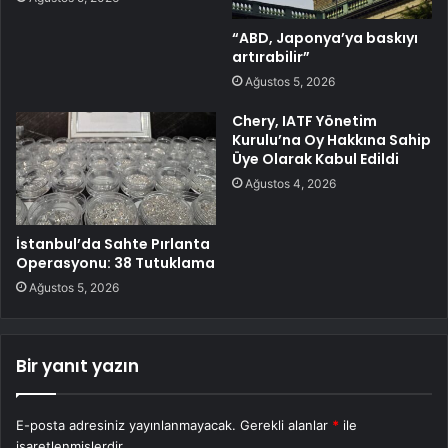
“ABD, Japonya’ya baskıyı
artırabilir”
Ağustos 5, 2026
Chery, IATF Yönetim
Kurulu’na Oy Hakkına Sahip
Üye Olarak Kabul Edildi
Ağustos 4, 2026
İstanbul’da Sahte Pırlanta
Operasyonu: 38 Tutuklama
Ağustos 5, 2026
Bir yanıt yazın
E-posta adresiniz yayınlanmayacak.
Gerekli alanlar
*
ile
işaretlenmişlerdir