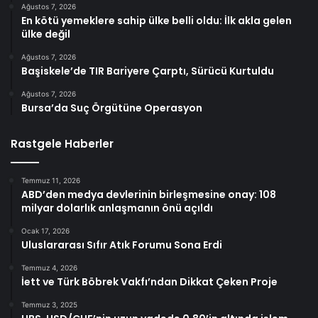
Ağustos 7, 2026
En kötü yemeklere sahip ülke belli oldu: İlk akla gelen
ülke değil
Ağustos 7, 2026
Başiskele’de TIR Bariyere Çarptı, Sürücü Kurtuldu
Ağustos 7, 2026
Bursa’da Suç Örgütüne Operasyon
Rastgele Haberler
Temmuz 11, 2026
ABD’den medya devlerinin birleşmesine onay: 108
milyar dolarlık anlaşmanın önü açıldı
Ocak 17, 2026
Uluslararası Sıfır Atık Forumu Sona Erdi
Temmuz 4, 2026
İett ve Türk Böbrek Vakfı’ndan Dikkat Çeken Proje
Temmuz 3, 2025