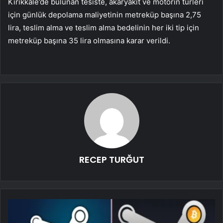
Kırıkkale’de bulunan tesiste, akaryakıt ve motorin türleri
için günlük depolama maliyetinin metreküp başına 2,75
lira, teslim alma ve teslim alma bedelinin her iki tip için
metreküp başına 35 lira olmasına karar verildi.
RECEP TURĞUT