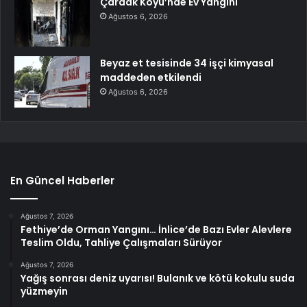
Çardak Köyü’nde Ev Yangını
Ağustos 6, 2026
Beyaz et tesisinde 34 işçi kimyasal
maddeden etkilendi
Ağustos 6, 2026
En Güncel Haberler
Ağustos 7, 2026
Fethiye’de Orman Yangını… İnlice’de Bazı Evler Alevlere
Teslim Oldu, Tahliye Çalışmaları Sürüyor
Ağustos 7, 2026
Yağış sonrası deniz uyarısı! Bulanık ve kötü kokulu suda
yüzmeyin