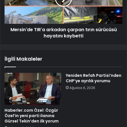
Mersin'de TIR'a arkadan çarpan tırın sürücüsü
hayatını kaybetti
İlgili Makaleler
Yeniden Refah Partisi’nden
CHP’ye ayrılık yorumu
Ağustos 6, 2026
Haberler.com Özel: Özgür
Özel’in yeni parti ilanına
Gürsel Tekin’den ilk yorum