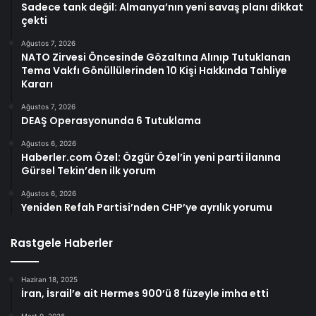
Sadece tank değil: Almanya’nın yeni savaş planı dikkat
çekti
Ağustos 7, 2026
NATO Zirvesi Öncesinde Gözaltına Alınıp Tutuklanan
Tema Vakfı Gönüllülerinden 10 Kişi Hakkında Tahliye
Kararı
Ağustos 7, 2026
DEAŞ Operasyonunda 6 Tutuklama
Ağustos 6, 2026
Haberler.com Özel: Özgür Özel’in yeni parti ilanına
Gürsel Tekin’den ilk yorum
Ağustos 6, 2026
Yeniden Refah Partisi’nden CHP’ye ayrılık yorumu
Rastgele Haberler
Haziran 18, 2025
İran, İsrail’e ait Hermes 900’ü 8 füzeyle imha etti