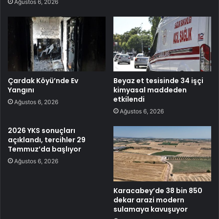
Ağustos 6, 2026
Çardak Köyü’nde Ev
Beyaz et tesisinde 34 işçi
Yangını
kimyasal maddeden
etkilendi
Ağustos 6, 2026
Ağustos 6, 2026
2026 YKS sonuçları
açıklandı, tercihler 29
Temmuz’da başlıyor
Ağustos 6, 2026
Karacabey’de 38 bin 850
dekar arazi modern
sulamaya kavuşuyor