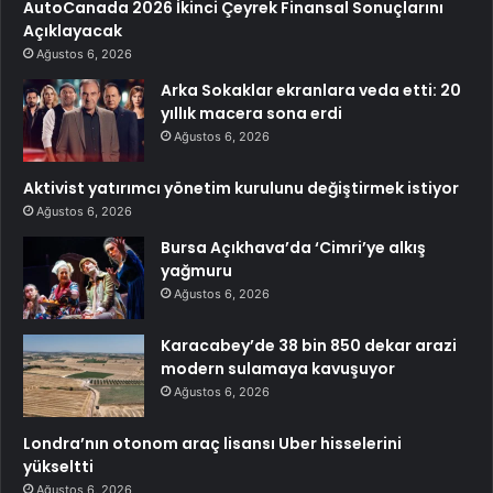
AutoCanada 2026 İkinci Çeyrek Finansal Sonuçlarını
Açıklayacak
Ağustos 6, 2026
Arka Sokaklar ekranlara veda etti: 20
yıllık macera sona erdi
Ağustos 6, 2026
Aktivist yatırımcı yönetim kurulunu değiştirmek istiyor
Ağustos 6, 2026
Bursa Açıkhava’da ‘Cimri’ye alkış
yağmuru
Ağustos 6, 2026
Karacabey’de 38 bin 850 dekar arazi
modern sulamaya kavuşuyor
Ağustos 6, 2026
Londra’nın otonom araç lisansı Uber hisselerini
yükseltti
Ağustos 6, 2026