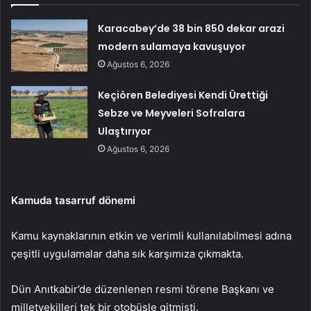
Karacabey’de 38 bin 850 dekar arazi
modern sulamaya kavuşuyor
Ağustos 6, 2026
Keçiören Belediyesi Kendi Ürettiği
Sebze ve Meyveleri Sofralara
Ulaştırıyor
Ağustos 6, 2026
Kamuda tasarruf dönemi
Kamu kaynaklarının etkin ve verimli kullanılabilmesi adına
çeşitli uygulamalar daha sık karşımıza çıkmakta.
Dün Anıtkabir’de düzenlenen resmi törene Başkanı ve
milletvekilleri tek bir otobüsle gitmişti.