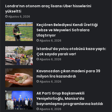
Londra’nın otonom araç lisansı Uber hisselerini
yükseltti
Ağustos 6, 2026
Keçiören Belediyesi Kendi Ürettiği
Sebze ve Meyveleri Sofralara
Ulaştırıyor
Ağustos 6, 2026
İstanbul’da yolcu otobüsü kaza yaptı:
Çok sayıda yaralı var!
Ağustos 6, 2026
Kavanozdan çıkan madeni para 39
milyon lira kazandırdı
Ağustos 6, 2026
AK Parti Grup Başkanvekili
Yenişehirlioğlu, Manisa’da
bayramlaşma programlarına katıldı
Ağustos 6, 2026