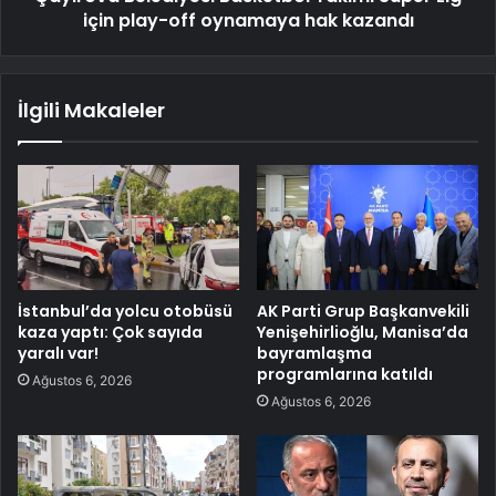
için play-off oynamaya hak kazandı
İlgili Makaleler
İstanbul’da yolcu otobüsü
AK Parti Grup Başkanvekili
kaza yaptı: Çok sayıda
Yenişehirlioğlu, Manisa’da
yaralı var!
bayramlaşma
programlarına katıldı
Ağustos 6, 2026
Ağustos 6, 2026