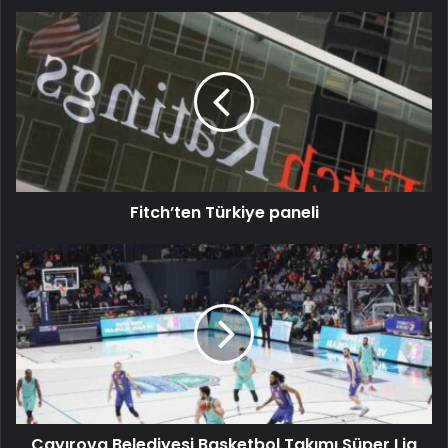
Fitch’ten Türkiye paneli
Çayırova Belediyesi Basketbol Takımı Süper Lig