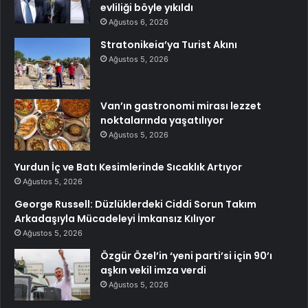
evliliği böyle yıkıldı
Ağustos 6, 2026
Stratonikeia’ya Turist Akını
Ağustos 5, 2026
Van’ın gastronomi mirası lezzet
noktalarında yaşatılıyor
Ağustos 5, 2026
Yurdun İç ve Batı Kesimlerinde Sıcaklık Artıyor
Ağustos 5, 2026
George Russell: Düzlüklerdeki Ciddi Sorun Takım
Arkadaşıyla Mücadeleyi İmkansız Kılıyor
Ağustos 5, 2026
Özgür Özel’in ‘yeni parti’si için 90’ı
aşkın vekil imza verdi
Ağustos 5, 2026