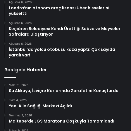
Ağustos 6, 2026
Londra’nın otonom araç lisansı Uber hisselerini
yükseltti
Ağustos 6, 2026
Keçiören Belediyesi Kendi Ürettiği Sebze ve Meyveleri
Sofralara Ulaştırıyor
Ağustos 6, 2026
İstanbul’da yolcu otobüsü kaza yaptı: Çok sayıda
yaralı var!
Rastgele Haberler
Mart 21, 2025
Su Akkuyu, İsviçre Karlarında Zarafetini Konuşturdu
Ekim 4, 2025
Yeni Aile Sağlığı Merkezi Açıldı
Temmuz 2, 2026
Maltepe’de LGS Maratonu Coşkuyla Tamamlandı
Şubat 9, 2026