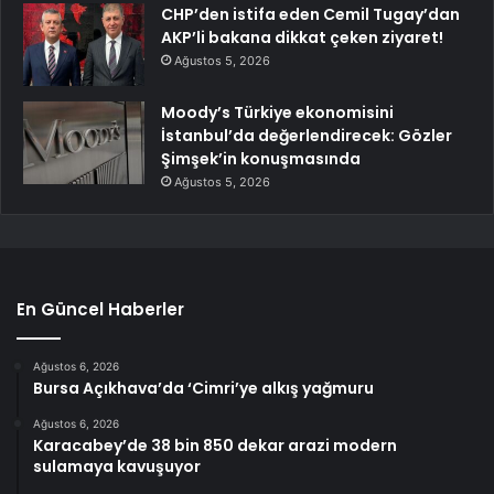
CHP’den istifa eden Cemil Tugay’dan
AKP’li bakana dikkat çeken ziyaret!
Ağustos 5, 2026
Moody’s Türkiye ekonomisini
İstanbul’da değerlendirecek: Gözler
Şimşek’in konuşmasında
Ağustos 5, 2026
En Güncel Haberler
Ağustos 6, 2026
Bursa Açıkhava’da ‘Cimri’ye alkış yağmuru
Ağustos 6, 2026
Karacabey’de 38 bin 850 dekar arazi modern
sulamaya kavuşuyor