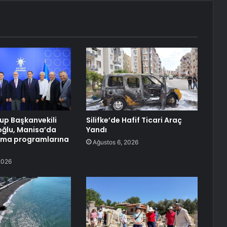
rup Başkanvekili
Silifke’de Hafif Ticari Araç
ioğlu, Manisa’da
Yandı
ma programlarına
Ağustos 6, 2026
2026