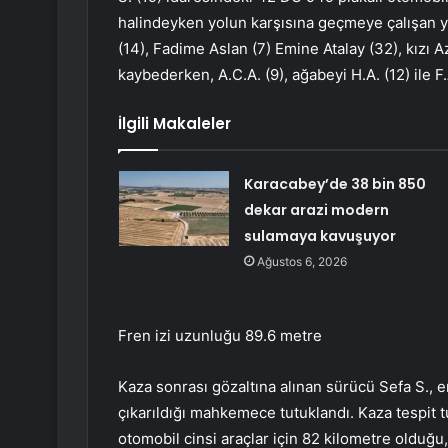
halindeyken yolun karşısına geçmeye çalışan yay
(14), Fadime Aslan (7) Emine Atalay (32), kızı A
kaybederken, A.C.A. (9), ağabeyi H.A. (12) ile 
İlgili Makaleler
Karacabey’de 38 bin 850
dekar arazi modern
sulamaya kavuşuyor
Ağustos 6, 2026
Fren izi uzunluğu 89.6 metre
Kaza sonrası gözaltına alınan sürücü Sefa S., e
çıkarıldığı mahkemece tutuklandı. Kaza tespit t
otomobil cinsi araçlar için 82 kilometre olduğu,