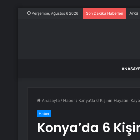
Arka 
Perşembe, Ağustos 6 2026
Son Dakika Haberleri
ANASAY
Anasayfa
/
Haber
/
Konya’da 6 Kişinin Hayatını Kay
Haber
Konya’da 6 Kişi