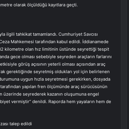
metre olarak ölçüldüğü kayıtlara geçti.
la ilgili tahkikat tamamlandı. Cumhuriyet Savcısı
 Ceza Mahkemesi tarafından kabul edildi. İddianamede
 kilometre olan hız limitinin üstünde seyrettiği tespit
 anda gece olması sebebiyle seyreden araçların farlarını
etkisiyle görüş açısının yeterli olması açısından araç
k gerektiğinde seyretmiş oldukları yol için belirlenen
k durumuna uygun hızla seyretmesi gerekirken, dosyada
ri tarafından yapılan fren ölçümünde araç sürücüsünün
inin üzerinde seyrederek kazanın oluşumuna engel
biyet vermiştir” denildi. Raporda hem yayaların hem de
zası talep edildi