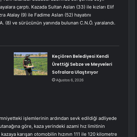
alara çarptı. Kazada Sultan Aslan (33) ile kızları Elif
zra Atalay (9) ile Fadime Aslan (52) hayatını
F.A. (8) ve sürücünün yanında bulunan C.N.Ö. yaralandı.
Keçiören Belediyesi Kendi
Ürettiği Sebze ve Meyveleri
Sofralara Ulaştırıyor
Ağustos 6, 2026
mniyetteki işlemlerinin ardından sevk edildiği adliyede
utanağına göre, kaza yerindeki azami hız limitinin
 kazaya karışan otomobilin hızının 111 ile 120 kilometre