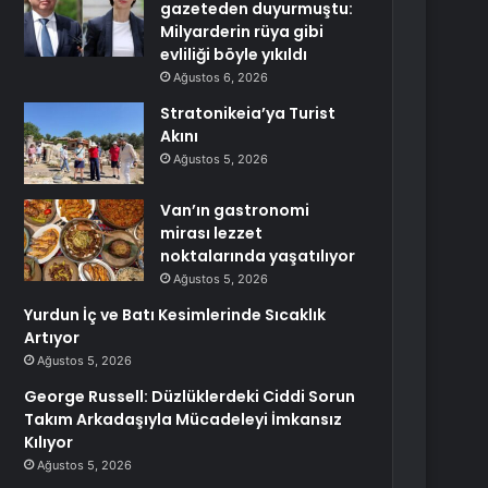
gazeteden duyurmuştu:
Milyarderin rüya gibi
evliliği böyle yıkıldı
Ağustos 6, 2026
Stratonikeia’ya Turist
Akını
Ağustos 5, 2026
Van’ın gastronomi
mirası lezzet
noktalarında yaşatılıyor
Ağustos 5, 2026
Yurdun İç ve Batı Kesimlerinde Sıcaklık
Artıyor
Ağustos 5, 2026
George Russell: Düzlüklerdeki Ciddi Sorun
Takım Arkadaşıyla Mücadeleyi İmkansız
Kılıyor
Ağustos 5, 2026