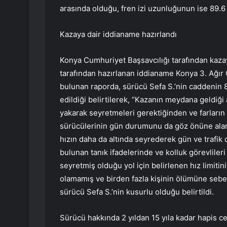
arasında olduğu, fren izi uzunluğunun ise 89.6 
Kazaya dair iddianame hazırlandı
Konya Cumhuriyet Başsavcılığı tarafından kazay
tarafından hazırlanan iddianame Konya 3. Ağır
bulunan raporda, sürücü Sefa S.’nin caddenin 82
edildiği belirtilerek, “Kazanın meydana geldiği
yakarak seyretmeleri gerektiğinden ve farların 
sürücülerinin gün durumunu da göz önüne alara
hızın daha da altında seyrederek gün ve trafi
bulunan tanık ifadelerinde ve kolluk görevlile
seyretmiş olduğu yol için belirlenen hız limit
olamamış ve birden fazla kişinin ölümüne sebe
sürücü Sefa S.’nin kusurlu olduğu belirtildi.
Sürücü hakkında 2 yıldan 15 yıla kadar hapis ce