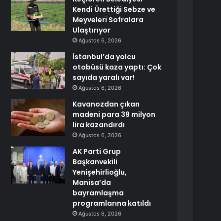
Kendi Ürettiği Sebze ve
Meyveleri Sofralara
Ulaştırıyor
Ağustos 6, 2026
İstanbul’da yolcu
otobüsü kaza yaptı: Çok
sayıda yaralı var!
Ağustos 6, 2026
Kavanozdan çıkan
madeni para 39 milyon
lira kazandırdı
Ağustos 6, 2026
AK Parti Grup
Başkanvekili
Yenişehirlioğlu,
Manisa’da
bayramlaşma
programlarına katıldı
Ağustos 6, 2026