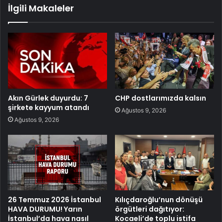
İlgili Makaleler
Akın Gürlek duyurdu: 7
CHP dostlarımızda kalsın
şirkete kayyum atandı
Ağustos 9, 2026
Ağustos 9, 2026
26 Temmuz 2026 İstanbul
Kılıçdaroğlu’nun dönüşü
HAVA DURUMU! Yarın
örgütleri dağıtıyor:
İstanbul’da hava nasıl
Kocaeli’de toplu istifa