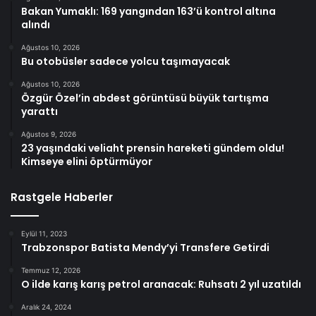
Bakan Yumaklı: 169 yangından 163’ü kontrol altına
alındı
Ağustos 10, 2026
Bu otobüsler sadece yolcu taşımayacak
Ağustos 10, 2026
Özgür Özel’in abdest görüntüsü büyük tartışma
yarattı
Ağustos 9, 2026
23 yaşındaki veliaht prensin hareketi gündem oldu!
Kimseye elini öptürmüyor
Rastgele Haberler
Eylül 11, 2023
Trabzonspor Batista Mendy’yi Transfere Getirdi
Temmuz 12, 2026
O ilde karış karış petrol aranacak: Ruhsatı 2 yıl uzatıldı
Aralık 24, 2024