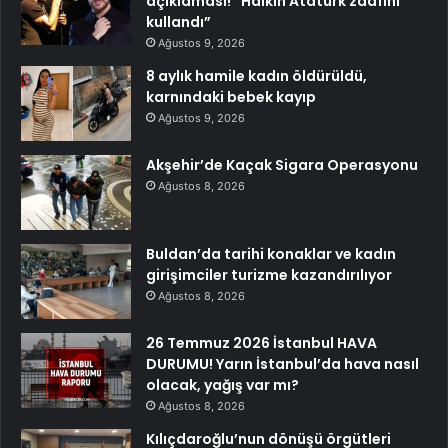
açıklaması! “Halkın Atatürk zaafını
kullandı”
Ağustos 9, 2026
8 aylık hamile kadın öldürüldü,
karnındaki bebek kayıp
Ağustos 9, 2026
Akşehir’de Kaçak Sigara Operasyonu
Ağustos 8, 2026
Buldan’da tarihi konaklar ve kadın
girişimciler turizme kazandırılıyor
Ağustos 8, 2026
26 Temmuz 2026 İstanbul HAVA
DURUMU! Yarın İstanbul’da hava nasıl
olacak, yağış var mı?
Ağustos 8, 2026
Kılıçdaroğlu’nun dönüşü örgütleri