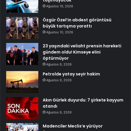
taşımayacak
Ağustos 10, 2026
Özgür Özel’in abdest görüntüsü
büyük tartışma yarattı
Ağustos 10, 2026
23 yaşındaki veliaht prensin hareketi
gündem oldu! Kimseye elini
öptürmüyor
Ağustos 9, 2026
Petrolde yatay seyir hakim
Ağustos 9, 2026
Akın Gürlek duyurdu: 7 şirkete kayyum
atandı
Ağustos 9, 2026
Madenciler Meclis’e yürüyor