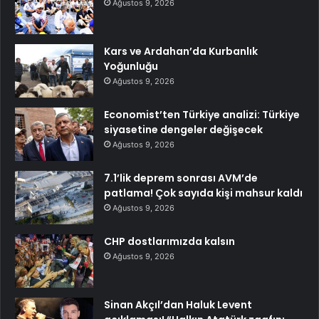
Ağustos 9, 2026
Kars ve Ardahan’da Kurbanlık
Yoğunluğu
Ağustos 9, 2026
Economist’ten Türkiye analizi: Türkiye
siyasetine dengeler değişecek
Ağustos 9, 2026
7.1’lik deprem sonrası AVM’de
patlama! Çok sayıda kişi mahsur kaldı
Ağustos 9, 2026
CHP dostlarımızda kalsın
Ağustos 9, 2026
Sinan Akçıl’dan Haluk Levent