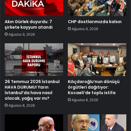
Akın Gürlek duyurdu: 7
CHP dostlarımızda kalsın
şirkete kayyum atandı
Ağustos 9, 2026
Ağustos 9, 2026
26 Temmuz 2026 İstanbul
Kılıçdaroğlu’nun dönüşü
HAVA DURUMU! Yarın
örgütleri dağıtıyor:
İstanbul’da hava nasıl
Kocaeli’de toplu istifa
olacak, yağış var mı?
Ağustos 8, 2026
Ağustos 8, 2026