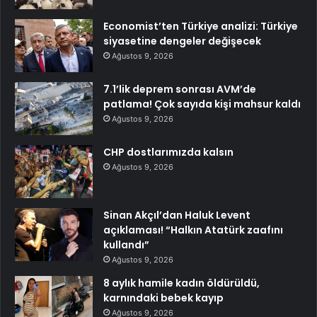
Economist’ten Türkiye analizi: Türkiye
siyasetine dengeler değişecek
Ağustos 9, 2026
7.1’lik deprem sonrası AVM’de
patlama! Çok sayıda kişi mahsur kaldı
Ağustos 9, 2026
CHP dostlarımızda kalsın
Ağustos 9, 2026
Sinan Akçıl’dan Haluk Levent
açıklaması! “Halkın Atatürk zaafını
kullandı”
Ağustos 9, 2026
8 aylık hamile kadın öldürüldü,
karnındaki bebek kayıp
Ağustos 9, 2026