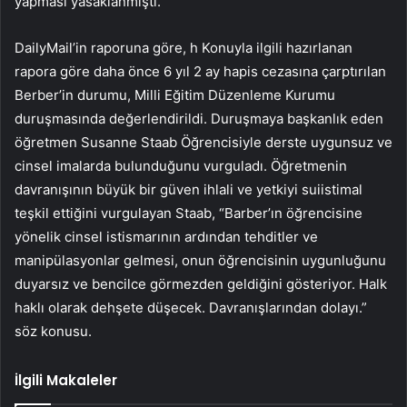
yapması yasaklanmıştı.
DailyMail’in raporuna göre, h
Konuyla ilgili hazırlanan
rapora göre daha önce 6 yıl 2 ay hapis cezasına çarptırılan
Berber’in durumu, Milli Eğitim Düzenleme Kurumu
duruşmasında değerlendirildi. Duruşmaya başkanlık eden
öğretmen Susanne Staab
Öğrencisiyle derste uygunsuz ve
cinsel imalarda bulunduğunu vurguladı. Öğretmenin
davranışının büyük bir güven ihlali ve yetkiyi suiistimal
teşkil ettiğini vurgulayan Staab, “Barber’ın öğrencisine
yönelik cinsel istismarının ardından tehditler ve
manipülasyonlar gelmesi, onun öğrencisinin uygunluğunu
duyarsız ve bencilce görmezden geldiğini gösteriyor. Halk
haklı olarak dehşete düşecek. Davranışlarından dolayı.”
söz konusu.
İlgili Makaleler