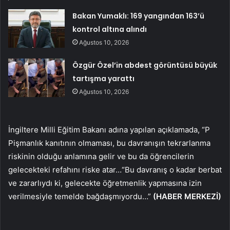
Bakan Yumaklı: 169 yangından 163’ü
kontrol altına alındı
Ağustos 10, 2026
Özgür Özel’in abdest görüntüsü büyük
tartışma yarattı
Ağustos 10, 2026
İngiltere Milli Eğitim Bakanı adına yapılan açıklamada, “P
Pişmanlık kanıtının olmaması, bu davranışın tekrarlanma
riskinin olduğu anlamına gelir ve bu da öğrencilerin
gelecekteki refahını riske atar…
“Bu davranış o kadar berbat
ve zararlıydı ki, gelecekte öğretmenlik yapmasına izin
verilmesiyle temelde bağdaşmıyordu…”
(HABER MERKEZİ)