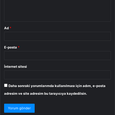
m
*
Ad
*
E-posta
*
İnternet sitesi
Daha sonraki yorumlarımda kullanılması için adım, e-posta
adresim ve site adresim bu tarayıcıya kaydedilsin.