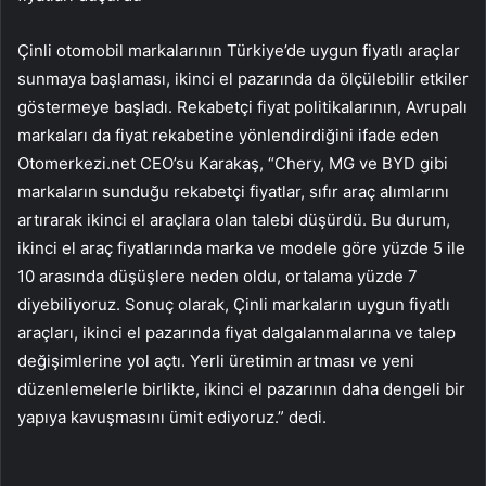
Çinli otomobil markalarının Türkiye’de uygun fiyatlı araçlar
sunmaya başlaması, ikinci el pazarında da ölçülebilir etkiler
göstermeye başladı. Rekabetçi fiyat politikalarının, Avrupalı
markaları da fiyat rekabetine yönlendirdiğini ifade eden
Otomerkezi.net CEO’su Karakaş, “Chery, MG ve BYD gibi
markaların sunduğu rekabetçi fiyatlar, sıfır araç alımlarını
artırarak ikinci el araçlara olan talebi düşürdü. Bu durum,
ikinci el araç fiyatlarında marka ve modele göre yüzde 5 ile
10 arasında düşüşlere neden oldu, ortalama yüzde 7
diyebiliyoruz. Sonuç olarak, Çinli markaların uygun fiyatlı
araçları, ikinci el pazarında fiyat dalgalanmalarına ve talep
değişimlerine yol açtı. Yerli üretimin artması ve yeni
düzenlemelerle birlikte, ikinci el pazarının daha dengeli bir
yapıya kavuşmasını ümit ediyoruz.” dedi.