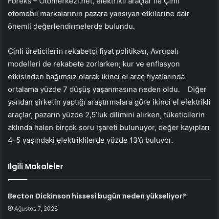
Foreks – Otomerkezi.net, elektrikli araçlar ile Çinli
otomobil markalarının pazara yansıyan etkilerine dair
önemli değerlendirmelerde bulundu.
Çinli üreticilerin rekabetçi fiyat politikası, Avrupalı
modelleri de rekabete zorlarken; kur ve enflasyon
etkisinden bağımsız olarak ikinci el araç fiyatlarında
ortalama yüzde 7 düşüş yaşanmasına neden oldu. Diğer
yandan şirketin yaptığı araştırmalara göre ikinci el elektrikli
araçlar, pazarın yüzde 2,5’luk dilimini alırken, tüketicilerin
aklında halen birçok soru işareti bulunuyor, değer kayıpları
4-5 yaşındaki elektriklilerde yüzde 13’ü buluyor.
İlgili Makaleler
Becton Dickinson hissesi bugün neden yükseliyor?
Ağustos 7, 2026