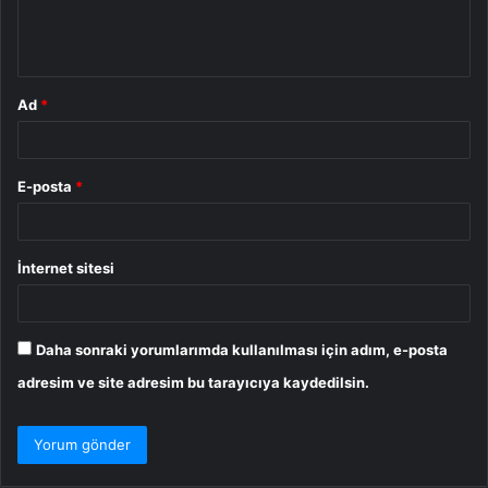
m
*
Ad
*
E-posta
*
İnternet sitesi
Daha sonraki yorumlarımda kullanılması için adım, e-posta
adresim ve site adresim bu tarayıcıya kaydedilsin.