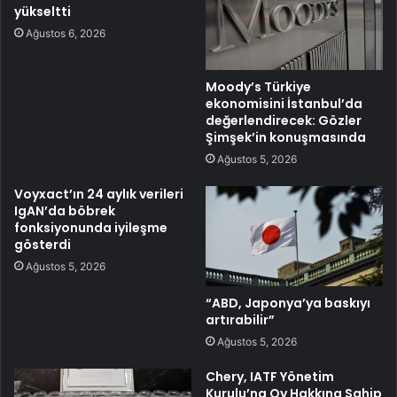
yükseltti
Ağustos 6, 2026
Moody’s Türkiye
ekonomisini İstanbul’da
değerlendirecek: Gözler
Şimşek’in konuşmasında
Ağustos 5, 2026
Voyxact’ın 24 aylık verileri
IgAN’da böbrek
fonksiyonunda iyileşme
gösterdi
Ağustos 5, 2026
“ABD, Japonya’ya baskıyı
artırabilir”
Ağustos 5, 2026
Chery, IATF Yönetim
Kurulu’na Oy Hakkına Sahip