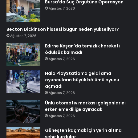
Bursa’da Suç Örgütüne Operasyon
Ağustos 7, 2026
Becton Dickinson hissesi bugün neden yükseliyor?
Ağustos 7, 2026
Edirne Keşan’da temizlik hareketi
ödülsüz kalmadı
Ağustos 7, 2026
Halo PlayStation’a geldi ama
oyuncuların büyük bölümü oyunu
açmadı
Ağustos 7, 2026
Ünlü otomotiv markası çalışanlarını
erken emekliliğe ayıracak
Ağustos 7, 2026
Güneşten kaçmak için yerin altına
şehir kurdular