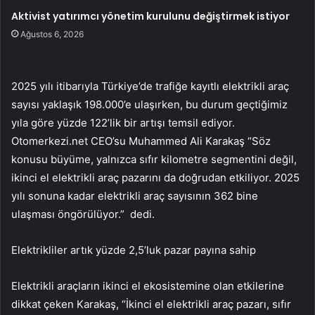
Aktivist yatırımcı yönetim kurulunu değiştirmek istiyor
Ağustos 6, 2026
2025 yılı itibarıyla Türkiye’de trafiğe kayıtlı elektrikli araç
sayısı yaklaşık 198.000’e ulaşırken, bu durum geçtiğimiz
yıla göre yüzde 122’lik bir artışı temsil ediyor.
Otomerkezi.net CEO’su Muhammed Ali Karakaş “Söz
konusu büyüme, yalnızca sıfır kilometre segmentini değil,
ikinci el elektrikli araç pazarını da doğrudan etkiliyor. 2025
yılı sonuna kadar elektrikli araç sayısının 362 bine
ulaşması öngörülüyor.” dedi.
Elektrikliler artık yüzde 2,5’luk pazar payına sahip
Elektrikli araçların ikinci el ekosistemine olan etkilerine
dikkat çeken Karakaş, “İkinci el elektrikli araç pazarı, sıfır