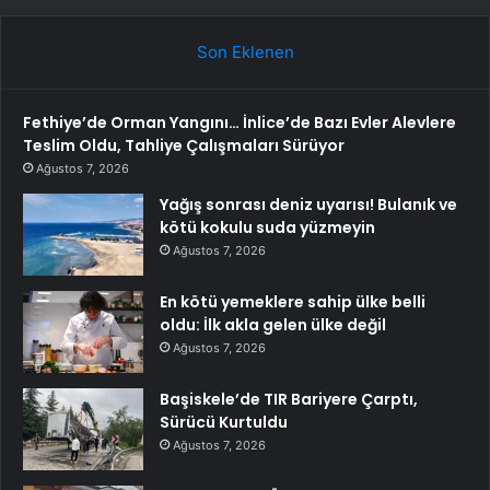
Son Eklenen
Fethiye’de Orman Yangını… İnlice’de Bazı Evler Alevlere
Teslim Oldu, Tahliye Çalışmaları Sürüyor
Ağustos 7, 2026
Yağış sonrası deniz uyarısı! Bulanık ve
kötü kokulu suda yüzmeyin
Ağustos 7, 2026
En kötü yemeklere sahip ülke belli
oldu: İlk akla gelen ülke değil
Ağustos 7, 2026
Başiskele’de TIR Bariyere Çarptı,
Sürücü Kurtuldu
Ağustos 7, 2026