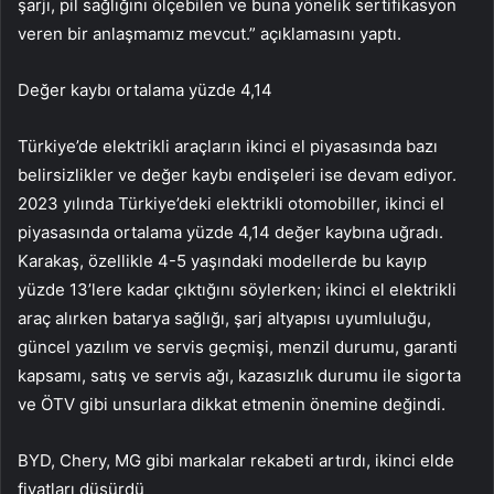
şarjı, pil sağlığını ölçebilen ve buna yönelik sertifikasyon
veren bir anlaşmamız mevcut.” açıklamasını yaptı.
Değer kaybı ortalama yüzde 4,14
Türkiye’de elektrikli araçların ikinci el piyasasında bazı
belirsizlikler ve değer kaybı endişeleri ise devam ediyor.
2023 yılında Türkiye’deki elektrikli otomobiller, ikinci el
piyasasında ortalama yüzde 4,14 değer kaybına uğradı.
Karakaş, özellikle 4-5 yaşındaki modellerde bu kayıp
yüzde 13’lere kadar çıktığını söylerken; ikinci el elektrikli
araç alırken batarya sağlığı, şarj altyapısı uyumluluğu,
güncel yazılım ve servis geçmişi, menzil durumu, garanti
kapsamı, satış ve servis ağı, kazasızlık durumu ile sigorta
ve ÖTV gibi unsurlara dikkat etmenin önemine değindi.
BYD, Chery, MG gibi markalar rekabeti artırdı, ikinci elde
fiyatları düşürdü