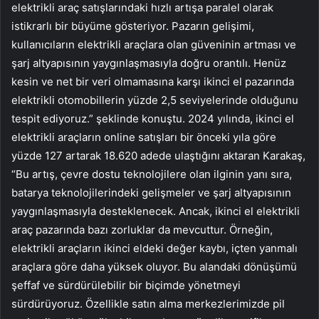
elektrikli araç satışlarındaki hızlı artışa paralel olarak
istikrarlı bir büyüme gösteriyor. Pazarın gelişimi,
kullanıcıların elektrikli araçlara olan güveninin artması ve
şarj altyapısının yaygınlaşmasıyla doğru orantılı. Henüz
kesin ve net bir veri olmamasına karşı ikinci el pazarında
elektrikli otomobillerin yüzde 2,5 seviyelerinde olduğunu
tespit ediyoruz.” şeklinde konuştu. 2024 yılında, ikinci el
elektrikli araçların online satışları bir önceki yıla göre
yüzde 127 artarak 18.620 adede ulaştığını aktaran Karakaş,
“Bu artış, çevre dostu teknolojilere olan ilginin yanı sıra,
batarya teknolojilerindeki gelişmeler ve şarj altyapısının
yaygınlaşmasıyla desteklenecek. Ancak, ikinci el elektrikli
araç pazarında bazı zorluklar da mevcuttur. Örneğin,
elektrikli araçların ikinci eldeki değer kaybı, içten yanmalı
araçlara göre daha yüksek oluyor. Bu alandaki dönüşümü
şeffaf ve sürdürülebilir bir biçimde yönetmeyi
sürdürüyoruz. Özellikle satın alma merkezlerimizde pil