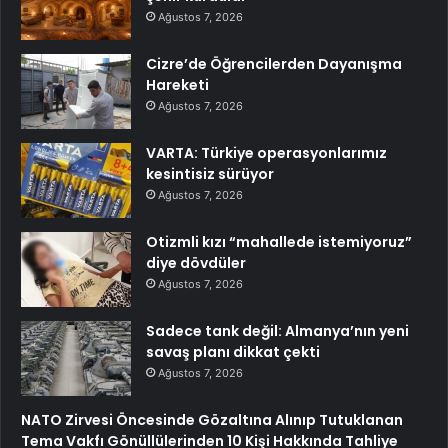
Ağustos 7, 2026
Cizre’de Öğrencilerden Dayanışma
Hareketi
Ağustos 7, 2026
VARTA: Türkiye operasyonlarımız
kesintisiz sürüyor
Ağustos 7, 2026
Otizmli kızı “mahallede istemiyoruz”
diye dövdüler
Ağustos 7, 2026
Sadece tank değil: Almanya’nın yeni
savaş planı dikkat çekti
Ağustos 7, 2026
NATO Zirvesi Öncesinde Gözaltına Alınıp Tutuklanan
Tema Vakfı Gönüllülerinden 10 Kişi Hakkında Tahliye