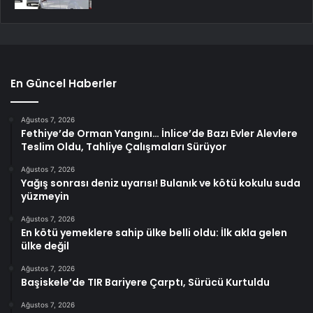
En Güncel Haberler
Ağustos 7, 2026
Fethiye’de Orman Yangını… İnlice’de Bazı Evler Alevlere
Teslim Oldu, Tahliye Çalışmaları Sürüyor
Ağustos 7, 2026
Yağış sonrası deniz uyarısı! Bulanık ve kötü kokulu suda
yüzmeyin
Ağustos 7, 2026
En kötü yemeklere sahip ülke belli oldu: İlk akla gelen
ülke değil
Ağustos 7, 2026
Başiskele’de TIR Bariyere Çarptı, Sürücü Kurtuldu
Ağustos 7, 2026