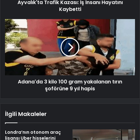
Ayvalık'ta Trafik Kazası: İş İnsanı Hayatını
Kaybetti
Adana'da 3 kilo 100 gram yakalanan tırın
şoförüne 9 yıl hapis
İlgili Makaleler
Londra’nın otonom araç
lisansı Uber hisselerini