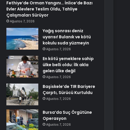
Fethiye’de Orman Yangını… İnlice’de Bazı
Evler Alevlere Teslim Oldu, Tahliye
Çalışmaları Sürüyor
Ağustos 7, 2026
Yağış sonrası deniz
uyarısı! Bulanık ve kötü
kokulu suda yüzmeyin
Ağustos 7, 2026
En kötü yemeklere sahip
ülke belli oldu: İlk akla
gelen ülke değil
Ağustos 7, 2026
Başiskele’de TIR Bariyere
Çarptı, Sürücü Kurtuldu
Ağustos 7, 2026
Bursa’da Suç Örgütüne
Operasyon
Ağustos 7, 2026