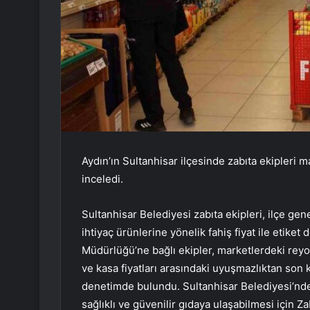
Aydın’ın Sultanhisar ilçesinde zabıta ekipleri m
inceledi.
Sultanhisar Belediyesi zabıta ekipleri, ilçe ge
ihtiyaç ürünlerine yönelik fahiş fiyat ile etiket
Müdürlüğü’ne bağlı ekipler, marketlerdeki reyo
ve kasa fiyatları arasındaki uyuşmazlıktan son 
denetimde bulundu. Sultanhisar Belediyesi’nden 
sağlıklı ve güvenilir gıdaya ulaşabilmesi için 