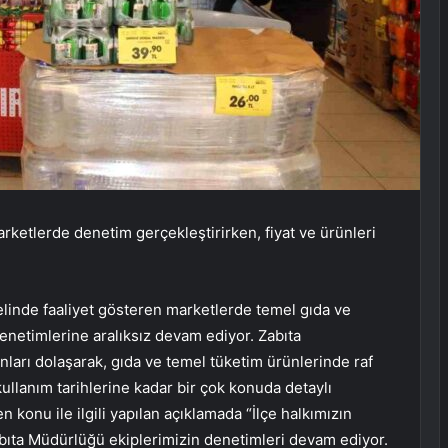
arketlerde denetim gerçekleştirirken, fiyat ve ürünleri
nelinde faaliyet gösteren marketlerde temel gıda ve
 denetimlerine aralıksız devam ediyor. Zabıta
nları dolaşarak, gıda ve temel tüketim ürünlerinde raf
kullanım tarihlerine kadar bir çok konuda detaylı
konu ile ilgili yapılan açıklamada “İlçe halkımızın
Zabıta Müdürlüğü ekiplerimizin denetimleri devam ediyor.