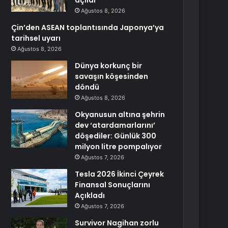
açıldı
Ağustos 8, 2026
Çin’den ASEAN toplantısında Japonya’ya
tarihsel uyarı
Ağustos 8, 2026
Dünya korkunç bir
savaşın köşesinden
döndü
Ağustos 8, 2026
Okyanusun altına şehrin
dev ‘atardamarlarını’
döşediler: Günlük 300
milyon litre pompalıyor
Ağustos 7, 2026
Tesla 2026 İkinci Çeyrek
Finansal Sonuçlarını
Açıkladı
Ağustos 7, 2026
Survivor Nagihan zorlu