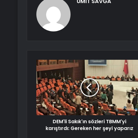
ÜMİT SAVĞA
DEM'li Sakık'ın sözleri TBMM'yi
karıştırdı: Gereken her şeyi yaparız