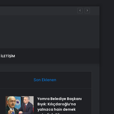
İLETIŞIM
Son Eklenen
Yomra Belediye Başkanı
Bıyık: Kılıçdaroğlu’na
yalnızca hain demek