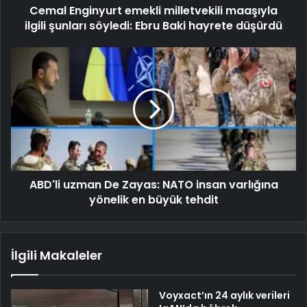
Cemal Enginyurt emekli milletvekili maaşıyla
ilgili şunları söyledi: Ebru Baki hayrete düşürdü
ABD'li uzman De Zayas: NATO insan varlığına
yönelik en büyük tehdit
İlgili Makaleler
Voyxact’ın 24 aylık verileri