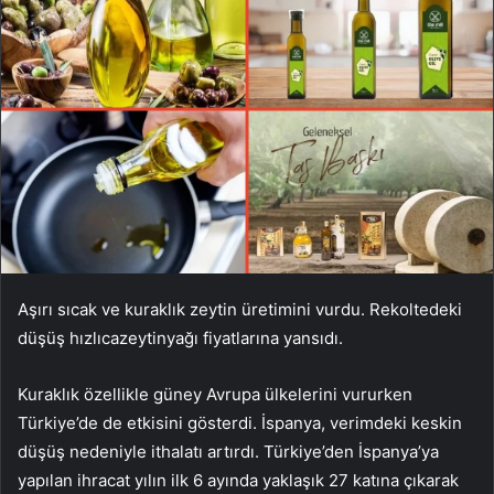
Aşırı sıcak ve kuraklık zeytin üretimini vurdu. Rekoltedeki
düşüş
hızlıca
zeytinyağı fiyatlarına yansıdı.
Kuraklık özellikle güney Avrupa ülkelerini vururken
Türkiye’de de etkisini gösterdi. İspanya, verimdeki keskin
düşüş nedeniyle ithalatı artırdı. Türkiye’den İspanya’ya
yapılan ihracat yılın ilk 6 ayında yaklaşık 27 katına çıkarak