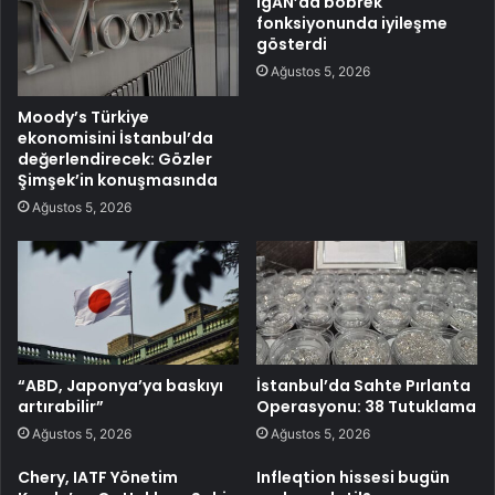
IgAN’da böbrek
fonksiyonunda iyileşme
gösterdi
Ağustos 5, 2026
Moody’s Türkiye
ekonomisini İstanbul’da
değerlendirecek: Gözler
Şimşek’in konuşmasında
Ağustos 5, 2026
“ABD, Japonya’ya baskıyı
İstanbul’da Sahte Pırlanta
artırabilir”
Operasyonu: 38 Tutuklama
Ağustos 5, 2026
Ağustos 5, 2026
Chery, IATF Yönetim
Infleqtion hissesi bugün