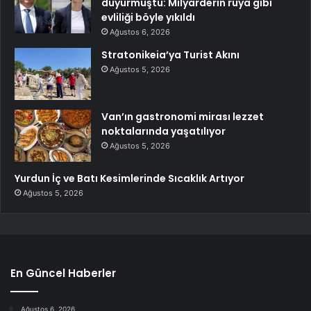
duyurmuştu: Milyarderin rüya gibi
evliliği böyle yıkıldı
Ağustos 6, 2026
Stratonikeia’ya Turist Akını
Ağustos 5, 2026
Van’ın gastronomi mirası lezzet
noktalarında yaşatılıyor
Ağustos 5, 2026
Yurdun İç ve Batı Kesimlerinde Sıcaklık Artıyor
Ağustos 5, 2026
En Güncel Haberler
Ağustos 6, 2026