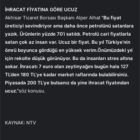
İHRACAT FİYATINA GÖRE UCUZ
Akhisar Ticaret Borsası Başkanı Alper Alhat
“Bu fiyat
üreticiyi sevindiriyor ama daha önce petrolünü satanlara
yazık. Ürünlerin yüzde 70’i satıldı. Petrolü cari fiyatlarla
satan çok az insan var. Ucuz bir fiyat. Bu yıl Türkiye’nin
ömrü boyunca gördüğü en yüksek verim.Önümüzdeki yıl
için rekolte düşük görünüyor. Bu da insanları stres altına
sokar. İhracatı 7 euro olan zeytinyağını bugün hala 127
TL’den 180 TL’ye kadar market raflarında bulabilirsiniz.
Piyasada 200 TL’ye bulsanız da yine ihracat fiyatından
ucuz.”
söz konusu.
KAYNAK:
NTV