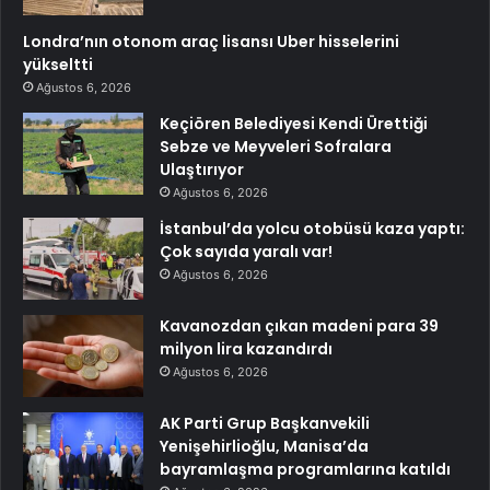
Londra’nın otonom araç lisansı Uber hisselerini
yükseltti
Ağustos 6, 2026
Keçiören Belediyesi Kendi Ürettiği
Sebze ve Meyveleri Sofralara
Ulaştırıyor
Ağustos 6, 2026
İstanbul’da yolcu otobüsü kaza yaptı:
Çok sayıda yaralı var!
Ağustos 6, 2026
Kavanozdan çıkan madeni para 39
milyon lira kazandırdı
Ağustos 6, 2026
AK Parti Grup Başkanvekili
Yenişehirlioğlu, Manisa’da
bayramlaşma programlarına katıldı