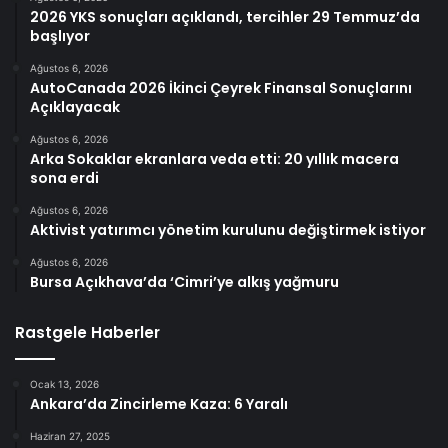
2026 YKS sonuçları açıklandı, tercihler 29 Temmuz’da
başlıyor
Ağustos 6, 2026
AutoCanada 2026 İkinci Çeyrek Finansal Sonuçlarını
Açıklayacak
Ağustos 6, 2026
Arka Sokaklar ekranlara veda etti: 20 yıllık macera
sona erdi
Ağustos 6, 2026
Aktivist yatırımcı yönetim kurulunu değiştirmek istiyor
Ağustos 6, 2026
Bursa Açıkhava’da ‘Cimri’ye alkış yağmuru
Rastgele Haberler
Ocak 13, 2026
Ankara’da Zincirleme Kaza: 6 Yaralı
Haziran 27, 2025