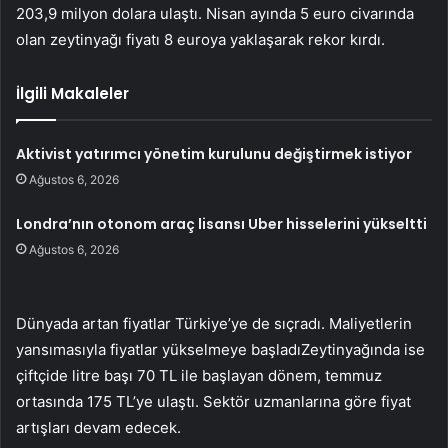
203,9 milyon dolara ulaştı. Nisan ayında 5 euro civarında
olan zeytinyağı fiyatı 8 euroya yaklaşarak rekor kırdı.
İlgili Makaleler
Aktivist yatırımcı yönetim kurulunu değiştirmek istiyor
Ağustos 6, 2026
Londra’nın otonom araç lisansı Uber hisselerini yükseltti
Ağustos 6, 2026
Dünyada artan fiyatlar Türkiye’ye de sıçradı. Maliyetlerin
yansımasıyla fiyatlar yükselmeye başladı
Zeytinyağında ise
çiftçide litre başı 70 TL ile başlayan dönem, temmuz
ortasında 175 TL’ye ulaştı.
Sektör uzmanlarına göre fiyat
artışları devam edecek.