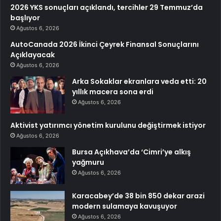
2026 YKS sonuçları açıklandı, tercihler 29 Temmuz’da
başlıyor
Ağustos 6, 2026
AutoCanada 2026 İkinci Çeyrek Finansal Sonuçlarını
Açıklayacak
Ağustos 6, 2026
Arka Sokaklar ekranlara veda etti: 20
yıllık macera sona erdi
Ağustos 6, 2026
Aktivist yatırımcı yönetim kurulunu değiştirmek istiyor
Ağustos 6, 2026
Bursa Açıkhava’da ‘Cimri’ye alkış
yağmuru
Ağustos 6, 2026
Karacabey’de 38 bin 850 dekar arazi
modern sulamaya kavuşuyor
Ağustos 6, 2026