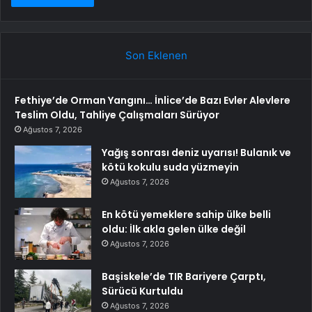
Son Eklenen
Fethiye’de Orman Yangını… İnlice’de Bazı Evler Alevlere
Teslim Oldu, Tahliye Çalışmaları Sürüyor
Ağustos 7, 2026
Yağış sonrası deniz uyarısı! Bulanık ve
kötü kokulu suda yüzmeyin
Ağustos 7, 2026
En kötü yemeklere sahip ülke belli
oldu: İlk akla gelen ülke değil
Ağustos 7, 2026
Başiskele’de TIR Bariyere Çarptı,
Sürücü Kurtuldu
Ağustos 7, 2026