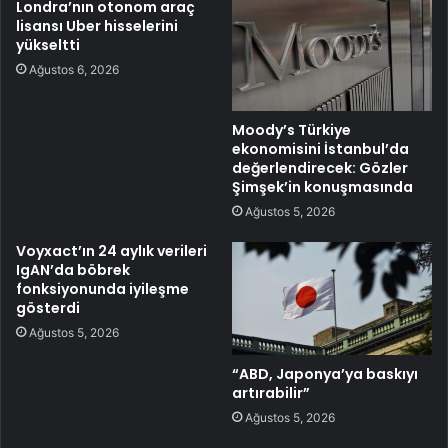
Londra’nın otonom araç
lisansı Uber hisselerini
yükseltti
Ağustos 6, 2026
Moody’s Türkiye
ekonomisini İstanbul’da
değerlendirecek: Gözler
Şimşek’in konuşmasında
Ağustos 5, 2026
Voyxact’ın 24 aylık verileri
IgAN’da böbrek
fonksiyonunda iyileşme
gösterdi
Ağustos 5, 2026
“ABD, Japonya’ya baskıyı
artırabilir”
Ağustos 5, 2026