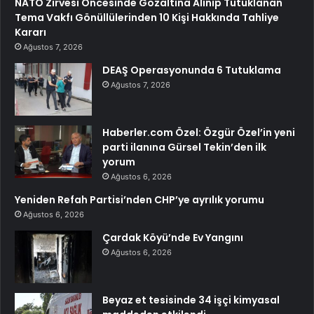
NATO Zirvesi Öncesinde Gözaltına Alınıp Tutuklanan
Tema Vakfı Gönüllülerinden 10 Kişi Hakkında Tahliye
Kararı
Ağustos 7, 2026
DEAŞ Operasyonunda 6 Tutuklama
Ağustos 7, 2026
Haberler.com Özel: Özgür Özel’in yeni
parti ilanına Gürsel Tekin’den ilk
yorum
Ağustos 6, 2026
Yeniden Refah Partisi’nden CHP’ye ayrılık yorumu
Ağustos 6, 2026
Çardak Köyü’nde Ev Yangını
Ağustos 6, 2026
Beyaz et tesisinde 34 işçi kimyasal