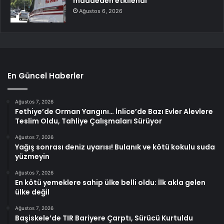
maddeden etkilendi
Ağustos 6, 2026
En Güncel Haberler
Ağustos 7, 2026
Fethiye’de Orman Yangını… İnlice’de Bazı Evler Alevlere
Teslim Oldu, Tahliye Çalışmaları Sürüyor
Ağustos 7, 2026
Yağış sonrası deniz uyarısı! Bulanık ve kötü kokulu suda
yüzmeyin
Ağustos 7, 2026
En kötü yemeklere sahip ülke belli oldu: İlk akla gelen
ülke değil
Ağustos 7, 2026
Başiskele’de TIR Bariyere Çarptı, Sürücü Kurtuldu