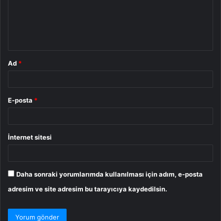
u
m
*
Ad
*
E-posta
*
İnternet sitesi
Daha sonraki yorumlarımda kullanılması için adım, e-posta
adresim ve site adresim bu tarayıcıya kaydedilsin.