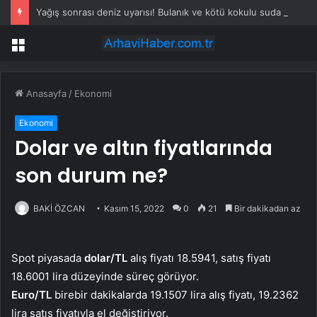
Yağış sonrası deniz uyarısı! Bulanık ve kötü kokulu suda yüzmeyin
Menü
Anasayfa
/
Ekonomi
Ekonomi
Dolar ve altın fiyatlarında
son durum ne?
BAKİ ÖZCAN
Kasım 15, 2022
0
21
Bir dakikadan az
Spot piyasada
dolar/TL
alış fiyatı 18.5941, satış fiyatı
18.6001 lira düzeyinde süreç görüyor.
Euro/TL
birebir dakikalarda 19.1507 lira alış fiyatı, 19.2362
lira satış fiyatıyla el değiştiriyor.