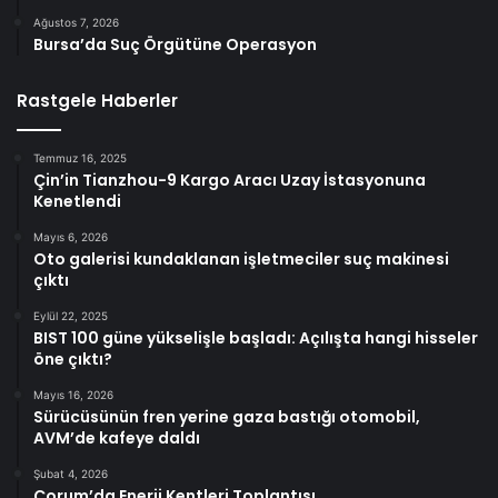
Ağustos 7, 2026
Bursa’da Suç Örgütüne Operasyon
Rastgele Haberler
Temmuz 16, 2025
Çin’in Tianzhou-9 Kargo Aracı Uzay İstasyonuna
Kenetlendi
Mayıs 6, 2026
Oto galerisi kundaklanan işletmeciler suç makinesi
çıktı
Eylül 22, 2025
BIST 100 güne yükselişle başladı: Açılışta hangi hisseler
öne çıktı?
Mayıs 16, 2026
Sürücüsünün fren yerine gaza bastığı otomobil,
AVM’de kafeye daldı
Şubat 4, 2026
Çorum’da Enerji Kentleri Toplantısı